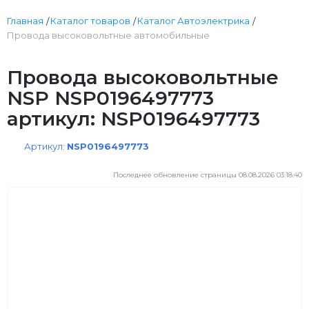
Главная
Каталог товаров
Каталог Автоэлектрика
Провода высоковольтные автомобильные
Провода высоковольтные
NSP NSP0196497773
артикул: NSP0196497773
Артикул:
NSP0196497773
Последнее обновление страницы 08.08.2026 03:18:40