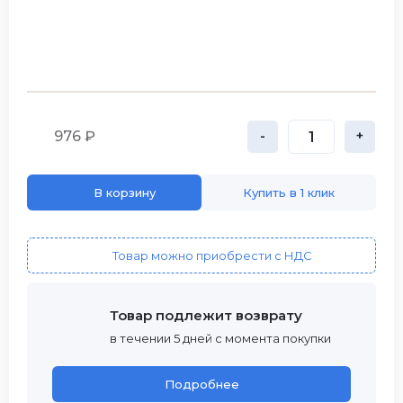
976 ₽
-
+
В корзину
Купить в 1 клик
Товар можно приобрести с НДС
Товар подлежит возврату
в течении 5 дней с момента покупки
Подробнее