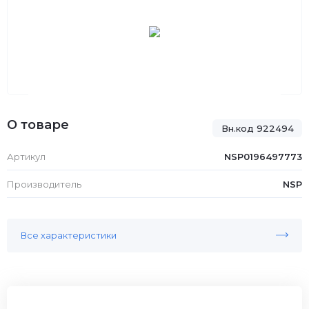
О товаре
Вн.код 922494
Артикул
NSP0196497773
Производитель
NSP
Все характеристики