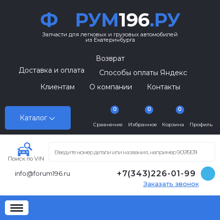
Ф
РУМ
196
.РУ
Запчасти для легковых и грузовых автомобилей
из Екатеринбурга
Возврат
Доставка и оплата
Способы оплаты Яндекс
Клиентам
О компании
Контакты
0
0
0
Каталог
Сравнение
Избранное
Корзина
Профиль
Поиск по VIN
+7(343)226-01-99
info@forum196.ru
Заказать звонок