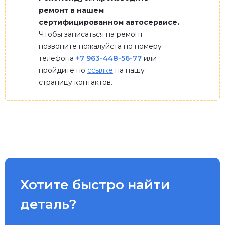
ремонт в нашем
сертифицированном автосервисе.
Чтобы записаться на ремонт
позвоните пожалуйста по номеру
телефона
+7 963-448-56-77
или
пройдите по
ссылке
на нашу
страницу контактов.
Хотите быстро найти
деталь?