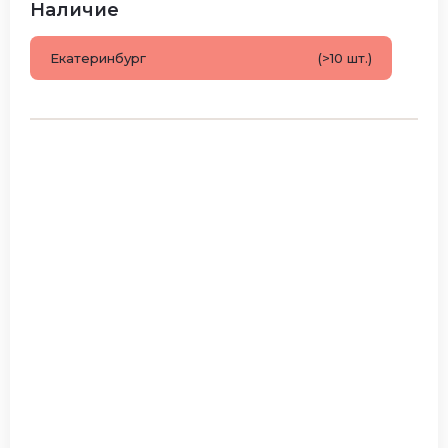
Наличие
Екатеринбург
(>10 шт.)