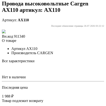
Провода высоковольтные Cargen
AX110 артикул: AX110
Артикул:
AX110
Последнее обновление страницы 26.07.2026 03:22:12
Вн.код 911340
О товаре
Артикул
AX110
Производитель
CARGEN
Все характеристики
Нет в наличии
Последняя цена
1 988 ₽
Товар подлежит возврату