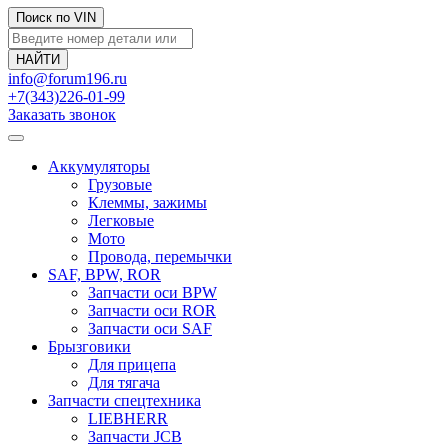
Поиск по VIN
info@forum196.ru
+7(343)226-01-99
Заказать звонок
Аккумуляторы
Грузовые
Клеммы, зажимы
Легковые
Мото
Провода, перемычки
SAF, BPW, ROR
Запчасти оси BPW
Запчасти оси ROR
Запчасти оси SAF
Брызговики
Для прицепа
Для тягача
Запчасти спецтехника
LIEBHERR
Запчасти JCB