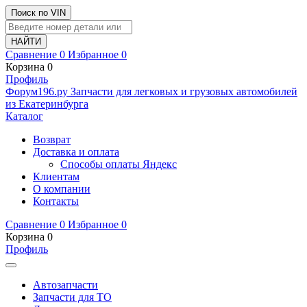
Поиск по VIN
Сравнение
0
Избранное
0
Корзина
0
Профиль
Ф
o
рум
196
.ру
Запчасти для легковых и грузовых автомобилей
из Екатеринбурга
Каталог
Возврат
Доставка и оплата
Способы оплаты Яндекс
Клиентам
О компании
Контакты
Сравнение
0
Избранное
0
Корзина
0
Профиль
Автозапчасти
Запчасти для ТО