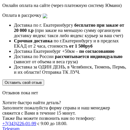
Онлайн оплата на сайте (через платежную систему Юмани)
Оплата в рассрочку
Доставка по г. Екатеринбургу
бесплатно при заказе от
20 000 т.р
(при заказе на меньшую сумму организуем
доставку яндекс такси либо яндекс курьер за ваш счет)
Срочная доставка
по г.Екатеринбургу и в пределах
ЕКАД от 2 часа, стоимость
от 1 500руб
Доставка Екатеринбург +50км –
по согласованию
Доставка по России
рассчитывается индивидуально
(зависит от объема и веса груза)
Доставка за ОДИН ДЕНЬ, в Челябинск, Тюмень, Пермь,
и их области! Отправка ТК ЛУЧ.
Оставить свой отзыв
Отзывов пока нет
Хотите быстро найти деталь?
Заполните пожалуйста форму справа и наш менеджер
свяжется с Вами в течение 15 минут.
Также Вы можете позвонить нам по телефону:
+7(343)226-01-99
с 9:00 до 18:00.
Telegram