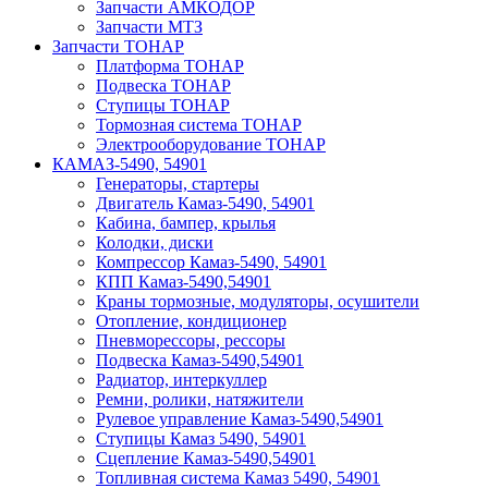
Запчасти АМКОДОР
Запчасти МТЗ
Запчасти ТОНАР
Платформа ТОНАР
Подвеска ТОНАР
Ступицы ТОНАР
Тормозная система ТОНАР
Электрооборудование ТОНАР
КАМАЗ-5490, 54901
Генераторы, стартеры
Двигатель Камаз-5490, 54901
Кабина, бампер, крылья
Колодки, диски
Компрессор Камаз-5490, 54901
КПП Камаз-5490,54901
Краны тормозные, модуляторы, осушители
Отопление, кондиционер
Пневморессоры, рессоры
Подвеска Камаз-5490,54901
Радиатор, интеркуллер
Ремни, ролики, натяжители
Рулевое управление Камаз-5490,54901
Ступицы Камаз 5490, 54901
Сцепление Камаз-5490,54901
Топливная система Камаз 5490, 54901