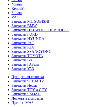
Nissan
Renault1
Subaru
VAG
Запчасти MITSUBISHI
Запчасти BMW
Запчасти DAEWOO CHEVROLET
Запчасти FORD
Запчасти HYUNDAI
Запчасти JAC
Запчасти KIA
Запчасти SSANGYONG
Запчасти TOYOTA
Запчасти ВАЗ
Запчасти ГАЗель
Запчасти УАЗ
Прицепная техника
Запчасти SCHMITZ
Запчасти Нефаз
Запчасти ТСУ и ССУ
Запчасти ЧМЗАП
Легковые прицепы
Прицеп МАЗ