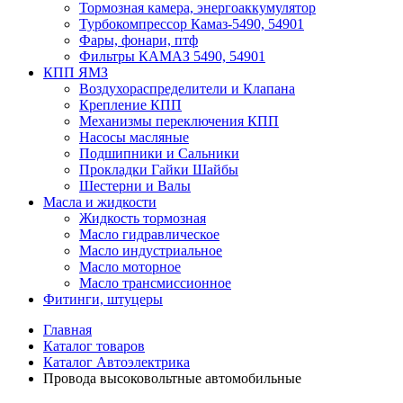
Тормозная камера, энергоаккумулятор
Турбокомпрессор Камаз-5490, 54901
Фары, фонари, птф
Фильтры КАМАЗ 5490, 54901
КПП ЯМЗ
Воздухораспределители и Клапана
Крепление КПП
Механизмы переключения КПП
Насосы масляные
Подшипники и Сальники
Прокладки Гайки Шайбы
Шестерни и Валы
Масла и жидкости
Жидкость тормозная
Масло гидравлическое
Масло индустриальное
Масло моторное
Масло трансмиссионное
Фитинги, штуцеры
Главная
Каталог товаров
Каталог Автоэлектрика
Провода высоковольтные автомобильные