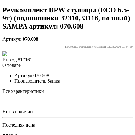
Ремкомплект BPW ступицы (ECO 6.5-
9т) (подшипники 32310,33116, полный)
SAMPA артикул: 070.608
Артикул:
070.608
Последнее обновление страницы 12.05.2026 02:34:09
Вн.код 817161
О товаре
Артикул
070.608
Производитель
Sampa
Все характеристики
Нет в наличии
Последняя цена