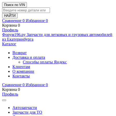
Поиск по VIN
Сравнение
0
Избранное
0
Корзина
0
Профиль
Ф
o
рум
196
.ру
Запчасти для легковых и грузовых автомобилей
из Екатеринбурга
Каталог
Возврат
Доставка и оплата
Способы оплаты Яндекс
Клиентам
О компании
Контакты
Сравнение
0
Избранное
0
Корзина
0
Профиль
Автозапчасти
Запчасти для ТО