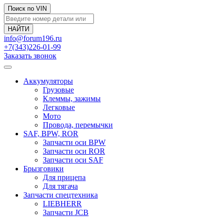
Поиск по VIN
info@forum196.ru
+7(343)226-01-99
Заказать звонок
Аккумуляторы
Грузовые
Клеммы, зажимы
Легковые
Мото
Провода, перемычки
SAF, BPW, ROR
Запчасти оси BPW
Запчасти оси ROR
Запчасти оси SAF
Брызговики
Для прицепа
Для тягача
Запчасти спецтехника
LIEBHERR
Запчасти JCB