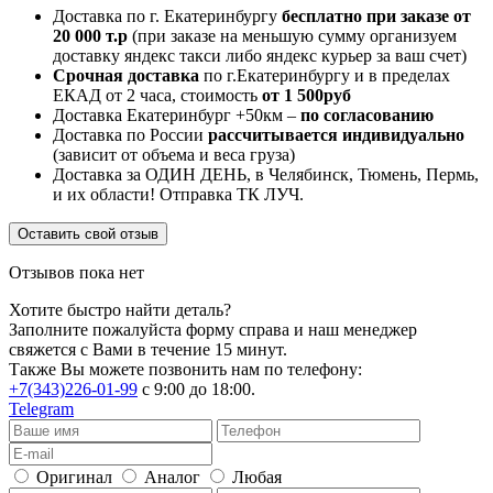
Доставка по г. Екатеринбургу
бесплатно при заказе от
20 000 т.р
(при заказе на меньшую сумму организуем
доставку яндекс такси либо яндекс курьер за ваш счет)
Срочная доставка
по г.Екатеринбургу и в пределах
ЕКАД от 2 часа, стоимость
от 1 500руб
Доставка Екатеринбург +50км –
по согласованию
Доставка по России
рассчитывается индивидуально
(зависит от объема и веса груза)
Доставка за ОДИН ДЕНЬ, в Челябинск, Тюмень, Пермь,
и их области! Отправка ТК ЛУЧ.
Оставить свой отзыв
Отзывов пока нет
Хотите быстро найти деталь?
Заполните пожалуйста форму справа и наш менеджер
свяжется с Вами в течение 15 минут.
Также Вы можете позвонить нам по телефону:
+7(343)226-01-99
с 9:00 до 18:00.
Telegram
Оригинал
Аналог
Любая