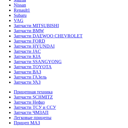
Nissan
Renault1
Subaru
VAG
Запчасти MITSUBISHI
Запчасти BMW
Запчасти DAEWOO CHEVROLET
Запчасти FORD
Запчасти HYUNDAI
Запчасти JAC
Запчасти KIA
Запчасти SSANGYONG
Запчасти TOYOTA
Запчасти ВАЗ
Запчасти ГАЗель
Запчасти УАЗ
Прицепная техника
Запчасти SCHMITZ
Запчасти Нефаз
Запчасти ТСУ и ССУ
Запчасти ЧМЗАП
Легковые прицепы
Прицеп МАЗ