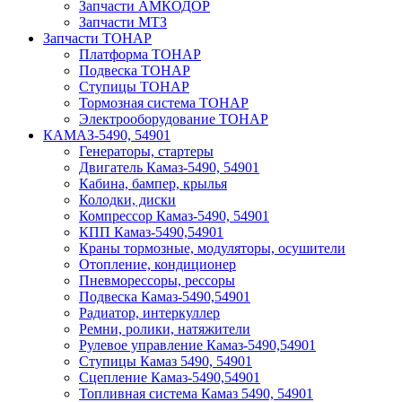
Запчасти АМКОДОР
Запчасти МТЗ
Запчасти ТОНАР
Платформа ТОНАР
Подвеска ТОНАР
Ступицы ТОНАР
Тормозная система ТОНАР
Электрооборудование ТОНАР
КАМАЗ-5490, 54901
Генераторы, стартеры
Двигатель Камаз-5490, 54901
Кабина, бампер, крылья
Колодки, диски
Компрессор Камаз-5490, 54901
КПП Камаз-5490,54901
Краны тормозные, модуляторы, осушители
Отопление, кондиционер
Пневморессоры, рессоры
Подвеска Камаз-5490,54901
Радиатор, интеркуллер
Ремни, ролики, натяжители
Рулевое управление Камаз-5490,54901
Ступицы Камаз 5490, 54901
Сцепление Камаз-5490,54901
Топливная система Камаз 5490, 54901