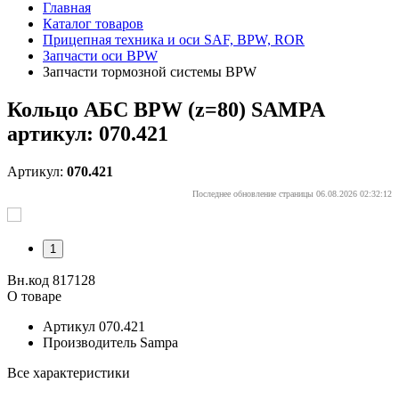
Главная
Каталог товаров
Прицепная техника и оси SAF, BPW, ROR
Запчасти оси BPW
Запчасти тормозной системы BPW
Кольцо АБС BPW (z=80) SAMPA
артикул: 070.421
Артикул:
070.421
Последнее обновление страницы 06.08.2026 02:32:12
1
Вн.код 817128
О товаре
Артикул
070.421
Производитель
Sampa
Все характеристики