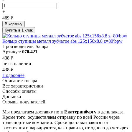
-
+
469 ₽
В корзину
Купить в 1 клик
Кольцо ступицы металл зубчатое abs 125x156x8.8 z=80\bpw
Производитель: Sampa
Артикул:
070.421
438 ₽
нет в наличии
438 ₽
Подробнее
Описание товара
Все характеристики
Способы оплаты
Доставка
Отзывы покупателей
Мы предлагаем доставку по
г. Екатеринбургу
в день заказа.
Кроме того, осуществляем отправку по всей России через
транспортные компании. Сроки доставки зависят от
расстояния и варьируются, как правило, от одного до четырех