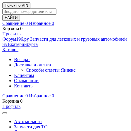
Поиск по VIN
Сравнение
0
Избранное
0
Корзина
0
Профиль
Ф
o
рум
196
.ру
Запчасти для легковых и грузовых автомобилей
из Екатеринбурга
Каталог
Возврат
Доставка и оплата
Способы оплаты Яндекс
Клиентам
О компании
Контакты
Сравнение
0
Избранное
0
Корзина
0
Профиль
Автозапчасти
Запчасти для ТО