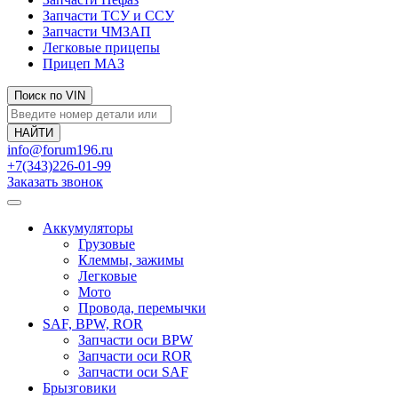
Запчасти ТСУ и ССУ
Запчасти ЧМЗАП
Легковые прицепы
Прицеп МАЗ
Поиск по VIN
info@forum196.ru
+7(343)226-01-99
Заказать звонок
Аккумуляторы
Грузовые
Клеммы, зажимы
Легковые
Мото
Провода, перемычки
SAF, BPW, ROR
Запчасти оси BPW
Запчасти оси ROR
Запчасти оси SAF
Брызговики