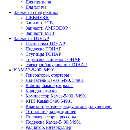
Для прицепа
Для тягача
Запчасти спецтехника
LIEBHERR
Запчасти JCB
Запчасти АМКОДОР
Запчасти МТЗ
Запчасти ТОНАР
Платформа ТОНАР
Подвеска ТОНАР
Ступицы ТОНАР
Тормозная система ТОНАР
Электрооборудование ТОНАР
КАМАЗ-5490, 54901
Генераторы, стартеры
Двигатель Камаз-5490, 54901
Кабина, бампер, крылья
Колодки, диски
Компрессор Камаз-5490, 54901
КПП Камаз-5490,54901
Краны тормозные, модуляторы, осушители
Отопление, кондиционер
Пневморессоры, рессоры
Подвеска Камаз-5490,54901
Радиатор, интеркуллер