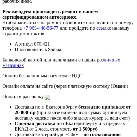
рабочих дней.
Рекомендуем производить ремонт в нашем
сертифицированном автосервисе.
Чтобы записаться на ремонт позвоните пожалуйста по номеру
телефона
+7 963-448-56-77
или пройдите по
ссылке
на нашу
страницу контактов.
Артикул
070.421
Производитель
Sampa
Банковской картой или наличными в наших
розничных
магазинах
Оплата безналичным расчетом с НДС
Онлайн оплата на сайте (через платежную систему Юмани)
Оплата в рассрочку
Доставка по г. Екатеринбургу
бесплатно при заказе от
20 000 т.р
(при заказе на меньшую сумму организуем
доставку яндекс такси либо яндекс курьер за ваш счет)
Срочная доставка
по г.Екатеринбургу и в пределах
ЕКАД от 2 часа, стоимость
от 1 500руб
Доставка Екатеринбург +50км –
по согласованию