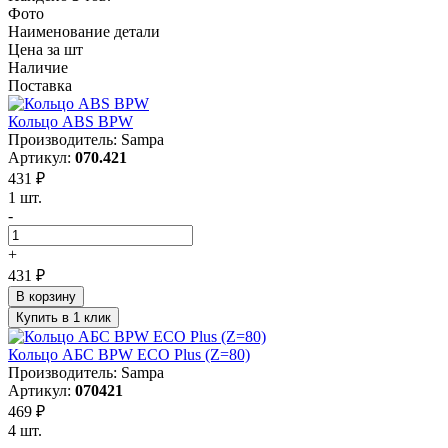
Фото
Наименование детали
Цена за шт
Наличие
Поставка
Кольцо ABS BPW
Производитель: Sampa
Артикул:
070.421
431 ₽
1 шт.
-
+
431 ₽
В корзину
Купить в 1 клик
Кольцо АБС BPW ECO Plus (Z=80)
Производитель: Sampa
Артикул:
070421
469 ₽
4 шт.