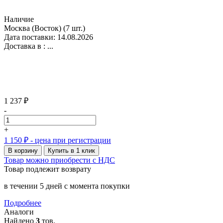
Наличие
Москва (Восток)
(7 шт.)
Дата поставки: 14.08.2026
Доставка в :
...
1 237 ₽
-
+
1 150 ₽
- цена при регистрации
В корзину
Купить в 1 клик
Товар можно приобрести с НДС
Товар подлежит возврату
в течении 5 дней с момента покупки
Подробнее
Аналоги
Найдено
3
тов.