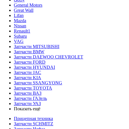
General Motors
Great Wall
Lifan
Mazda
Nissan
Renault1
Subaru
VAG
Запчасти MITSUBISHI
Запчасти BMW
Запчасти DAEWOO CHEVROLET
Запчасти FORD
Запчасти HYUNDAI
Запчасти JAC
Запчасти KIA
Запчасти SSANGYONG
Запчасти TOYOTA
Запчасти ВАЗ
Запчасти ГАЗель
Запчасти УАЗ
Показать ещё
Прицепная техника
Запчасти SCHMITZ
Запчасти Нефаз