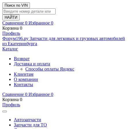
Поиск по VIN
Сравнение
0
Избранное
0
Корзина
0
Профиль
Ф
o
рум
196
.ру
Запчасти для легковых и грузовых автомобилей
из Екатеринбурга
Каталог
Возврат
Доставка и оплата
Способы оплаты Яндекс
Клиентам
О компании
Контакты
Сравнение
0
Избранное
0
Корзина
0
Профиль
Автозапчасти
Запчасти для ТО