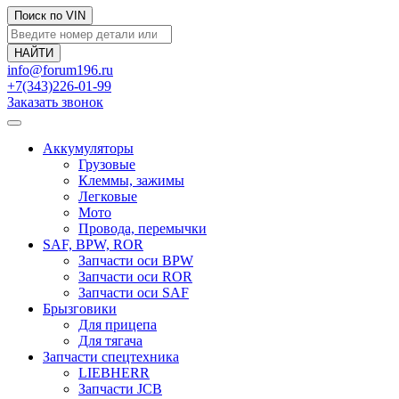
Поиск по VIN
info@forum196.ru
+7(343)226-01-99
Заказать звонок
Аккумуляторы
Грузовые
Клеммы, зажимы
Легковые
Мото
Провода, перемычки
SAF, BPW, ROR
Запчасти оси BPW
Запчасти оси ROR
Запчасти оси SAF
Брызговики
Для прицепа
Для тягача
Запчасти спецтехника
LIEBHERR
Запчасти JCB