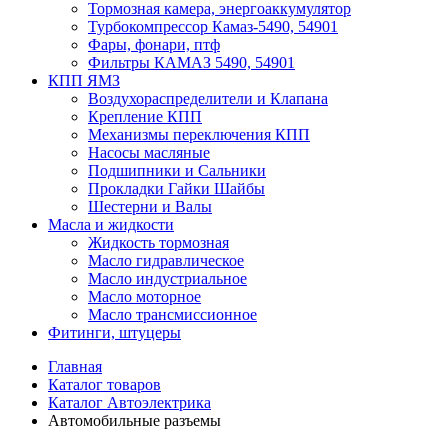
Тормозная камера, энергоаккумулятор
Турбокомпрессор Камаз-5490, 54901
Фары, фонари, птф
Фильтры КАМАЗ 5490, 54901
КПП ЯМЗ
Воздухораспределители и Клапана
Крепление КПП
Механизмы переключения КПП
Насосы масляные
Подшипники и Сальники
Прокладки Гайки Шайбы
Шестерни и Валы
Масла и жидкости
Жидкость тормозная
Масло гидравлическое
Масло индустриальное
Масло моторное
Масло трансмиссионное
Фитинги, штуцеры
Главная
Каталог товаров
Каталог Автоэлектрика
Автомобильные разъемы