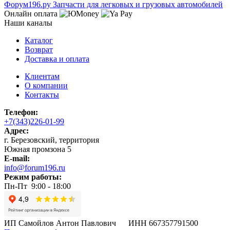
Ф
o
рум
196
.ру
Запчасти для легковых и грузовых автомобилей
Онлайн оплата
Наши каналы
Каталог
Возврат
Доставка и оплата
Клиентам
О компании
Контакты
Телефон:
+7(343)226-01-99
Адрес:
г. Березовский, территория
Южная промзона 5
E-mail:
info@forum196.ru
Режим работы:
Пн-Пт 9:00 - 18:00
ИП Самойлов Антон Павлович ИНН 667357791500