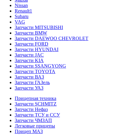
Nissan
Renault1
Subaru
VAG
Запчасти MITSUBISHI
Запчасти BMW
Запчасти DAEWOO CHEVROLET
Запчасти FORD
Запчасти HYUNDAI
Запчасти JAC
Запчасти KIA
Запчасти SSANGYONG
Запчасти TOYOTA
Запчасти ВАЗ
Запчасти ГАЗель
Запчасти УАЗ
Прицепная техника
Запчасти SCHMITZ
Запчасти Нефаз
Запчасти ТСУ и ССУ
Запчасти ЧМЗАП
Легковые прицепы
Прицеп МАЗ