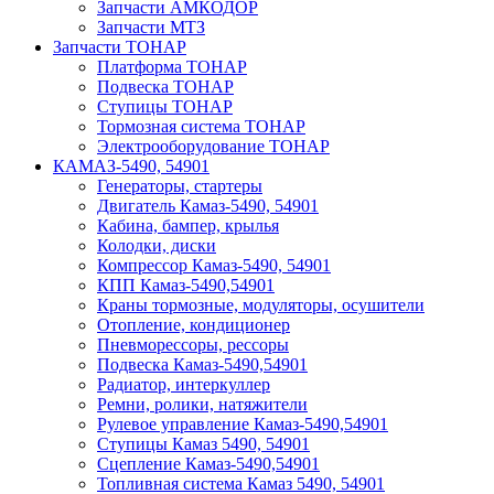
Запчасти АМКОДОР
Запчасти МТЗ
Запчасти ТОНАР
Платформа ТОНАР
Подвеска ТОНАР
Ступицы ТОНАР
Тормозная система ТОНАР
Электрооборудование ТОНАР
КАМАЗ-5490, 54901
Генераторы, стартеры
Двигатель Камаз-5490, 54901
Кабина, бампер, крылья
Колодки, диски
Компрессор Камаз-5490, 54901
КПП Камаз-5490,54901
Краны тормозные, модуляторы, осушители
Отопление, кондиционер
Пневморессоры, рессоры
Подвеска Камаз-5490,54901
Радиатор, интеркуллер
Ремни, ролики, натяжители
Рулевое управление Камаз-5490,54901
Ступицы Камаз 5490, 54901
Сцепление Камаз-5490,54901
Топливная система Камаз 5490, 54901