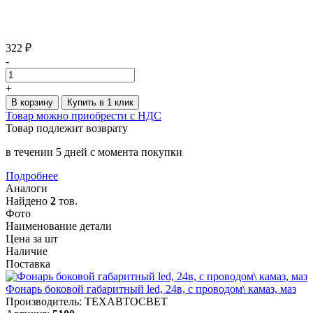
322 ₽
-
+
В корзину
Купить в 1 клик
Товар можно приобрести с НДС
Товар подлежит возврату
в течении 5 дней с момента покупки
Подробнее
Аналоги
Найдено
2
тов.
Фото
Наименование детали
Цена за шт
Наличие
Поставка
Фонарь боковой габаритный led, 24в, с проводом\ камаз, маз
Производитель: ТЕХАВТОСВЕТ