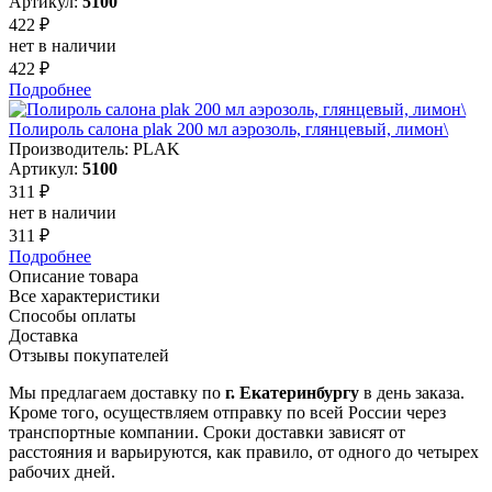
Артикул:
5100
422 ₽
нет в наличии
422 ₽
Подробнее
Полироль салона plak 200 мл аэрозоль, глянцевый, лимон\
Производитель: PLAK
Артикул:
5100
311 ₽
нет в наличии
311 ₽
Подробнее
Описание товара
Все характеристики
Способы оплаты
Доставка
Отзывы покупателей
Мы предлагаем доставку по
г. Екатеринбургу
в день заказа.
Кроме того, осуществляем отправку по всей России через
транспортные компании. Сроки доставки зависят от
расстояния и варьируются, как правило, от одного до четырех
рабочих дней.