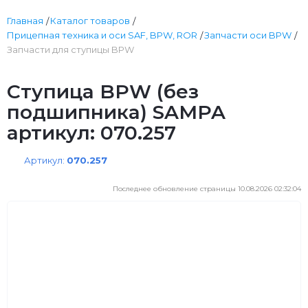
Главная
Каталог товаров
Прицепная техника и оси SAF, BPW, ROR
Запчасти оси BPW
Запчасти для ступицы BPW
Ступица BPW (без
подшипника) SAMPA
артикул: 070.257
Артикул:
070.257
Последнее обновление страницы 10.08.2026 02:32:04