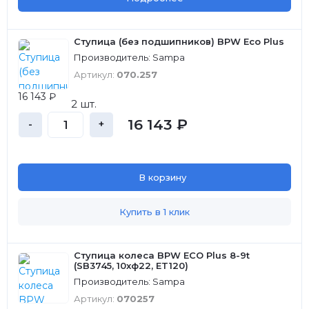
Ступица (без подшипников) BPW Eco Plus
Производитель: Sampa
Артикул:
070.257
16 143 ₽
2 шт.
16 143 ₽
-
+
В корзину
Купить в 1 клик
Ступица колеса BPW ECO Plus 8-9t
(SB3745, 10xф22, ET120)
Производитель: Sampa
Артикул:
070257