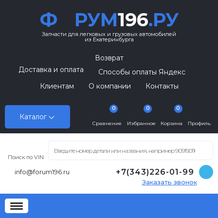
Ф
РУМ
196
.РУ
Запчасти для легковых и грузовых автомобилей
из Екатеринбурга
Возврат
Доставка и оплата
Способы оплаты Яндекс
Клиентам
О компании
Контакты
0
0
0
Каталог
Сравнение
Избранное
Корзина
Профиль
Поиск по VIN
+7(343)226-01-99
info@forum196.ru
Заказать звонок