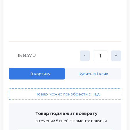
15 847 ₽
-
+
В корзину
Купить в 1 клик
Товар можно приобрести с НДС
Товар подлежит возврату
в течении 5 дней с момента покупки