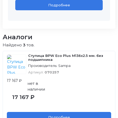
Подробнее
Аналоги
Найдено
3
тов.
Ступица BPW Eco Plus M136x2.5 мм. без
подшипника
Производитель: Sampa
Артикул:
070257
17 167 ₽
нет в
наличии
17 167 ₽
Подробнее