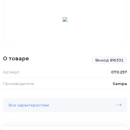
О товаре
Вн.код 816332
Артикул
070.257
Производитель
Sampa
Все характеристики