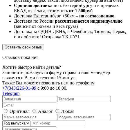
доставку яндекс такси либо яндекс курьер за ваш счет)
Срочная доставка
по г.Екатеринбургу и в пределах
ЕКАД от 2 часа, стоимость
от 1 500руб
Доставка Екатеринбург +50км –
по согласованию
Доставка по России
рассчитывается индивидуально
(зависит от объема и веса груза)
Доставка за ОДИН ДЕНЬ, в Челябинск, Тюмень, Пермь,
и их области! Отправка ТК ЛУЧ.
Оставить свой отзыв
Отзывов пока нет
Хотите быстро найти деталь?
Заполните пожалуйста форму справа и наш менеджер
свяжется с Вами в течение 15 минут.
Также Вы можете позвонить нам по телефону:
+7(343)226-01-99
с 9:00 до 18:00.
Telegram
Оригинал
Аналог
Любая