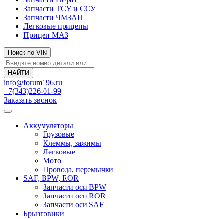
Запчасти ТСУ и ССУ
Запчасти ЧМЗАП
Легковые прицепы
Прицеп МАЗ
Поиск по VIN
info@forum196.ru
+7(343)226-01-99
Заказать звонок
Аккумуляторы
Грузовые
Клеммы, зажимы
Легковые
Мото
Провода, перемычки
SAF, BPW, ROR
Запчасти оси BPW
Запчасти оси ROR
Запчасти оси SAF
Брызговики