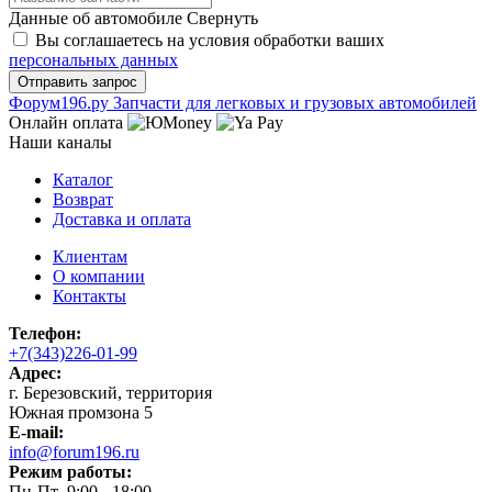
Данные об автомобиле
Свернуть
Вы соглашаетесь на условия обработки ваших
персональных данных
Ф
o
рум
196
.ру
Запчасти для легковых и грузовых автомобилей
Онлайн оплата
Наши каналы
Каталог
Возврат
Доставка и оплата
Клиентам
О компании
Контакты
Телефон:
+7(343)226-01-99
Адрес:
г. Березовский, территория
Южная промзона 5
E-mail:
info@forum196.ru
Режим работы:
Пн-Пт 9:00 - 18:00