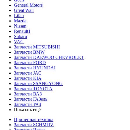
General Motors
Great Wall
Lifan
Mazda
Nissan
Renault1
Subaru
VAG
Запчасти MITSUBISHI
Запчасти BMW
Запчасти DAEWOO CHEVROLET
Запчасти FORD
Запчасти HYUNDAI
Запчасти JAC
Запчасти KIA
Запчасти SSANGYONG
Запчасти TOYOTA
Запчасти ВАЗ
Запчасти ГАЗель
Запчасти УАЗ
Показать ещё
Прицепная техника
Запчасти SCHMITZ
Запчасти Нефаз