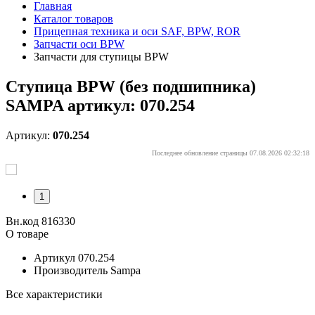
Главная
Каталог товаров
Прицепная техника и оси SAF, BPW, ROR
Запчасти оси BPW
Запчасти для ступицы BPW
Ступица BPW (без подшипника)
SAMPA артикул: 070.254
Артикул:
070.254
Последнее обновление страницы 07.08.2026 02:32:18
1
Вн.код 816330
О товаре
Артикул
070.254
Производитель
Sampa
Все характеристики