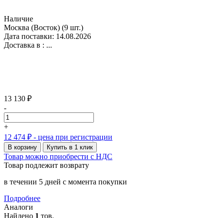
Наличие
Москва (Восток)
(9 шт.)
Дата поставки: 14.08.2026
Доставка в :
...
13 130 ₽
-
+
12 474 ₽
- цена при регистрации
В корзину
Купить в 1 клик
Товар можно приобрести с НДС
Товар подлежит возврату
в течении 5 дней с момента покупки
Подробнее
Аналоги
Найдено
1
тов.