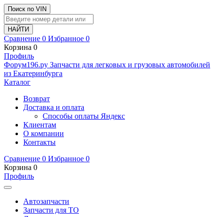
Поиск по VIN
Сравнение
0
Избранное
0
Корзина
0
Профиль
Ф
o
рум
196
.ру
Запчасти для легковых и грузовых автомобилей
из Екатеринбурга
Каталог
Возврат
Доставка и оплата
Способы оплаты Яндекс
Клиентам
О компании
Контакты
Сравнение
0
Избранное
0
Корзина
0
Профиль
Автозапчасти
Запчасти для ТО