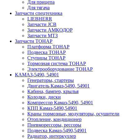
Для прицепа
Для тягача
Запчасти спецтехника
LIEBHERR
Запчасти JCB
Запчасти АМКОДОР
Запчасти МТЗ
Запчасти ТОНАР
Платформа ТОНАР
Подвеска ТОНАР
Ступицы ТОНАР
Тормозная система ТОНАР
Электрооборудование ТОНАР
КАМАЗ-5490, 54901
Генераторы, стартеры
Двигатель Камаз-5490, 54901
Кабина, бампер, крылья
Колодки, диски
Компрессор Камаз-5490, 54901
КПП Камаз-5490,54901
Краны тормозные, модуляторы, осушители
Отопление, кондиционер
Пневморессоры, рессоры
Подвеска Камаз-5490,54901
Радиатор, интеркуллер