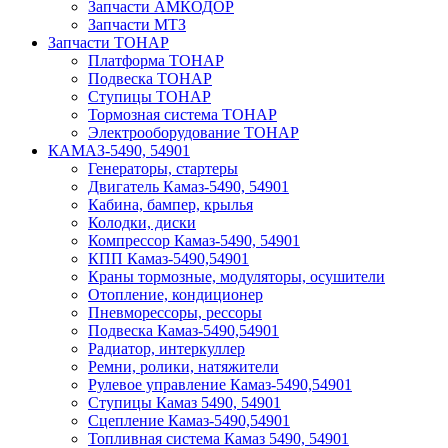
Запчасти АМКОДОР
Запчасти МТЗ
Запчасти ТОНАР
Платформа ТОНАР
Подвеска ТОНАР
Ступицы ТОНАР
Тормозная система ТОНАР
Электрооборудование ТОНАР
КАМАЗ-5490, 54901
Генераторы, стартеры
Двигатель Камаз-5490, 54901
Кабина, бампер, крылья
Колодки, диски
Компрессор Камаз-5490, 54901
КПП Камаз-5490,54901
Краны тормозные, модуляторы, осушители
Отопление, кондиционер
Пневморессоры, рессоры
Подвеска Камаз-5490,54901
Радиатор, интеркуллер
Ремни, ролики, натяжители
Рулевое управление Камаз-5490,54901
Ступицы Камаз 5490, 54901
Сцепление Камаз-5490,54901
Топливная система Камаз 5490, 54901