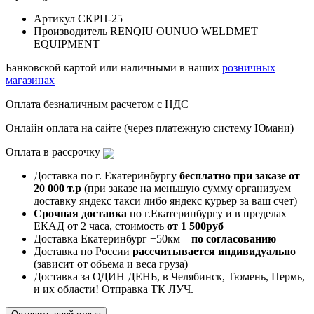
Артикул
СКРП-25
Производитель
RENQIU OUNUO WELDMET
EQUIPMENT
Банковской картой или наличными в наших
розничных
магазинах
Оплата безналичным расчетом с НДС
Онлайн оплата на сайте (через платежную систему Юмани)
Оплата в рассрочку
Доставка по г. Екатеринбургу
бесплатно при заказе от
20 000 т.р
(при заказе на меньшую сумму организуем
доставку яндекс такси либо яндекс курьер за ваш счет)
Срочная доставка
по г.Екатеринбургу и в пределах
ЕКАД от 2 часа, стоимость
от 1 500руб
Доставка Екатеринбург +50км –
по согласованию
Доставка по России
рассчитывается индивидуально
(зависит от объема и веса груза)
Доставка за ОДИН ДЕНЬ, в Челябинск, Тюмень, Пермь,
и их области! Отправка ТК ЛУЧ.