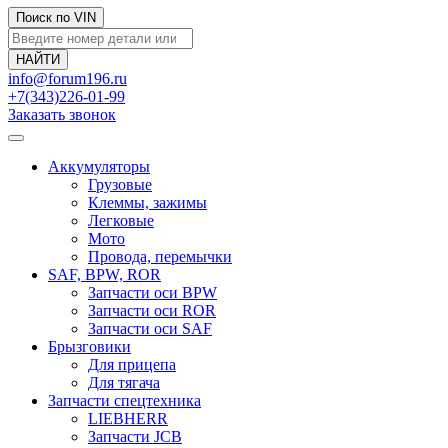
Поиск по VIN
info@forum196.ru
+7(343)226-01-99
Заказать звонок
Аккумуляторы
Грузовые
Клеммы, зажимы
Легковые
Мото
Провода, перемычки
SAF, BPW, ROR
Запчасти оси BPW
Запчасти оси ROR
Запчасти оси SAF
Брызговики
Для прицепа
Для тягача
Запчасти спецтехника
LIEBHERR
Запчасти JCB