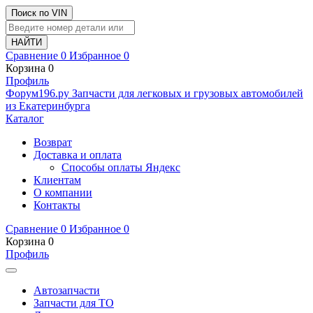
Поиск по VIN
Сравнение
0
Избранное
0
Корзина
0
Профиль
Ф
o
рум
196
.ру
Запчасти для легковых и грузовых автомобилей
из Екатеринбурга
Каталог
Возврат
Доставка и оплата
Способы оплаты Яндекс
Клиентам
О компании
Контакты
Сравнение
0
Избранное
0
Корзина
0
Профиль
Автозапчасти
Запчасти для ТО