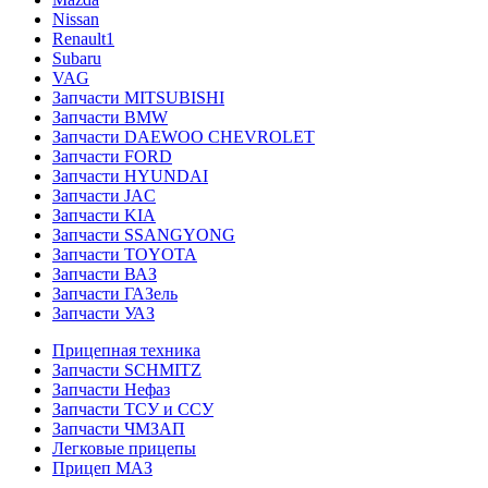
Nissan
Renault1
Subaru
VAG
Запчасти MITSUBISHI
Запчасти BMW
Запчасти DAEWOO CHEVROLET
Запчасти FORD
Запчасти HYUNDAI
Запчасти JAC
Запчасти KIA
Запчасти SSANGYONG
Запчасти TOYOTA
Запчасти ВАЗ
Запчасти ГАЗель
Запчасти УАЗ
Прицепная техника
Запчасти SCHMITZ
Запчасти Нефаз
Запчасти ТСУ и ССУ
Запчасти ЧМЗАП
Легковые прицепы
Прицеп МАЗ