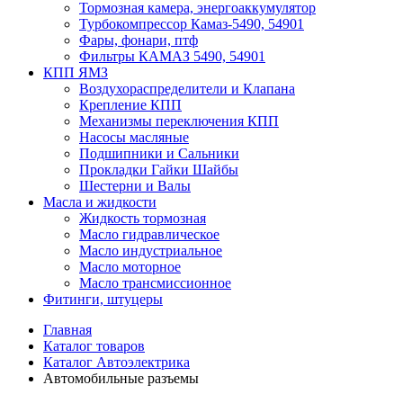
Тормозная камера, энергоаккумулятор
Турбокомпрессор Камаз-5490, 54901
Фары, фонари, птф
Фильтры КАМАЗ 5490, 54901
КПП ЯМЗ
Воздухораспределители и Клапана
Крепление КПП
Механизмы переключения КПП
Насосы масляные
Подшипники и Сальники
Прокладки Гайки Шайбы
Шестерни и Валы
Масла и жидкости
Жидкость тормозная
Масло гидравлическое
Масло индустриальное
Масло моторное
Масло трансмиссионное
Фитинги, штуцеры
Главная
Каталог товаров
Каталог Автоэлектрика
Автомобильные разъемы