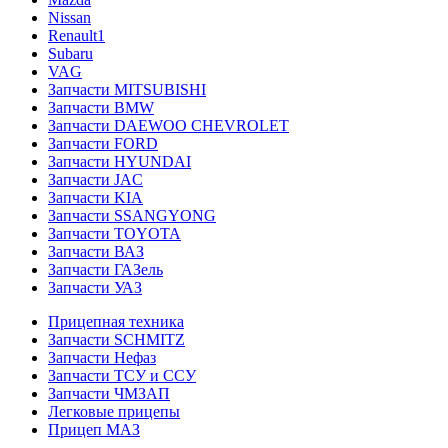
Nissan
Renault1
Subaru
VAG
Запчасти MITSUBISHI
Запчасти BMW
Запчасти DAEWOO CHEVROLET
Запчасти FORD
Запчасти HYUNDAI
Запчасти JAC
Запчасти KIA
Запчасти SSANGYONG
Запчасти TOYOTA
Запчасти ВАЗ
Запчасти ГАЗель
Запчасти УАЗ
Прицепная техника
Запчасти SCHMITZ
Запчасти Нефаз
Запчасти ТСУ и ССУ
Запчасти ЧМЗАП
Легковые прицепы
Прицеп МАЗ