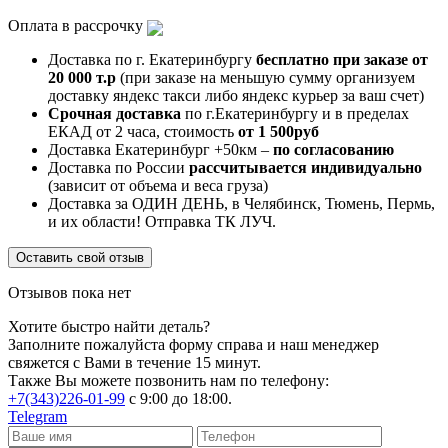
Оплата в рассрочку
Доставка по г. Екатеринбургу
бесплатно при заказе от
20 000 т.р
(при заказе на меньшую сумму организуем
доставку яндекс такси либо яндекс курьер за ваш счет)
Срочная доставка
по г.Екатеринбургу и в пределах
ЕКАД от 2 часа, стоимость
от 1 500руб
Доставка Екатеринбург +50км –
по согласованию
Доставка по России
рассчитывается индивидуально
(зависит от объема и веса груза)
Доставка за ОДИН ДЕНЬ, в Челябинск, Тюмень, Пермь,
и их области! Отправка ТК ЛУЧ.
Оставить свой отзыв
Отзывов пока нет
Хотите быстро найти деталь?
Заполните пожалуйста форму справа и наш менеджер
свяжется с Вами в течение 15 минут.
Также Вы можете позвонить нам по телефону:
+7(343)226-01-99
с 9:00 до 18:00.
Telegram