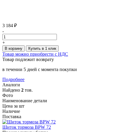
3 184 ₽
-
+
В корзину
Купить в 1 клик
Товар можно приобрести с НДС
Товар подлежит возврату
в течении 5 дней с момента покупки
Подробнее
Аналоги
Найдено
2
тов.
Фото
Наименование детали
Цена за шт
Наличие
Поставка
Щиток тормоза BPW 72