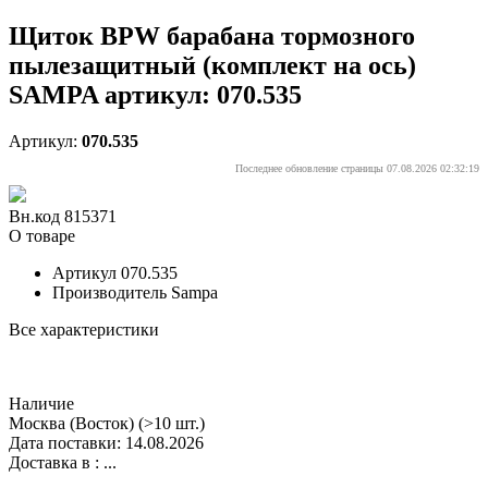
Щиток BPW барабана тормозного
пылезащитный (комплект на ось)
SAMPA артикул: 070.535
Артикул:
070.535
Последнее обновление страницы 07.08.2026 02:32:19
Вн.код 815371
О товаре
Артикул
070.535
Производитель
Sampa
Все характеристики
Наличие
Москва (Восток)
(>10 шт.)
Дата поставки: 14.08.2026
Доставка в :
...