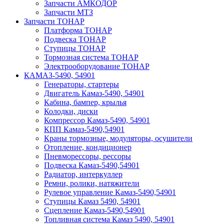
Запчасти АМКОДОР
Запчасти МТЗ
Запчасти ТОНАР
Платформа ТОНАР
Подвеска ТОНАР
Ступицы ТОНАР
Тормозная система ТОНАР
Электрооборудование ТОНАР
КАМАЗ-5490, 54901
Генераторы, стартеры
Двигатель Камаз-5490, 54901
Кабина, бампер, крылья
Колодки, диски
Компрессор Камаз-5490, 54901
КПП Камаз-5490,54901
Краны тормозные, модуляторы, осушители
Отопление, кондиционер
Пневморессоры, рессоры
Подвеска Камаз-5490,54901
Радиатор, интеркуллер
Ремни, ролики, натяжители
Рулевое управление Камаз-5490,54901
Ступицы Камаз 5490, 54901
Сцепление Камаз-5490,54901
Топливная система Камаз 5490, 54901