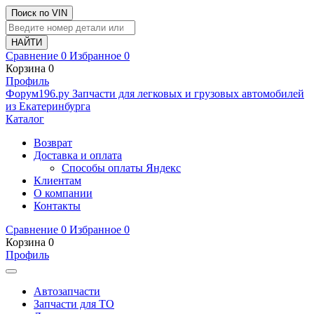
Поиск по VIN
Сравнение
0
Избранное
0
Корзина
0
Профиль
Ф
o
рум
196
.ру
Запчасти для легковых и грузовых автомобилей
из Екатеринбурга
Каталог
Возврат
Доставка и оплата
Способы оплаты Яндекс
Клиентам
О компании
Контакты
Сравнение
0
Избранное
0
Корзина
0
Профиль
Автозапчасти
Запчасти для ТО