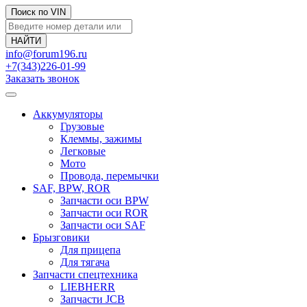
Поиск по VIN
info@forum196.ru
+7(343)226-01-99
Заказать звонок
Аккумуляторы
Грузовые
Клеммы, зажимы
Легковые
Мото
Провода, перемычки
SAF, BPW, ROR
Запчасти оси BPW
Запчасти оси ROR
Запчасти оси SAF
Брызговики
Для прицепа
Для тягача
Запчасти спецтехника
LIEBHERR
Запчасти JCB