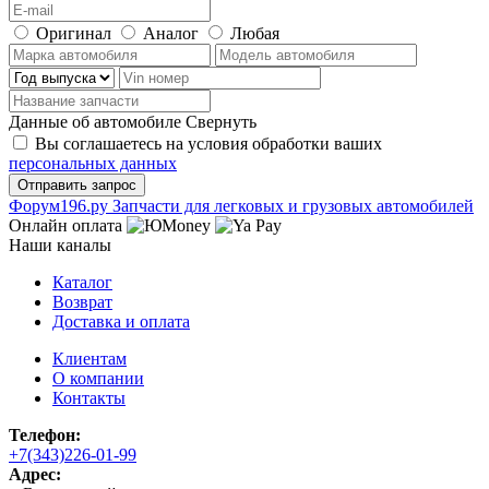
Оригинал
Аналог
Любая
Данные об автомобиле
Свернуть
Вы соглашаетесь на условия обработки ваших
персональных данных
Ф
o
рум
196
.ру
Запчасти для легковых и грузовых автомобилей
Онлайн оплата
Наши каналы
Каталог
Возврат
Доставка и оплата
Клиентам
О компании
Контакты
Телефон:
+7(343)226-01-99
Адрес: