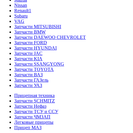
Nissan
Renault1
Subaru
VAG
Запчасти MITSUBISHI
Запчасти BMW
Запчасти DAEWOO CHEVROLET
Запчасти FORD
Запчасти HYUNDAI
Запчасти JAC
Запчасти KIA
Запчасти SSANGYONG
Запчасти TOYOTA
Запчасти ВАЗ
Запчасти ГАЗель
Запчасти УАЗ
Прицепная техника
Запчасти SCHMITZ
Запчасти Нефаз
Запчасти ТСУ и ССУ
Запчасти ЧМЗАП
Легковые прицепы
Прицеп МАЗ