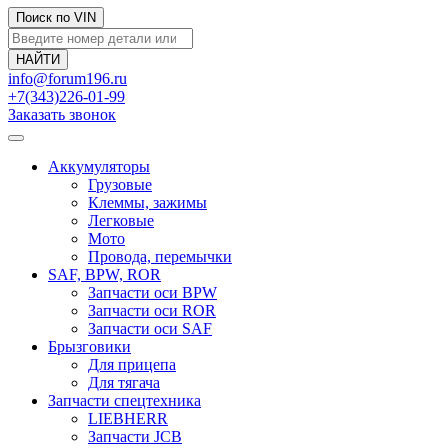
Поиск по VIN
info@forum196.ru
+7(343)226-01-99
Заказать звонок
Аккумуляторы
Грузовые
Клеммы, зажимы
Легковые
Мото
Провода, перемычки
SAF, BPW, ROR
Запчасти оси BPW
Запчасти оси ROR
Запчасти оси SAF
Брызговики
Для прицепа
Для тягача
Запчасти спецтехника
LIEBHERR
Запчасти JCB