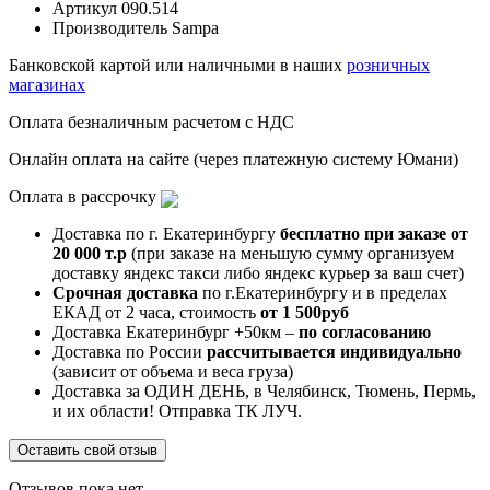
Артикул
090.514
Производитель
Sampa
Банковской картой или наличными в наших
розничных
магазинах
Оплата безналичным расчетом с НДС
Онлайн оплата на сайте (через платежную систему Юмани)
Оплата в рассрочку
Доставка по г. Екатеринбургу
бесплатно при заказе от
20 000 т.р
(при заказе на меньшую сумму организуем
доставку яндекс такси либо яндекс курьер за ваш счет)
Срочная доставка
по г.Екатеринбургу и в пределах
ЕКАД от 2 часа, стоимость
от 1 500руб
Доставка Екатеринбург +50км –
по согласованию
Доставка по России
рассчитывается индивидуально
(зависит от объема и веса груза)
Доставка за ОДИН ДЕНЬ, в Челябинск, Тюмень, Пермь,
и их области! Отправка ТК ЛУЧ.
Оставить свой отзыв
Отзывов пока нет