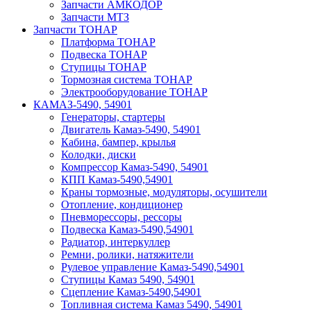
Запчасти АМКОДОР
Запчасти МТЗ
Запчасти ТОНАР
Платформа ТОНАР
Подвеска ТОНАР
Ступицы ТОНАР
Тормозная система ТОНАР
Электрооборудование ТОНАР
КАМАЗ-5490, 54901
Генераторы, стартеры
Двигатель Камаз-5490, 54901
Кабина, бампер, крылья
Колодки, диски
Компрессор Камаз-5490, 54901
КПП Камаз-5490,54901
Краны тормозные, модуляторы, осушители
Отопление, кондиционер
Пневморессоры, рессоры
Подвеска Камаз-5490,54901
Радиатор, интеркуллер
Ремни, ролики, натяжители
Рулевое управление Камаз-5490,54901
Ступицы Камаз 5490, 54901
Сцепление Камаз-5490,54901
Топливная система Камаз 5490, 54901