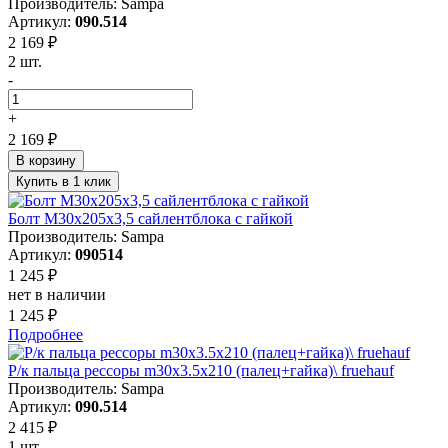
Производитель: Sampa
Артикул:
090.514
2 169 ₽
2 шт.
-
+
2 169 ₽
В корзину
Купить в 1 клик
Болт М30х205х3,5 сайлентблока с гайкой
Производитель: Sampa
Артикул:
090514
1 245 ₽
нет в наличии
1 245 ₽
Подробнее
Р/к пальца рессоры m30x3.5x210 (палец+гайка)\ fruehauf
Производитель: Sampa
Артикул:
090.514
2 415 ₽
1 шт.