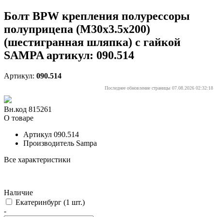
Болт BPW крепления полурессоры
полуприцепа (М30х3.5х200)
(шестигранная шляпка) с гайкой
SAMPA артикул: 090.514
Артикул:
090.514
Последнее обновление страницы 07.08.2026 02:32:18
Вн.код 815261
О товаре
Артикул
090.514
Производитель
Sampa
Все характеристики
Наличие
Екатеринбург
(1 шт.)
-