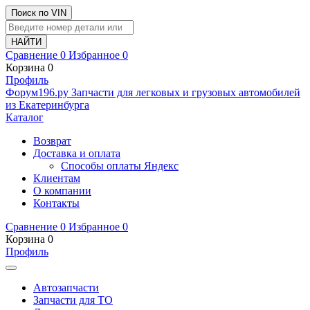
Поиск по VIN
Сравнение
0
Избранное
0
Корзина
0
Профиль
Ф
o
рум
196
.ру
Запчасти для легковых и грузовых автомобилей
из Екатеринбурга
Каталог
Возврат
Доставка и оплата
Способы оплаты Яндекс
Клиентам
О компании
Контакты
Сравнение
0
Избранное
0
Корзина
0
Профиль
Автозапчасти
Запчасти для ТО