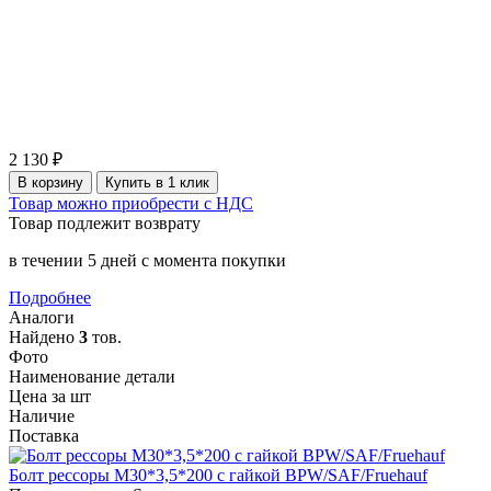
2 130 ₽
В корзину
Купить в 1 клик
Товар можно приобрести с НДС
Товар подлежит возврату
в течении 5 дней с момента покупки
Подробнее
Аналоги
Найдено
3
тов.
Фото
Наименование детали
Цена за шт
Наличие
Поставка
Болт рессоры M30*3,5*200 с гайкой BPW/SAF/Fruehauf