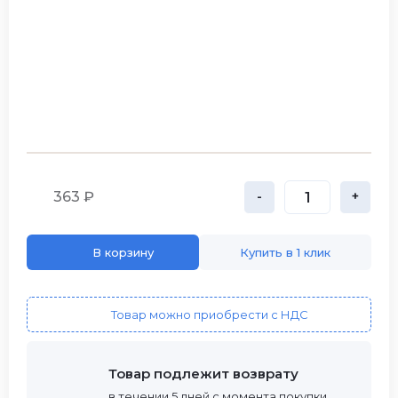
363 ₽
-
+
В корзину
Купить в 1 клик
Товар можно приобрести с НДС
Товар подлежит возврату
в течении 5 дней с момента покупки