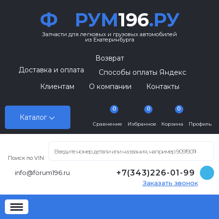
Ф
РУМ
196
.РУ
Запчасти для легковых и грузовых автомобилей
из Екатеринбурга
Возврат
Доставка и оплата
Способы оплаты Яндекс
Клиентам
О компании
Контакты
0
0
0
Каталог
Сравнение
Избранное
Корзина
Профиль
Поиск по VIN
+7(343)226-01-99
info@forum196.ru
Заказать звонок