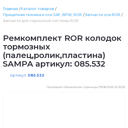
Главная
Каталог товаров
Прицепная техника и оси SAF, BPW, ROR
Запчасти оси ROR
Запчасти для тормозной системы ROR
Ремкомплект ROR колодок
тормозных
(палец,ролик,пластина)
SAMPA артикул: 085.532
Артикул:
085.532
Последнее обновление страницы 09.08.2026 02:32:05