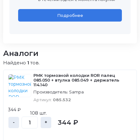
Подробнее
Аналоги
Найдено
1
тов.
РМК тормозной колодки ROR палец
085.050 + втулка 085.049 + держатель
114.140
Производитель: Sampa
Артикул:
085.532
344 ₽
108 шт.
344 ₽
-
+