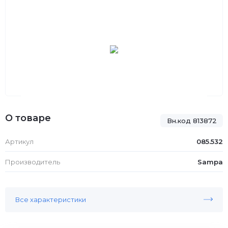
О товаре
Вн.код 813872
Артикул
085.532
Производитель
Sampa
Все характеристики