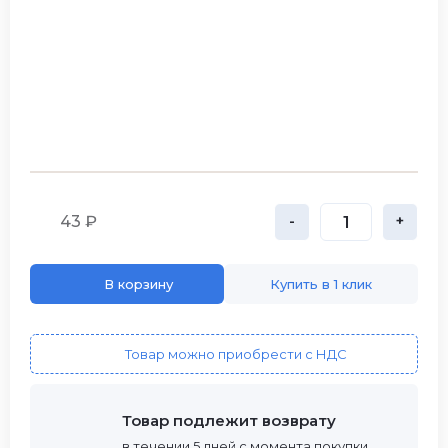
43 ₽
-
+
В корзину
Купить в 1 клик
Товар можно приобрести с НДС
Товар подлежит возврату
в течении 5 дней с момента покупки