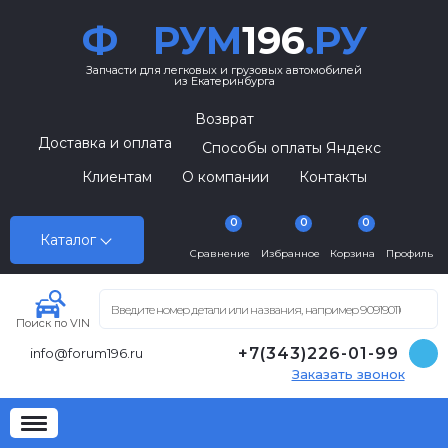
Ф
РУМ
196
.РУ
Запчасти для легковых и грузовых автомобилей
из Екатеринбурга
Возврат
Доставка и оплата
Способы оплаты Яндекс
Клиентам
О компании
Контакты
0
0
0
Каталог
Сравнение
Избранное
Корзина
Профиль
Поиск по VIN
+7(343)226-01-99
info@forum196.ru
Заказать звонок