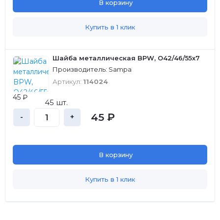
В корзину
Купить в 1 клик
Шайба металлическая BPW, O42/46/55х7
Производитель: Sampa
Артикул:
114024
45 ₽
45 шт.
45 ₽
-
+
В корзину
Купить в 1 клик