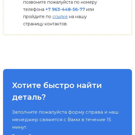
позвоните пожалуйста по номеру
телефона
+7 963-448-56-77
или
пройдите по
ссылке
на нашу
страницу контактов.
Хотите быстро найти
деталь?
Заполните пожалуйста форму справа и наш
менеджер свяжется с Вами в течение 15
минут.