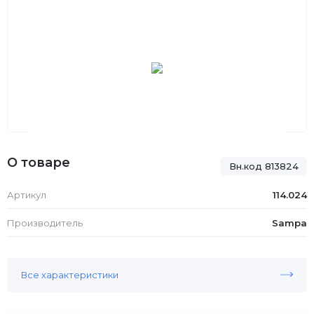
О товаре
Вн.код 813824
Артикул
114.024
Производитель
Sampa
Все характеристики