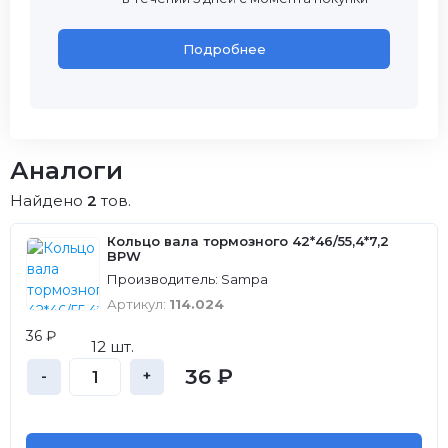
Подробнее
Аналоги
Найдено
2
тов.
Кольцо вала тормозного 42*46/55,4*7,2
BPW
Производитель: Sampa
Артикул:
114.024
36 ₽
12 шт.
36 ₽
-
+