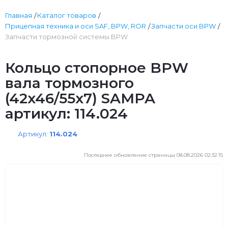
Главная
Каталог товаров
Прицепная техника и оси SAF, BPW, ROR
Запчасти оси BPW
Запчасти тормозной системы BPW
Кольцо стопорное BPW
вала тормозного
(42x46/55x7) SAMPA
артикул: 114.024
Артикул:
114.024
Последнее обновление страницы 08.08.2026 02:32:15