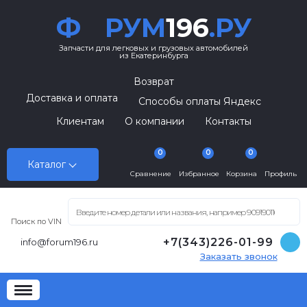
Ф
РУМ
196
.РУ
Запчасти для легковых и грузовых автомобилей
из Екатеринбурга
Возврат
Доставка и оплата
Способы оплаты Яндекс
Клиентам
О компании
Контакты
0
0
0
Каталог
Сравнение
Избранное
Корзина
Профиль
Поиск по VIN
+7(343)226-01-99
info@forum196.ru
Заказать звонок