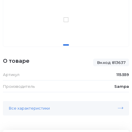
О товаре
Вн.код 813637
Артикул
115.559
Производитель
Sampa
Все характеристики