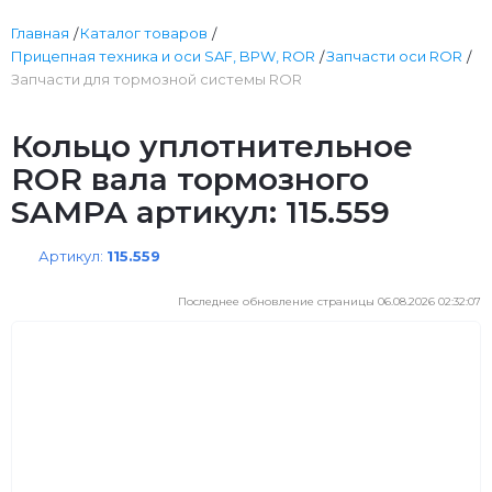
Главная
Каталог товаров
Прицепная техника и оси SAF, BPW, ROR
Запчасти оси ROR
Запчасти для тормозной системы ROR
Кольцо уплотнительное
ROR вала тормозного
SAMPA артикул: 115.559
Артикул:
115.559
Последнее обновление страницы 06.08.2026 02:32:07