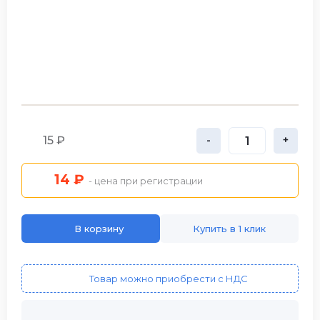
15 ₽
-
+
14 ₽
- цена при регистрации
В корзину
Купить в 1 клик
Товар можно приобрести с НДС