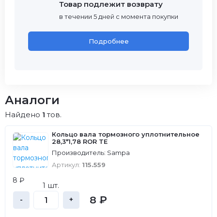
Товар подлежит возврату
в течении 5 дней с момента покупки
Подробнее
Аналоги
Найдено
1
тов.
Кольцо вала тормозного уплотнительное
28,3*1,78 ROR TE
Производитель: Sampa
Артикул:
115.559
8 ₽
1 шт.
8 ₽
-
+