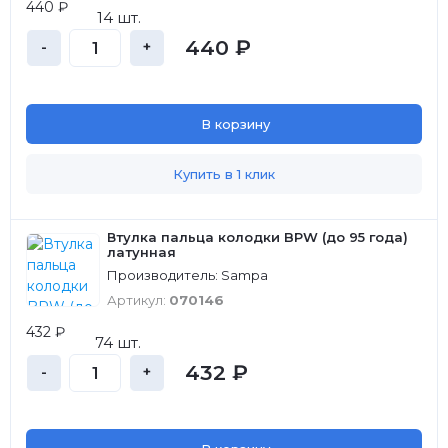
440 ₽
14 шт.
440 ₽
-
+
В корзину
Купить в 1 клик
Втулка пальца колодки BPW (до 95 года)
латунная
Производитель: Sampa
Артикул:
070146
432 ₽
74 шт.
432 ₽
-
+