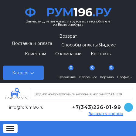
Ф
РУМ
196
.РУ
Запчасти для легковых и грузовых автомобилей
из Екатеринбурга
Возврат
Доставка и оплата
Способы оплаты Яндекс
Клиентам
О компании
Контакты
0
0
0
Каталог
Сравнение
Избранное
Корзина
Профиль
Поиск по VIN
+7(343)226-01-99
info@forum196.ru
Заказать звонок