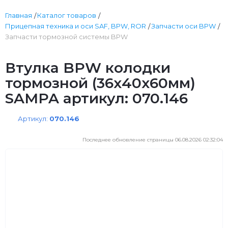
Главная
Каталог товаров
Прицепная техника и оси SAF, BPW, ROR
Запчасти оси BPW
Запчасти тормозной системы BPW
Втулка BPW колодки
тормозной (36х40х60мм)
SAMPA артикул: 070.146
Артикул:
070.146
Последнее обновление страницы 06.08.2026 02:32:04