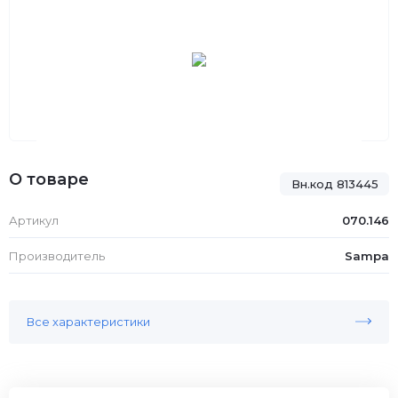
О товаре
Вн.код 813445
Артикул
070.146
Производитель
Sampa
Все характеристики