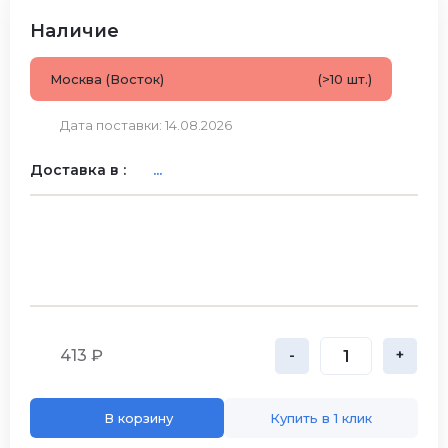
Наличие
Москва (Восток)
(>10 шт.)
Дата поставки: 14.08.2026
Доставка в :
...
413 ₽
-
+
В корзину
Купить в 1 клик