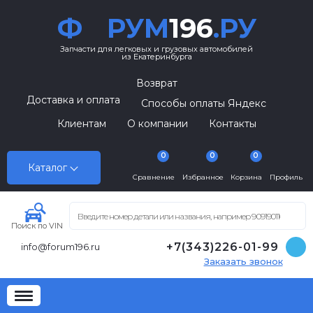
Ф
РУМ
196
.РУ
Запчасти для легковых и грузовых автомобилей
из Екатеринбурга
Возврат
Доставка и оплата
Способы оплаты Яндекс
Клиентам
О компании
Контакты
0
0
0
Каталог
Сравнение
Избранное
Корзина
Профиль
Поиск по VIN
+7(343)226-01-99
info@forum196.ru
Заказать звонок