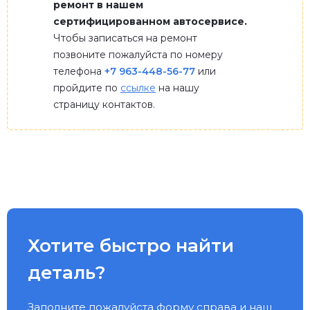
ремонт в нашем
сертифицированном автосервисе.
Чтобы записаться на ремонт
позвоните пожалуйста по номеру
телефона
+7 963-448-56-77
или
пройдите по
ссылке
на нашу
страницу контактов.
Хотите быстро найти
деталь?
Заполните пожалуйста форму справа и наш