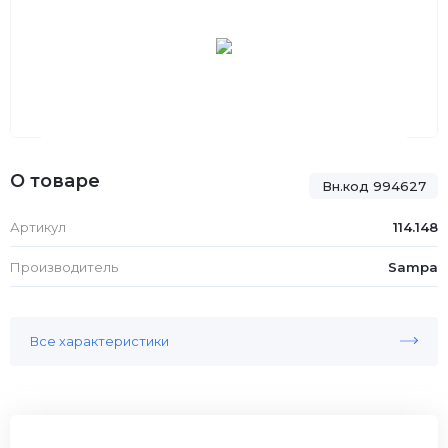
О товаре
Вн.код 994627
Артикул
114.148
Производитель
Sampa
Все характеристики