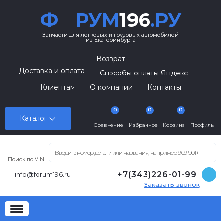
Ф
РУМ
196
.РУ
Запчасти для легковых и грузовых автомобилей
из Екатеринбурга
Возврат
Доставка и оплата
Способы оплаты Яндекс
Клиентам
О компании
Контакты
0
0
0
Каталог
Сравнение
Избранное
Корзина
Профиль
Поиск по VIN
+7(343)226-01-99
info@forum196.ru
Заказать звонок