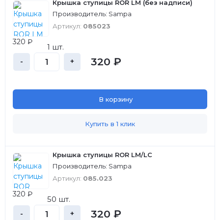
Крышка ступицы ROR LM (без надписи)
Производитель: Sampa
Артикул:
085023
320 ₽
1 шт.
320 ₽
-
+
В корзину
Купить в 1 клик
Крышка ступицы ROR LM/LC
Производитель: Sampa
Артикул:
085.023
320 ₽
50 шт.
320 ₽
-
+