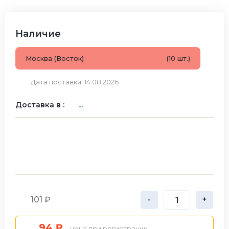
Наличие
Москва (Восток)
(10 шт.)
Дата поставки: 14.08.2026
Доставка в :
...
101 ₽
-
+
94 ₽
- цена при регистрации