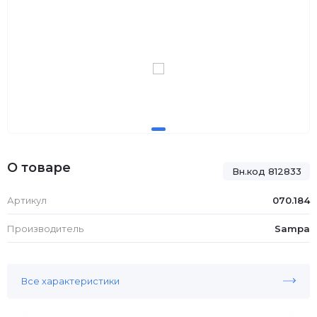
О товаре
Вн.код 812833
Артикул
070.184
Производитель
Sampa
Все характеристики