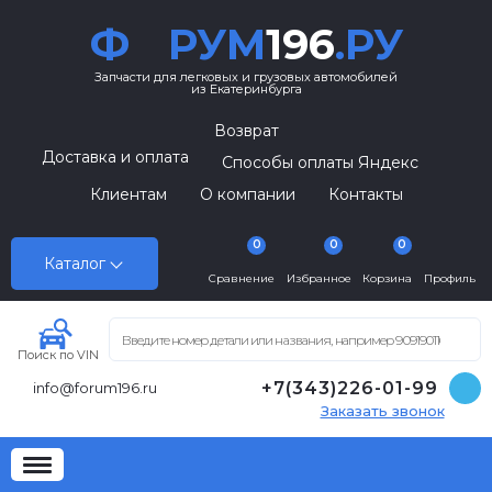
Ф
РУМ
196
.РУ
Запчасти для легковых и грузовых автомобилей
из Екатеринбурга
Возврат
Доставка и оплата
Способы оплаты Яндекс
Клиентам
О компании
Контакты
0
0
0
Каталог
Сравнение
Избранное
Корзина
Профиль
Поиск по VIN
+7(343)226-01-99
info@forum196.ru
Заказать звонок