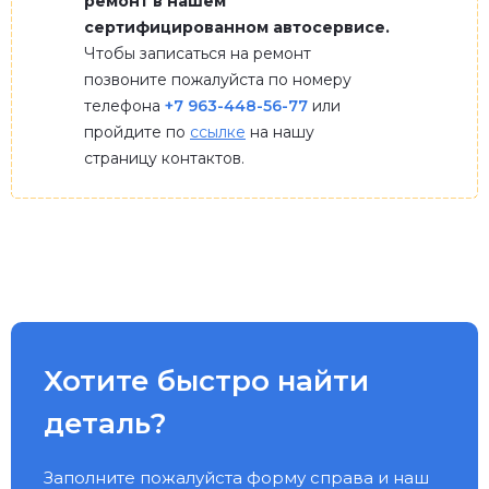
ремонт в нашем
сертифицированном автосервисе.
Чтобы записаться на ремонт
позвоните пожалуйста по номеру
телефона
+7 963-448-56-77
или
пройдите по
ссылке
на нашу
страницу контактов.
Хотите быстро найти
деталь?
Заполните пожалуйста форму справа и наш