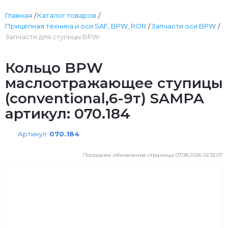
Главная
Каталог товаров
Прицепная техника и оси SAF, BPW, ROR
Запчасти оси BPW
Запчасти для ступицы BPW
Кольцо BPW
маслоотражающее ступицы
(conventional,6-9т) SAMPA
артикул: 070.184
Артикул:
070.184
Последнее обновление страницы 07.08.2026 02:32:07