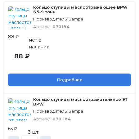
Кольцо ступицы маслоотражающее BPW
6.5-9 тонн
Производитель: Sampa
Артикул:
070184
88 ₽
нет в
наличии
88 ₽
Подробнее
Кольцо ступицы маслоотражательное 9Т
BPW
Производитель: Sampa
Артикул:
070.184
65 ₽
3 шт.