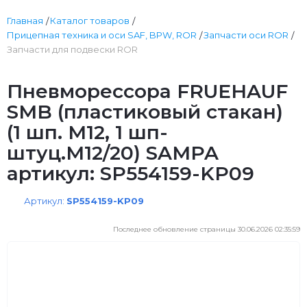
Главная
Каталог товаров
Прицепная техника и оси SAF, BPW, ROR
Запчасти оси ROR
Запчасти для подвески ROR
Пневморессора FRUEHAUF
SMB (пластиковый стакан)
(1 шп. M12, 1 шп-
штуц.M12/20) SAMPA
артикул: SP554159-KP09
Артикул:
SP554159-KP09
Последнее обновление страницы 30.06.2026 02:35:59