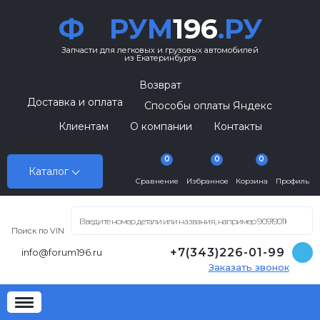
Ф
РУМ
196
.РУ
Запчасти для легковых и грузовых автомобилей
из Екатеринбурга
Возврат
Доставка и оплата
Способы оплаты Яндекс
Клиентам
О компании
Контакты
0
0
0
Каталог
Сравнение
Избранное
Корзина
Профиль
Поиск по VIN
+7(343)226-01-99
info@forum196.ru
Заказать звонок