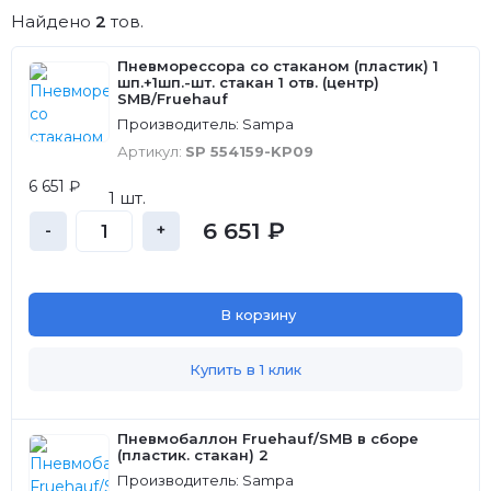
Найдено
2
тов.
Пневморессора со стаканом (пластик) 1
шп.+1шп.-шт. стакан 1 отв. (центр)
SMB/Fruehauf
Производитель: Sampa
Артикул:
SP 554159-KP09
6 651 ₽
1 шт.
6 651 ₽
-
+
В корзину
Купить в 1 клик
Пневмобаллон Fruehauf/SMB в сборе
(пластик. стакан) 2
Производитель: Sampa