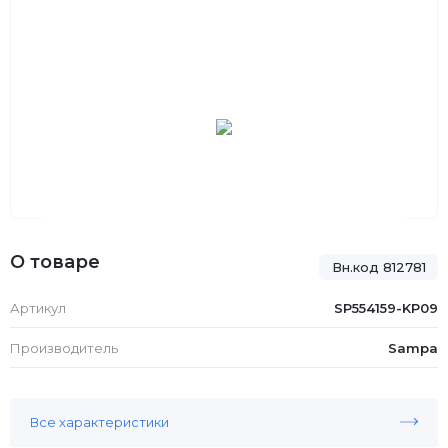
О товаре
Вн.код 812781
Артикул
SP554159-KP09
Производитель
Sampa
Все характеристики