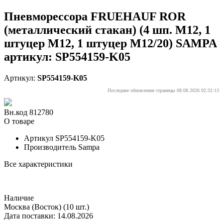
Пневморессора FRUEHAUF ROR
(металлический стакан) (4 шп. M12, 1
штуцер M12, 1 штуцер M12/20) SAMPA
артикул: SP554159-K05
Артикул:
SP554159-K05
Последнее обновление страницы 08.08.2026 02:32:13
Вн.код 812780
О товаре
Артикул
SP554159-K05
Производитель
Sampa
Все характеристики
Наличие
Москва (Восток)
(10 шт.)
Дата поставки: 14.08.2026