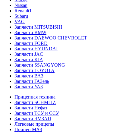
Nissan
Renault1
Subaru
VAG
Запчасти MITSUBISHI
Запчасти BMW
Запчасти DAEWOO CHEVROLET
Запчасти FORD
Запчасти HYUNDAI
Запчасти JAC
Запчасти KIA
Запчасти SSANGYONG
Запчасти TOYOTA
Запчасти ВАЗ
Запчасти ГАЗель
Запчасти УАЗ
Прицепная техника
Запчасти SCHMITZ
Запчасти Нефаз
Запчасти ТСУ и ССУ
Запчасти ЧМЗАП
Легковые прицепы
Прицеп МАЗ