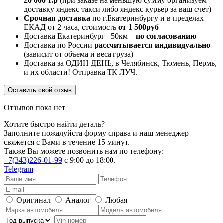
20 000 т.р
(при заказе на меньшую сумму организуем
доставку яндекс такси либо яндекс курьер за ваш счет)
Срочная доставка
по г.Екатеринбургу и в пределах
ЕКАД от 2 часа, стоимость
от 1 500руб
Доставка Екатеринбург +50км –
по согласованию
Доставка по России
рассчитывается индивидуально
(зависит от объема и веса груза)
Доставка за ОДИН ДЕНЬ, в Челябинск, Тюмень, Пермь,
и их области! Отправка ТК ЛУЧ.
Оставить свой отзыв
Отзывов пока нет
Хотите быстро найти деталь?
Заполните пожалуйста форму справа и наш менеджер
свяжется с Вами в течение 15 минут.
Также Вы можете позвонить нам по телефону:
+7(343)226-01-99
с 9:00 до 18:00.
Telegram
Оригинал
Аналог
Любая