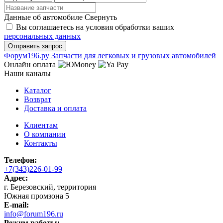
Данные об автомобиле
Свернуть
Вы соглашаетесь на условия обработки ваших
персональных данных
Ф
o
рум
196
.ру
Запчасти для легковых и грузовых автомобилей
Онлайн оплата
Наши каналы
Каталог
Возврат
Доставка и оплата
Клиентам
О компании
Контакты
Телефон:
+7(343)226-01-99
Адрес:
г. Березовский, территория
Южная промзона 5
E-mail:
info@forum196.ru
Режим работы: