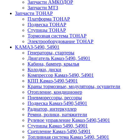
Запчасти АМКОДОР
Запчасти МТЗ
Запчасти ТОНАР
Платформа ТОНАР
Подвеска ТОНАР
Ступицы ТОНАР
Тормозная система ТОНАР
Электрооборудование ТОНАР
КАМАЗ-5490, 54901
Генераторы, стартеры
Двигатель Камаз-5490, 54901
Кабина, бампер, крылья
Колодки, диски
Компрессор Камаз-5490, 54901
КПП Камаз-5490,54901
Краны тормозные, модуляторы, осушители
Отопление, кондиционер
Пневморессоры, рессоры
Подвеска Камаз-5490,54901
Радиатор, интеркуллер
Ремни, ролики, натяжители
Рулевое управление Камаз-5490,54901
Ступицы Камаз 5490, 54901
Сцепление Камаз-5490,54901
Топливная система Камаз 5490, 54901