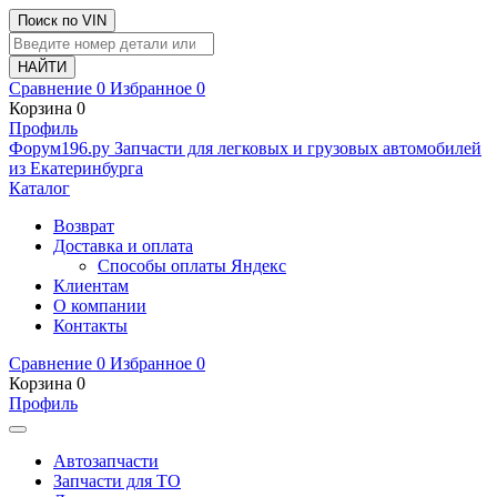
Поиск по VIN
Сравнение
0
Избранное
0
Корзина
0
Профиль
Ф
o
рум
196
.ру
Запчасти для легковых и грузовых автомобилей
из Екатеринбурга
Каталог
Возврат
Доставка и оплата
Способы оплаты Яндекс
Клиентам
О компании
Контакты
Сравнение
0
Избранное
0
Корзина
0
Профиль
Автозапчасти
Запчасти для ТО