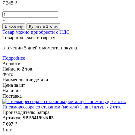
7 345 ₽
-
+
В корзину
Купить в 1 клик
Товар можно приобрести с НДС
Товар подлежит возврату
в течении 5 дней с момента покупки
Подробнее
Аналоги
Найдено
2
тов.
Фото
Наименование детали
Цена за шт
Наличие
Поставка
Пневморессора со стаканом (металл) 1 шп.+штуц. / 2 отв.
Производитель: Sampa
Артикул:
SP 554159-K05
7 697 ₽
1 шт.