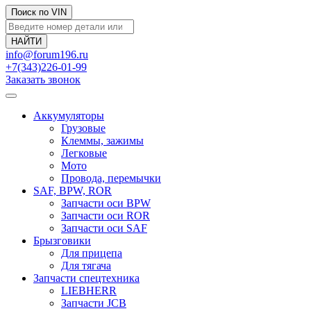
Поиск по VIN
info@forum196.ru
+7(343)226-01-99
Заказать звонок
Аккумуляторы
Грузовые
Клеммы, зажимы
Легковые
Мото
Провода, перемычки
SAF, BPW, ROR
Запчасти оси BPW
Запчасти оси ROR
Запчасти оси SAF
Брызговики
Для прицепа
Для тягача
Запчасти спецтехника
LIEBHERR
Запчасти JCB