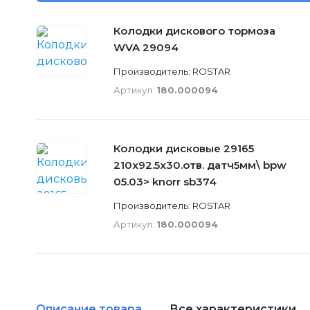
Колодки дискового тормоза
WVA 29094
Производитель: ROSTAR
Артикул:
180.000094
Колодки дисковые 29165
210x92.5x30.отв. датч5мм\ bpw
05.03> knorr sb374
Производитель: ROSTAR
Артикул:
180.000094
Описание товара
Все характеристики