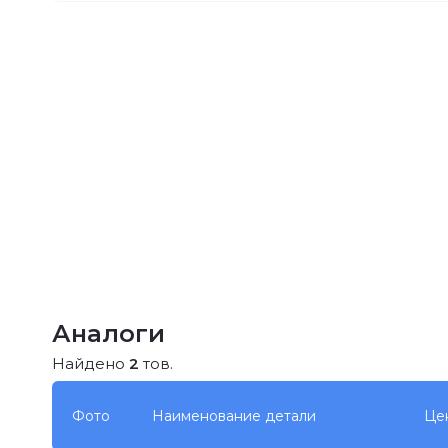
Аналоги
Найдено
2
тов.
Фото
Наименование детали
Це