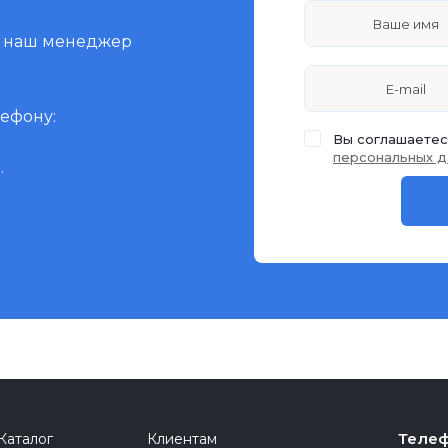
и наш менеджер
лефону:
Вы соглашаетес
персональных д
.
Телеф
Каталог
Клиентам