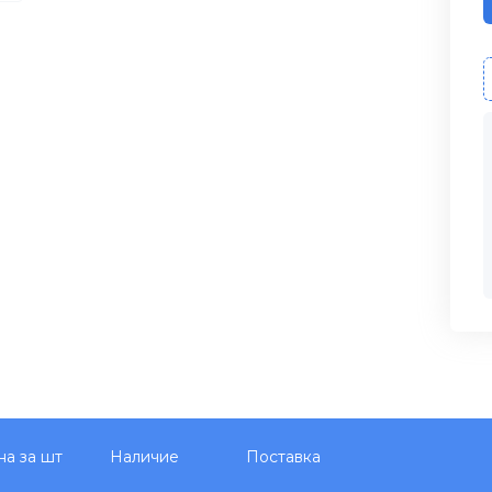
на за шт
Наличие
Поставка