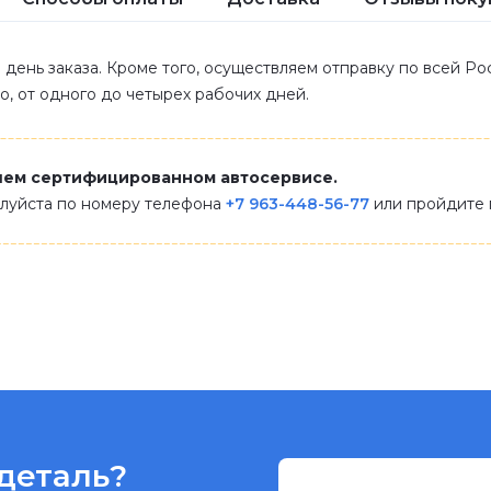
 день заказа. Кроме того, осуществляем отправку по всей Р
ло, от одного до четырех рабочих дней.
шем сертифицированном автосервисе.
алуйста по номеру телефона
+7 963-448-56-77
или пройдите
деталь?