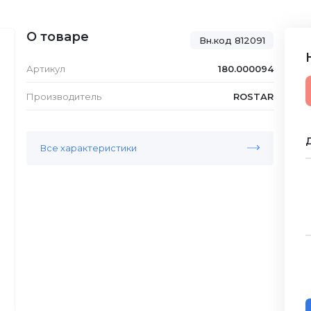
О товаре
Вн.код 812091
Артикул
180.000094
Производитель
ROSTAR
Д
Все характеристики