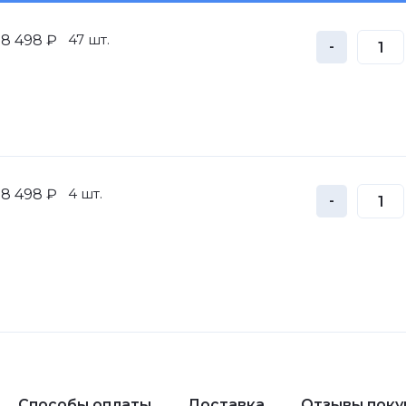
47 шт.
8 498 ₽
-
4 шт.
8 498 ₽
-
Способы оплаты
Доставка
Отзывы поку