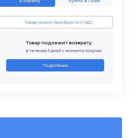
В корзину
Купить в 1 клик
Товар можно приобрести с НДС
Товар подлежит возврату
в течении 5 дней с момента покупки
Подробнее