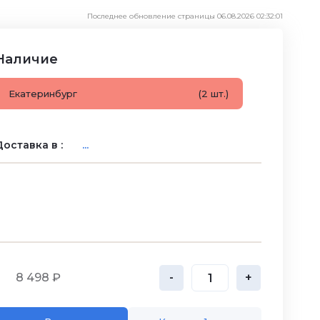
Последнее обновление страницы 06.08.2026 02:32:01
Наличие
Екатеринбург
(2 шт.)
оставка в :
...
8 498 ₽
-
+