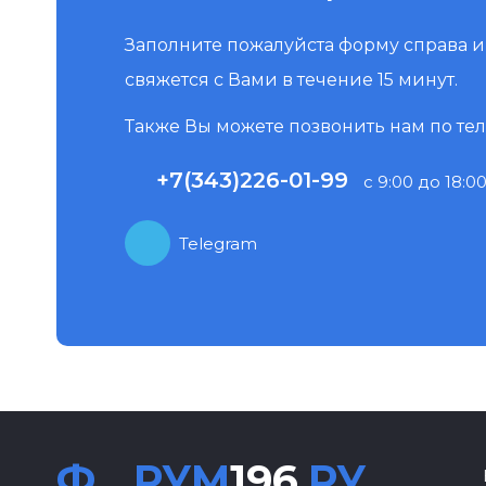
Заполните пожалуйста форму справа 
свяжется с Вами в течение 15 минут.
Также Вы можете позвонить нам по те
+7(343)226-01-99
с 9:00 до 18:00
Telegram
Ф
РУМ
196
.РУ