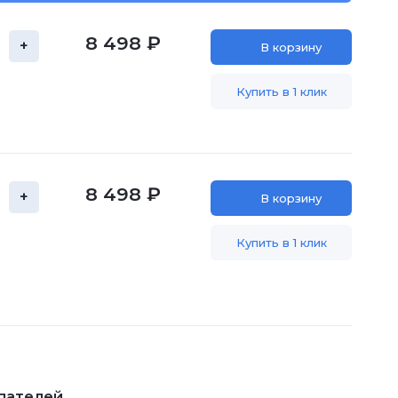
8 498 ₽
+
В корзину
Купить в 1 клик
8 498 ₽
+
В корзину
Купить в 1 клик
пателей