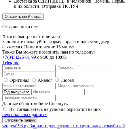
Доставка за ОДИН ДЕНЬ, в Челябинск, Тюмень, Пермь,
и их области! Отправка ТК ЛУЧ.
Оставить свой отзыв
Отзывов пока нет
Хотите быстро найти деталь?
Заполните пожалуйста форму справа и наш менеджер
свяжется с Вами в течение 15 минут.
Также Вы можете позвонить нам по телефону:
+7(343)226-01-99
с 9:00 до 18:00.
Telegram
Оригинал
Аналог
Любая
Данные об автомобиле
Свернуть
Вы соглашаетесь на условия обработки ваших
персональных данных
Ф
o
рум
196
.ру
Запчасти для легковых и грузовых автомобилей