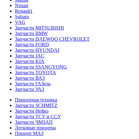
Nissan
Renault1
Subaru
VAG
Запчасти MITSUBISHI
Запчасти BMW
Запчасти DAEWOO CHEVROLET
Запчасти FORD
Запчасти HYUNDAI
Запчасти JAC
Запчасти KIA
Запчасти SSANGYONG
Запчасти TOYOTA
Запчасти ВАЗ
Запчасти ГАЗель
Запчасти УАЗ
Прицепная техника
Запчасти SCHMITZ
Запчасти Нефаз
Запчасти ТСУ и ССУ
Запчасти ЧМЗАП
Легковые прицепы
Прицеп МАЗ