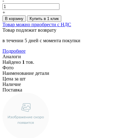
-
+
В корзину
Купить в 1 клик
Товар можно приобрести с НДС
Товар подлежит возврату
в течении 5 дней с момента покупки
Подробнее
Аналоги
Найдено
1
тов.
Фото
Наименование детали
Цена за шт
Наличие
Поставка