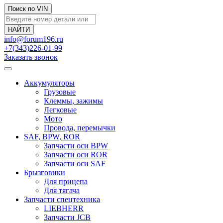
Поиск по VIN
info@forum196.ru
+7(343)226-01-99
Заказать звонок
Аккумуляторы
Грузовые
Клеммы, зажимы
Легковые
Мото
Провода, перемычки
SAF, BPW, ROR
Запчасти оси BPW
Запчасти оси ROR
Запчасти оси SAF
Брызговики
Для прицепа
Для тягача
Запчасти спецтехника
LIEBHERR
Запчасти JCB