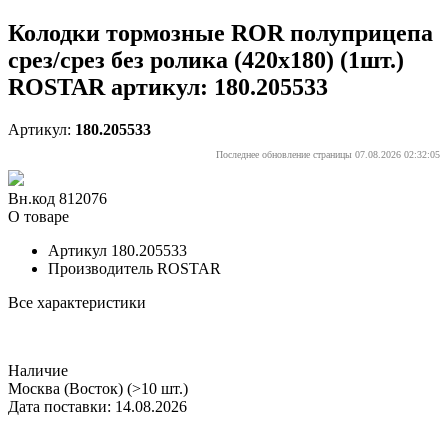
Колодки тормозные ROR полуприцепа
срез/срез без ролика (420x180) (1шт.)
ROSTAR артикул: 180.205533
Артикул:
180.205533
Последнее обновление страницы 07.08.2026 02:32:05
Вн.код 812076
О товаре
Артикул
180.205533
Производитель
ROSTAR
Все характеристики
Наличие
Москва (Восток)
(>10 шт.)
Дата поставки: 14.08.2026