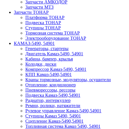
Запчасти АМКОДОР
Запчасти МТЗ
Запчасти ТОНАР
Платформа ТОНАР
Подвеска ТОНАР
Ступицы ТОНАР
Тормозная система ТОНАР
Электрооборудование ТОНАР
КАМАЗ-5490, 54901
Генераторы, стартеры
Двигатель Камаз-5490, 54901
Кабина, бампер, крылья
Колодки, диски
Компрессор Камаз-5490, 54901
КПП Камаз-5490,54901
Краны тормозные, модуляторы, осушители
Отопление, кондиционер
Пневморессоры, рессоры
Подвеска Камаз-5490,54901
Радиатор, интеркуллер
Ремни, ролики, натяжители
Рулевое управление Камаз-5490,54901
Ступицы Камаз 5490, 54901
Сцепление Камаз-5490,54901
Топливная система Камаз 5490, 54901