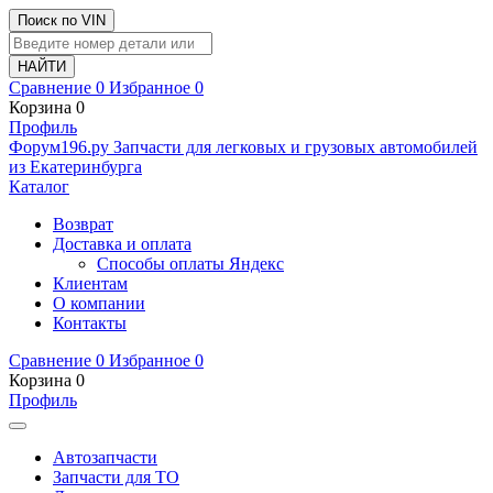
Поиск по VIN
Сравнение
0
Избранное
0
Корзина
0
Профиль
Ф
o
рум
196
.ру
Запчасти для легковых и грузовых автомобилей
из Екатеринбурга
Каталог
Возврат
Доставка и оплата
Способы оплаты Яндекс
Клиентам
О компании
Контакты
Сравнение
0
Избранное
0
Корзина
0
Профиль
Автозапчасти
Запчасти для ТО