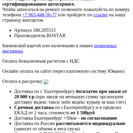
сертифицированном автосервисе.
Чтобы записаться на ремонт позвоните пожалуйста по номеру
телефона
+7 963-448-56-77
или пройдите по
ссылке
на нашу
страницу контактов.
Артикул
180.205533
Производитель
ROSTAR
Банковской картой или наличными в наших
розничных
магазинах
Оплата безналичным расчетом с НДС
Онлайн оплата на сайте (через платежную систему Юмани)
Оплата в рассрочку
Доставка по г. Екатеринбургу
бесплатно при заказе от
20 000 т.р
(при заказе на меньшую сумму организуем
доставку яндекс такси либо яндекс курьер за ваш счет)
Срочная доставка
по г.Екатеринбургу и в пределах
ЕКАД от 2 часа, стоимость
от 1 500руб
Доставка Екатеринбург +50км –
по согласованию
Доставка по России
рассчитывается индивидуально
(зависит от объема и веса груза)