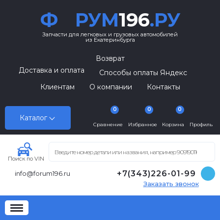
Ф
РУМ
196
.РУ
Запчасти для легковых и грузовых автомобилей
из Екатеринбурга
Возврат
Доставка и оплата
Способы оплаты Яндекс
Клиентам
О компании
Контакты
0
0
0
Каталог
Сравнение
Избранное
Корзина
Профиль
Поиск по VIN
+7(343)226-01-99
info@forum196.ru
Заказать звонок