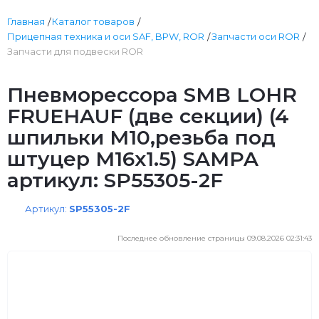
Главная
Каталог товаров
Прицепная техника и оси SAF, BPW, ROR
Запчасти оси ROR
Запчасти для подвески ROR
Пневморессора SMB LOHR
FRUEHAUF (две секции) (4
шпильки М10,резьба под
штуцер М16х1.5) SAMPA
артикул: SP55305-2F
Артикул:
SP55305-2F
Последнее обновление страницы 09.08.2026 02:31:43