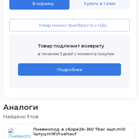
В корзину
Купить в 1 клик
Товар можно приобрести с НДС
Товар подлежит возврату
в течении 5 дней с момента покупки
Подробнее
Аналоги
Найдено
1
тов.
Пневмопод. в сборе2b-350 7bar 4шп.m10
1штуц.m16\fruehauf