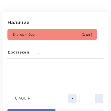
Наличие
Екатеринбург
(2 шт.)
Доставка в :
...
6 480 ₽
-
+