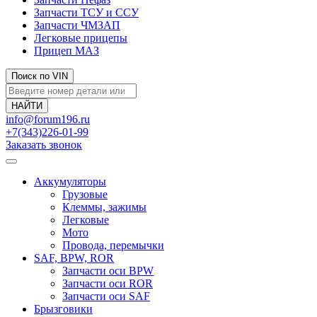
Запчасти ТСУ и ССУ
Запчасти ЧМЗАП
Легковые прицепы
Прицеп МАЗ
Поиск по VIN
info@forum196.ru
+7(343)226-01-99
Заказать звонок
Аккумуляторы
Грузовые
Клеммы, зажимы
Легковые
Мото
Провода, перемычки
SAF, BPW, ROR
Запчасти оси BPW
Запчасти оси ROR
Запчасти оси SAF
Брызговики