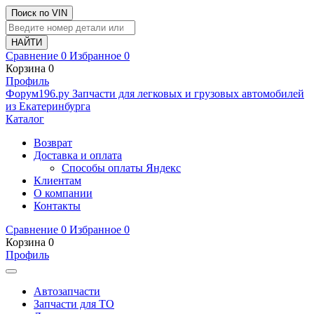
Поиск по VIN
Сравнение
0
Избранное
0
Корзина
0
Профиль
Ф
o
рум
196
.ру
Запчасти для легковых и грузовых автомобилей
из Екатеринбурга
Каталог
Возврат
Доставка и оплата
Способы оплаты Яндекс
Клиентам
О компании
Контакты
Сравнение
0
Избранное
0
Корзина
0
Профиль
Автозапчасти
Запчасти для ТО