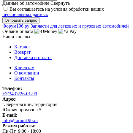
Данные об автомобиле
Свернуть
Вы соглашаетесь на условия обработки ваших
персональных данных
Ф
o
рум
196
.ру
Запчасти для легковых и грузовых автомобилей
Онлайн оплата
Наши каналы
Каталог
Возврат
Доставка и оплата
Клиентам
О компании
Контакты
Телефон:
+7(343)226-01-99
Адрес:
г. Березовский, территория
Южная промзона 5
E-mail:
info@forum196.ru
Режим работы:
Пн-Пт 9:00 - 18:00