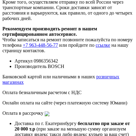
Кроме того, осуществляем отправку по всей России через
транспортные компании. Сроки доставки зависят от
расстояния и варьируются, как правило, от одного до четырех
рабочих дней.
Рекомендуем производить ремонт в нашем
сертифицированном автосервисе.
Чтобы записаться на ремонт позвоните пожалуйста по номеру
телефона
+7 963-448-56-77
или пройдите по
ссылке
на нашу
страницу контактов.
Артикул
0986356342
Производитель
BOSCH
Банковской картой или наличными в наших
розничных
магазинах
Оплата безналичным расчетом с НДС
Онлайн оплата на сайте (через платежную систему Юмани)
Оплата в рассрочку
Доставка по г. Екатеринбургу
бесплатно при заказе от
20 000 т.р
(при заказе на меньшую сумму организуем
доставку яндекс такси либо яндекс курьер за ваш счет)