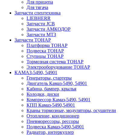
Для прицепа
Для тягача
Запчасти спецтехника
LIEBHERR
Запчасти JCB
Запчасти АМКОДОР
Запчасти МТЗ
Запчасти ТОНАР
Платформа ТОНАР
Подвеска ТОНАР
Ступицы ТОНАР
Тормозная система ТОНАР
Электрооборудование ТОНАР
КАМАЗ-5490, 54901
Генераторы, стартеры
Двигатель Камаз-5490, 54901
Кабина, бампер, крылья
Колодки, диски
Компрессор Камаз-5490, 54901
КПП Камаз-5490,54901
Краны тормозные, модуляторы, осушители
Отопление, кондиционер
Пневморессоры, рессоры
Подвеска Камаз-5490,54901
Радиатор, интеркуллер