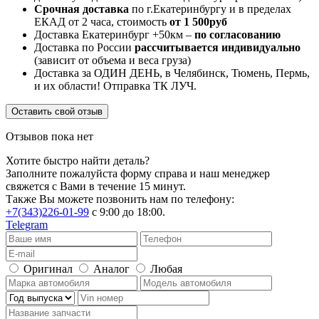
Срочная доставка
по г.Екатеринбургу и в пределах
ЕКАД от 2 часа, стоимость
от 1 500руб
Доставка Екатеринбург +50км –
по согласованию
Доставка по России
рассчитывается индивидуально
(зависит от объема и веса груза)
Доставка за ОДИН ДЕНЬ, в Челябинск, Тюмень, Пермь,
и их области! Отправка ТК ЛУЧ.
Оставить свой отзыв
Отзывов пока нет
Хотите быстро найти деталь?
Заполните пожалуйста форму справа и наш менеджер
свяжется с Вами в течение 15 минут.
Также Вы можете позвонить нам по телефону:
+7(343)226-01-99
с 9:00 до 18:00.
Telegram
Оригинал
Аналог
Любая