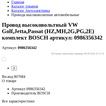
Главная
Каталог товаров
Каталог Автоэлектрика
Провода высоковольтные автомобильные
Провод высоковольтный VW
Golf,Jetta,Passat (HZ,MH,2G,PG,2E)
комплект BOSCH артикул: 0986356342
Артикул:
0986356342
Последнее обновление страницы 08.08.2026 02:31:55
1
Вн.код 807684
О товаре
Артикул
0986356342
Производитель
BOSCH
Все характеристики