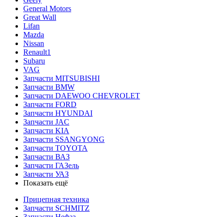
General Motors
Great Wall
Lifan
Mazda
Nissan
Renault1
Subaru
VAG
Запчасти MITSUBISHI
Запчасти BMW
Запчасти DAEWOO CHEVROLET
Запчасти FORD
Запчасти HYUNDAI
Запчасти JAC
Запчасти KIA
Запчасти SSANGYONG
Запчасти TOYOTA
Запчасти ВАЗ
Запчасти ГАЗель
Запчасти УАЗ
Показать ещё
Прицепная техника
Запчасти SCHMITZ
Запчасти Нефаз