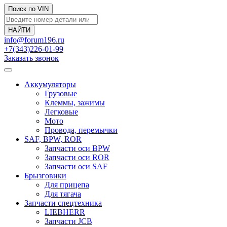
Поиск по VIN
info@forum196.ru
+7(343)226-01-99
Заказать звонок
Аккумуляторы
Грузовые
Клеммы, зажимы
Легковые
Мото
Провода, перемычки
SAF, BPW, ROR
Запчасти оси BPW
Запчасти оси ROR
Запчасти оси SAF
Брызговики
Для прицепа
Для тягача
Запчасти спецтехника
LIEBHERR
Запчасти JCB