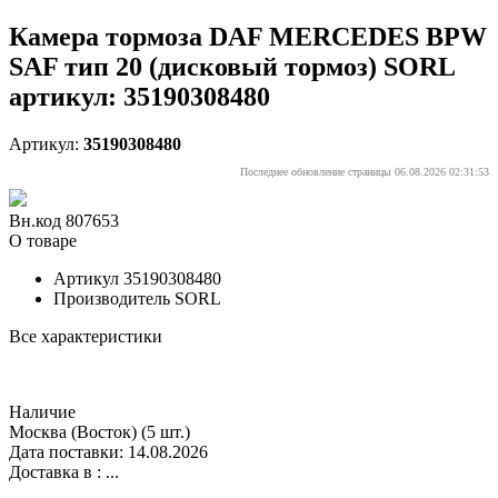
Камера тормоза DAF MERCEDES BPW
SAF тип 20 (дисковый тормоз) SORL
артикул: 35190308480
Артикул:
35190308480
Последнее обновление страницы 06.08.2026 02:31:53
Вн.код 807653
О товаре
Артикул
35190308480
Производитель
SORL
Все характеристики
Наличие
Москва (Восток)
(5 шт.)
Дата поставки: 14.08.2026
Доставка в :
...