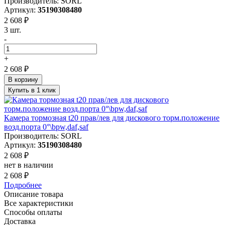
Производитель: SORL
Артикул:
35190308480
2 608 ₽
3 шт.
-
+
2 608 ₽
В корзину
Купить в 1 клик
Камера тормозная t20 прав/лев для дискового торм.положение
возд.порта 0°\bpw,daf,saf
Производитель: SORL
Артикул:
35190308480
2 608 ₽
нет в наличии
2 608 ₽
Подробнее
Описание товара
Все характеристики
Способы оплаты
Доставка