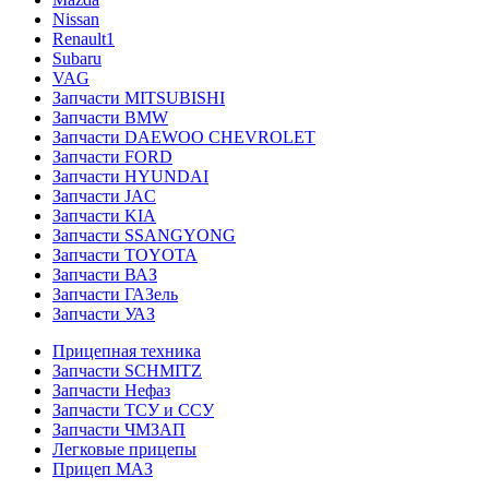
Nissan
Renault1
Subaru
VAG
Запчасти MITSUBISHI
Запчасти BMW
Запчасти DAEWOO CHEVROLET
Запчасти FORD
Запчасти HYUNDAI
Запчасти JAC
Запчасти KIA
Запчасти SSANGYONG
Запчасти TOYOTA
Запчасти ВАЗ
Запчасти ГАЗель
Запчасти УАЗ
Прицепная техника
Запчасти SCHMITZ
Запчасти Нефаз
Запчасти ТСУ и ССУ
Запчасти ЧМЗАП
Легковые прицепы
Прицеп МАЗ