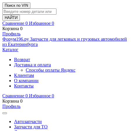
Поиск по VIN
Сравнение
0
Избранное
0
Корзина
0
Профиль
Ф
o
рум
196
.ру
Запчасти для легковых и грузовых автомобилей
из Екатеринбурга
Каталог
Возврат
Доставка и оплата
Способы оплаты Яндекс
Клиентам
О компании
Контакты
Сравнение
0
Избранное
0
Корзина
0
Профиль
Автозапчасти
Запчасти для ТО