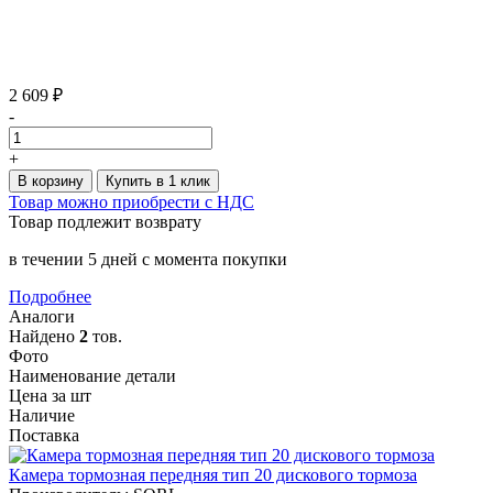
2 609 ₽
-
+
В корзину
Купить в 1 клик
Товар можно приобрести с НДС
Товар подлежит возврату
в течении 5 дней с момента покупки
Подробнее
Аналоги
Найдено
2
тов.
Фото
Наименование детали
Цена за шт
Наличие
Поставка
Камера тормозная передняя тип 20 дискового тормоза