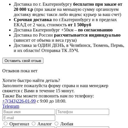
Доставка по г. Екатеринбургу
бесплатно при заказе от
20 000 т.р
(при заказе на меньшую сумму организуем
доставку яндекс такси либо яндекс курьер за ваш счет)
Срочная доставка
по г.Екатеринбургу и в пределах
ЕКАД от 2 часа, стоимость
от 1 500руб
Доставка Екатеринбург +50км –
по согласованию
Доставка по России
рассчитывается индивидуально
(зависит от объема и веса груза)
Доставка за ОДИН ДЕНЬ, в Челябинск, Тюмень, Пермь,
и их области! Отправка ТК ЛУЧ.
Оставить свой отзыв
Отзывов пока нет
Хотите быстро найти деталь?
Заполните пожалуйста форму справа и наш менеджер
свяжется с Вами в течение 15 минут.
Также Вы можете позвонить нам по телефону:
+7(343)226-01-99
с 9:00 до 18:00.
Telegram
Оригинал
Аналог
Любая