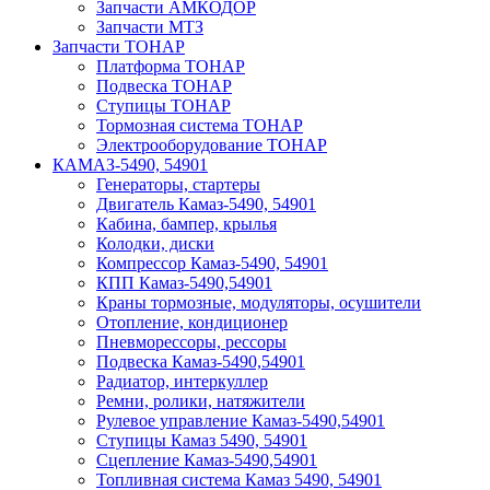
Запчасти АМКОДОР
Запчасти МТЗ
Запчасти ТОНАР
Платформа ТОНАР
Подвеска ТОНАР
Ступицы ТОНАР
Тормозная система ТОНАР
Электрооборудование ТОНАР
КАМАЗ-5490, 54901
Генераторы, стартеры
Двигатель Камаз-5490, 54901
Кабина, бампер, крылья
Колодки, диски
Компрессор Камаз-5490, 54901
КПП Камаз-5490,54901
Краны тормозные, модуляторы, осушители
Отопление, кондиционер
Пневморессоры, рессоры
Подвеска Камаз-5490,54901
Радиатор, интеркуллер
Ремни, ролики, натяжители
Рулевое управление Камаз-5490,54901
Ступицы Камаз 5490, 54901
Сцепление Камаз-5490,54901
Топливная система Камаз 5490, 54901