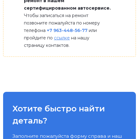
ремонт в нашем
сертифицированном автосервисе.
Чтобы записаться на ремонт
позвоните пожалуйста по номеру
телефона
+7 963-448-56-77
или
пройдите по
ссылке
на нашу
страницу контактов.
Хотите быстро найти
деталь?
Заполните пожалуйста форму справа и наш