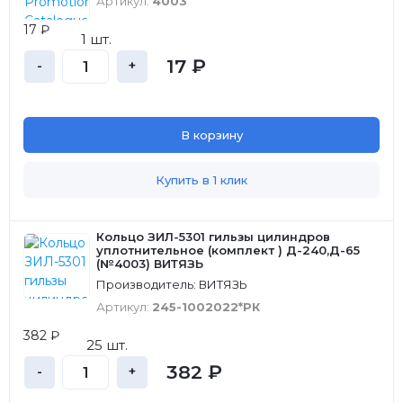
Артикул:
4003
17 ₽
1 шт.
17 ₽
-
+
В корзину
Купить в 1 клик
Кольцо ЗИЛ-5301 гильзы цилиндров
уплотнительное (комплект ) Д-240,Д-65
(№4003) ВИТЯЗЬ
Производитель: ВИТЯЗЬ
Артикул:
245-1002022*РК
382 ₽
25 шт.
382 ₽
-
+