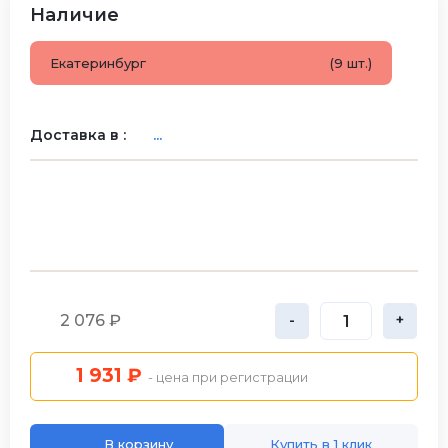
Наличие
Екатеринбург
(9 шт.)
Доставка в :
...
2 076 ₽
-
+
1 931 ₽
- цена при регистрации
В корзину
Купить в 1 клик