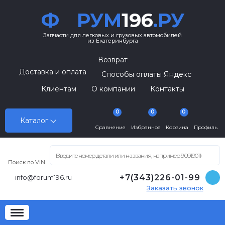
Ф
РУМ
196
.РУ
Запчасти для легковых и грузовых автомобилей
из Екатеринбурга
Возврат
Доставка и оплата
Способы оплаты Яндекс
Клиентам
О компании
Контакты
0
0
0
Каталог
Сравнение
Избранное
Корзина
Профиль
Поиск по VIN
+7(343)226-01-99
info@forum196.ru
Заказать звонок