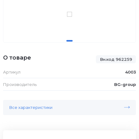
О товаре
Вн.код 962259
Артикул
4003
Производитель
BG-group
Все характеристики