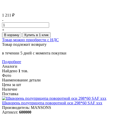
1 211 ₽
-
+
В корзину
Купить в 1 клик
Товар можно приобрести с НДС
Товар подлежит возврату
в течении 5 дней с момента покупки
Подробнее
Аналоги
Найдено
1
тов.
Фото
Наименование детали
Цена за шт
Наличие
Поставка
Шкворень полуприцепа поворотной оси 298*60 SAF xxx
Производитель: MANSONS
Артикул:
600000