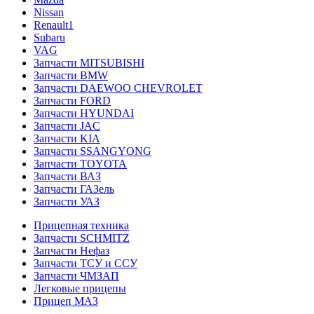
Nissan
Renault1
Subaru
VAG
Запчасти MITSUBISHI
Запчасти BMW
Запчасти DAEWOO CHEVROLET
Запчасти FORD
Запчасти HYUNDAI
Запчасти JAC
Запчасти KIA
Запчасти SSANGYONG
Запчасти TOYOTA
Запчасти ВАЗ
Запчасти ГАЗель
Запчасти УАЗ
Прицепная техника
Запчасти SCHMITZ
Запчасти Нефаз
Запчасти ТСУ и ССУ
Запчасти ЧМЗАП
Легковые прицепы
Прицеп МАЗ