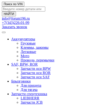
Поиск по VIN
info@forum196.ru
+7(343)226-01-99
Заказать звонок
Аккумуляторы
Грузовые
Клеммы, зажимы
Легковые
Мото
Провода, перемычки
SAF, BPW, ROR
Запчасти оси BPW
Запчасти оси ROR
Запчасти оси SAF
Брызговики
Для прицепа
Для тягача
Запчасти спецтехника
LIEBHERR
Запчасти JCB