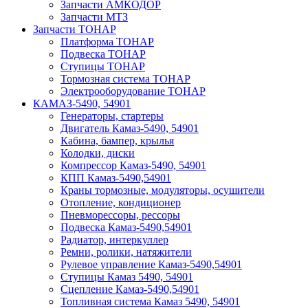
Запчасти АМКОДОР
Запчасти МТЗ
Запчасти ТОНАР
Платформа ТОНАР
Подвеска ТОНАР
Ступицы ТОНАР
Тормозная система ТОНАР
Электрооборудование ТОНАР
КАМАЗ-5490, 54901
Генераторы, стартеры
Двигатель Камаз-5490, 54901
Кабина, бампер, крылья
Колодки, диски
Компрессор Камаз-5490, 54901
КПП Камаз-5490,54901
Краны тормозные, модуляторы, осушители
Отопление, кондиционер
Пневморессоры, рессоры
Подвеска Камаз-5490,54901
Радиатор, интеркуллер
Ремни, ролики, натяжители
Рулевое управление Камаз-5490,54901
Ступицы Камаз 5490, 54901
Сцепление Камаз-5490,54901
Топливная система Камаз 5490, 54901