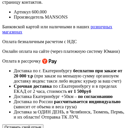
страницу контактов.
Артикул
600.000
Производитель
MANSONS
Банковской картой или наличными в наших
розничных
магазинах
Оплата безналичным расчетом с НДС
Онлайн оплата на сайте (через платежную систему Юмани)
Оплата в рассрочку
Доставка по г. Екатеринбургу
бесплатно при заказе от
20 000 т.р
(при заказе на меньшую сумму организуем
доставку яндекс такси либо яндекс курьер за ваш счет)
Срочная доставка
по г.Екатеринбургу и в пределах
ЕКАД от 2 часа, стоимость
от 1 500руб
Доставка Екатеринбург +50км –
по согласованию
Доставка по России
рассчитывается индивидуально
(зависит от объема и веса груза)
Доставка за ОДИН ДЕНЬ, в Челябинск, Тюмень, Пермь,
и их области! Отправка ТК ЛУЧ.
Оставить свой отзыв