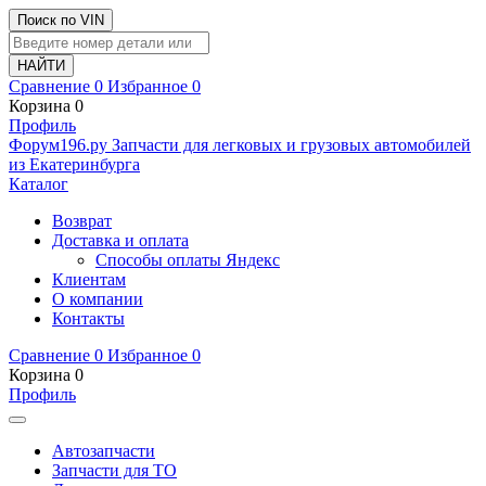
Поиск по VIN
Сравнение
0
Избранное
0
Корзина
0
Профиль
Ф
o
рум
196
.ру
Запчасти для легковых и грузовых автомобилей
из Екатеринбурга
Каталог
Возврат
Доставка и оплата
Способы оплаты Яндекс
Клиентам
О компании
Контакты
Сравнение
0
Избранное
0
Корзина
0
Профиль
Автозапчасти
Запчасти для ТО