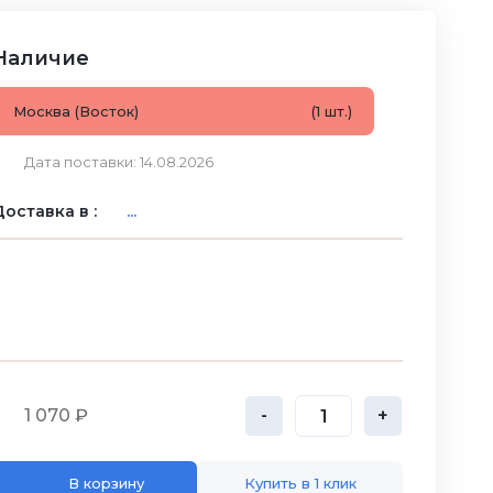
Наличие
Москва (Восток)
(1 шт.)
Дата поставки: 14.08.2026
оставка в :
...
1 070 ₽
-
+
В корзину
Купить в 1 клик