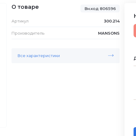
О товаре
Вн.код 806596
Артикул
300.214
Производитель
MANSONS
Все характеристики
Д