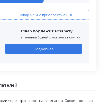
Товар можно приобрести с НДС
Товар подлежит возврату
в течении 5 дней с момента покупки
Подробнее
пателей
оссии через транспортные компании. Сроки доставки