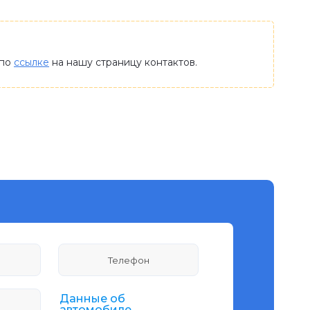
 по
ссылке
на нашу страницу контактов.
Данные об
автомобиле