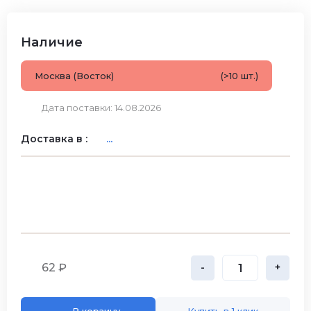
Наличие
Москва (Восток)
(>10 шт.)
Дата поставки: 14.08.2026
Доставка в :
...
62 ₽
-
+