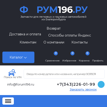
Ф
РУМ
196
.РУ
Запчасти для легковых и грузовых автомобилей
из Екатеринбурга
Возврат
Доставка и оплата
Способы оплаты Яндекс
Клиентам
О компании
Контакты
0
0
0
Каталог
Сравнение
Избранное
Корзина
Профиль
Поиск по VIN
+7(343)226-01-99
info@forum196.ru
Заказать звонок