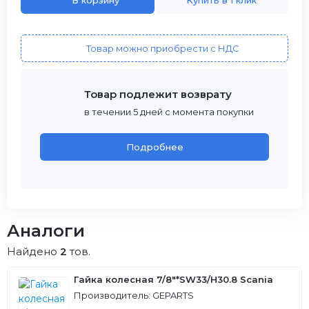
В корзину
Купить в 1 клик
Товар можно приобрести с НДС
Товар подлежит возврату
в течении 5 дней с момента покупки
Подробнее
Аналоги
Найдено
2
тов.
Гайка колесная 7/8"*SW33/H30.8 Scania
Производитель: GEPARTS