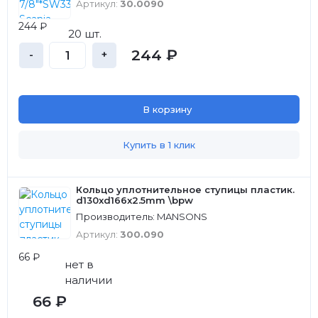
Артикул:
30.0090
244 ₽
20 шт.
244 ₽
-
+
В корзину
Купить в 1 клик
Кольцо уплотнительное ступицы пластик.
d130xd166x2.5mm \bpw
Производитель: MANSONS
Артикул:
300.090
66 ₽
нет в
наличии
66 ₽