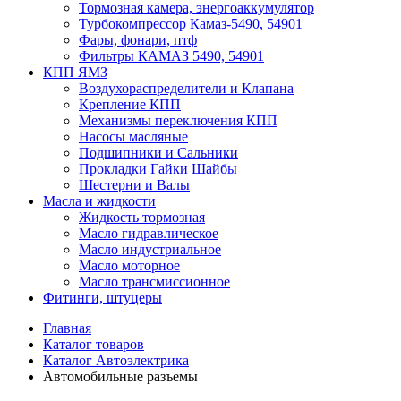
Тормозная камера, энергоаккумулятор
Турбокомпрессор Камаз-5490, 54901
Фары, фонари, птф
Фильтры КАМАЗ 5490, 54901
КПП ЯМЗ
Воздухораспределители и Клапана
Крепление КПП
Механизмы переключения КПП
Насосы масляные
Подшипники и Сальники
Прокладки Гайки Шайбы
Шестерни и Валы
Масла и жидкости
Жидкость тормозная
Масло гидравлическое
Масло индустриальное
Масло моторное
Масло трансмиссионное
Фитинги, штуцеры
Главная
Каталог товаров
Каталог Автоэлектрика
Автомобильные разъемы