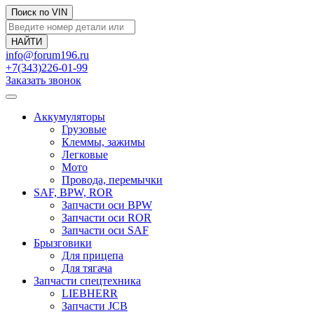
Поиск по VIN
info@forum196.ru
+7(343)226-01-99
Заказать звонок
Аккумуляторы
Грузовые
Клеммы, зажимы
Легковые
Мото
Провода, перемычки
SAF, BPW, ROR
Запчасти оси BPW
Запчасти оси ROR
Запчасти оси SAF
Брызговики
Для прицепа
Для тягача
Запчасти спецтехника
LIEBHERR
Запчасти JCB