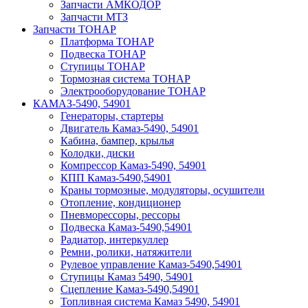
Запчасти АМКОДОР
Запчасти МТЗ
Запчасти ТОНАР
Платформа ТОНАР
Подвеска ТОНАР
Ступицы ТОНАР
Тормозная система ТОНАР
Электрооборудование ТОНАР
КАМАЗ-5490, 54901
Генераторы, стартеры
Двигатель Камаз-5490, 54901
Кабина, бампер, крылья
Колодки, диски
Компрессор Камаз-5490, 54901
КПП Камаз-5490,54901
Краны тормозные, модуляторы, осушители
Отопление, кондиционер
Пневморессоры, рессоры
Подвеска Камаз-5490,54901
Радиатор, интеркуллер
Ремни, ролики, натяжители
Рулевое управление Камаз-5490,54901
Ступицы Камаз 5490, 54901
Сцепление Камаз-5490,54901
Топливная система Камаз 5490, 54901