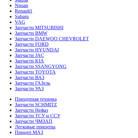
Nissan
Renault1
Subaru
VAG
Запчасти MITSUBISHI
Запчасти BMW
Запчасти DAEWOO CHEVROLET
Запчасти FORD
Запчасти HYUNDAI
Запчасти JAC
Запчасти KIA
Запчасти SSANGYONG
Запчасти TOYOTA
Запчасти ВАЗ
Запчасти ГАЗель
Запчасти УАЗ
Прицепная техника
Запчасти SCHMITZ
Запчасти Нефаз
Запчасти ТСУ и ССУ
Запчасти ЧМЗАП
Легковые прицепы
Прицеп МАЗ