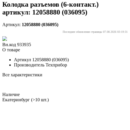
Колодка разъемов (6-контакт.)
артикул: 12058880 (036095)
Артикул:
12058880 (036095)
Последнее обновление страницы 07.08.2026 03:19:31
Вн.код 933935
О товаре
Артикул
12058880 (036095)
Производитель
Техприбор
Все характеристики
Наличие
Екатеринбург
(>10 шт.)