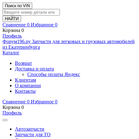
Поиск по VIN
Сравнение
0
Избранное
0
Корзина
0
Профиль
Ф
o
рум
196
.ру
Запчасти для легковых и грузовых автомобилей
из Екатеринбурга
Каталог
Возврат
Доставка и оплата
Способы оплаты Яндекс
Клиентам
О компании
Контакты
Сравнение
0
Избранное
0
Корзина
0
Профиль
Автозапчасти
Запчасти для ТО