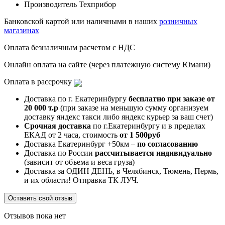
Производитель
Техприбор
Банковской картой или наличными в наших
розничных
магазинах
Оплата безналичным расчетом с НДС
Онлайн оплата на сайте (через платежную систему Юмани)
Оплата в рассрочку
Доставка по г. Екатеринбургу
бесплатно при заказе от
20 000 т.р
(при заказе на меньшую сумму организуем
доставку яндекс такси либо яндекс курьер за ваш счет)
Срочная доставка
по г.Екатеринбургу и в пределах
ЕКАД от 2 часа, стоимость
от 1 500руб
Доставка Екатеринбург +50км –
по согласованию
Доставка по России
рассчитывается индивидуально
(зависит от объема и веса груза)
Доставка за ОДИН ДЕНЬ, в Челябинск, Тюмень, Пермь,
и их области! Отправка ТК ЛУЧ.
Оставить свой отзыв
Отзывов пока нет