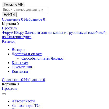
Поиск по VIN
Сравнение
0
Избранное
0
Корзина
0
Профиль
Ф
o
рум
196
.ру
Запчасти для легковых и грузовых автомобилей
из Екатеринбурга
Каталог
Возврат
Доставка и оплата
Способы оплаты Яндекс
Клиентам
О компании
Контакты
Сравнение
0
Избранное
0
Корзина
0
Профиль
Автозапчасти
Запчасти для ТО