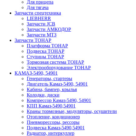
Для прицепа
Для тягача
Запчасти спецтехника
LIEBHERR
Запчасти JCB
Запчасти АМКОДОР
Запчасти МТЗ
Запчасти ТОНАР
Платформа ТОНАР
Подвеска ТОНАР
Ступицы ТОНАР
Тормозная система ТОНАР
Электрооборудование ТОНАР
КАМАЗ-5490, 54901
Генераторы, стартеры
Двигатель Камаз-5490, 54901
Кабина, бампер, крылья
Колодки, диски
Компрессор Камаз-5490, 54901
КПП Камаз-5490,54901
Краны тормозные, модуляторы, осушители
Отопление, кондиционер
Пневморессоры, рессоры
Подвеска Камаз-5490,54901
Радиатор, интеркуллер