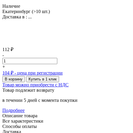
Наличие
Екатеринбург
(>10 шт.)
Доставка в :
...
112 ₽
-
+
104 ₽
- цена при регистрации
В корзину
Купить в 1 клик
Товар можно приобрести с НДС
Товар подлежит возврату
в течении 5 дней с момента покупки
Подробнее
Описание товара
Все характеристики
Способы оплаты
Доставка