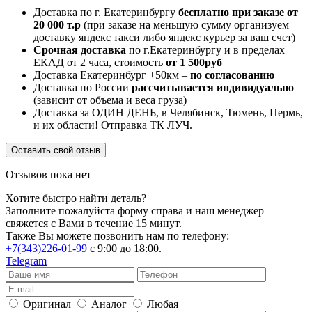
Доставка по г. Екатеринбургу
бесплатно при заказе от
20 000 т.р
(при заказе на меньшую сумму организуем
доставку яндекс такси либо яндекс курьер за ваш счет)
Срочная доставка
по г.Екатеринбургу и в пределах
ЕКАД от 2 часа, стоимость
от 1 500руб
Доставка Екатеринбург +50км –
по согласованию
Доставка по России
рассчитывается индивидуально
(зависит от объема и веса груза)
Доставка за ОДИН ДЕНЬ, в Челябинск, Тюмень, Пермь,
и их области! Отправка ТК ЛУЧ.
Оставить свой отзыв
Отзывов пока нет
Хотите быстро найти деталь?
Заполните пожалуйста форму справа и наш менеджер
свяжется с Вами в течение 15 минут.
Также Вы можете позвонить нам по телефону:
+7(343)226-01-99
с 9:00 до 18:00.
Telegram
Оригинал
Аналог
Любая