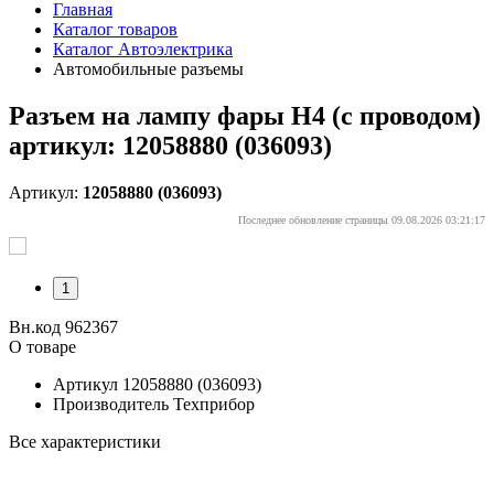
Главная
Каталог товаров
Каталог Автоэлектрика
Автомобильные разъемы
Разъем на лампу фары H4 (с проводом)
артикул: 12058880 (036093)
Артикул:
12058880 (036093)
Последнее обновление страницы 09.08.2026 03:21:17
1
Вн.код 962367
О товаре
Артикул
12058880 (036093)
Производитель
Техприбор
Все характеристики