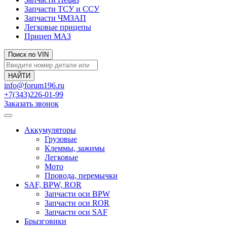
Запчасти ТСУ и ССУ
Запчасти ЧМЗАП
Легковые прицепы
Прицеп МАЗ
Поиск по VIN
info@forum196.ru
+7(343)226-01-99
Заказать звонок
Аккумуляторы
Грузовые
Клеммы, зажимы
Легковые
Мото
Провода, перемычки
SAF, BPW, ROR
Запчасти оси BPW
Запчасти оси ROR
Запчасти оси SAF
Брызговики