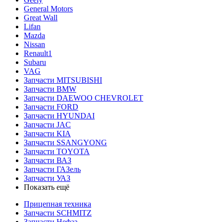
General Motors
Great Wall
Lifan
Mazda
Nissan
Renault1
Subaru
VAG
Запчасти MITSUBISHI
Запчасти BMW
Запчасти DAEWOO CHEVROLET
Запчасти FORD
Запчасти HYUNDAI
Запчасти JAC
Запчасти KIA
Запчасти SSANGYONG
Запчасти TOYOTA
Запчасти ВАЗ
Запчасти ГАЗель
Запчасти УАЗ
Показать ещё
Прицепная техника
Запчасти SCHMITZ
Запчасти Нефаз