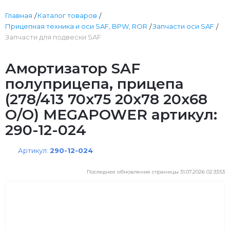
Главная
Каталог товаров
Прицепная техника и оси SAF, BPW, ROR
Запчасти оси SAF
Запчасти для подвески SAF
Амортизатор SAF
полуприцепа, прицепа
(278/413 70х75 20х78 20х68
О/О) MEGAPOWER артикул:
290-12-024
Артикул:
290-12-024
Последнее обновление страницы 31.07.2026 02:33:53