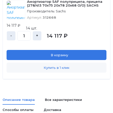
Амортизатор SAF полуприцепа, прицепа
(278/413 70х75 20х78 20х68 О/О) SACHS
Производитель: Sachs
Артикул:
312668
14 117 ₽
14 шт.
14 117 ₽
-
+
В корзину
Купить в 1 клик
Описание товара
Все характеристики
Способы оплаты
Доставка