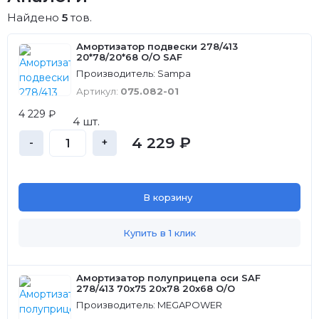
Найдено
5
тов.
Амортизатор подвески 278/413
20*78/20*68 O/O SAF
Производитель: Sampa
Артикул:
075.082-01
4 229 ₽
4 шт.
4 229 ₽
-
+
В корзину
Купить в 1 клик
Амортизатор полуприцепа оси SAF
278/413 70х75 20х78 20х68 О/О
Производитель: MEGAPOWER