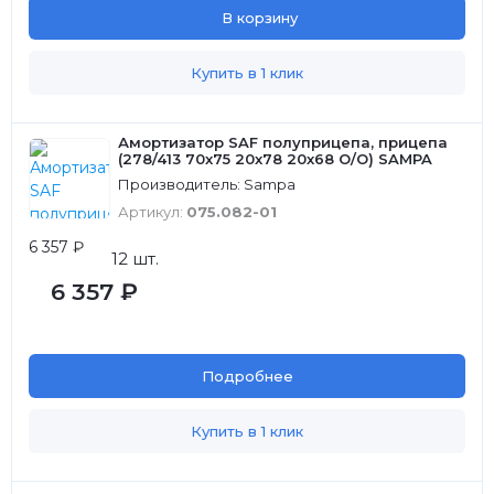
В корзину
Купить в 1 клик
Амортизатор SAF полуприцепа, прицепа
(278/413 70х75 20х78 20х68 О/О) SAMPA
Производитель: Sampa
Артикул:
075.082-01
6 357 ₽
12 шт.
6 357 ₽
Подробнее
Купить в 1 клик