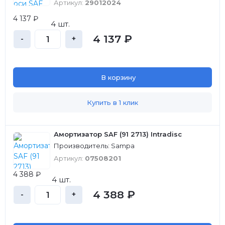
Артикул:
29012024
4 137 ₽
4 шт.
4 137 ₽
-
+
В корзину
Купить в 1 клик
Амортизатор SAF (91 2713) Intradisc
Производитель: Sampa
Артикул:
07508201
4 388 ₽
4 шт.
4 388 ₽
-
+