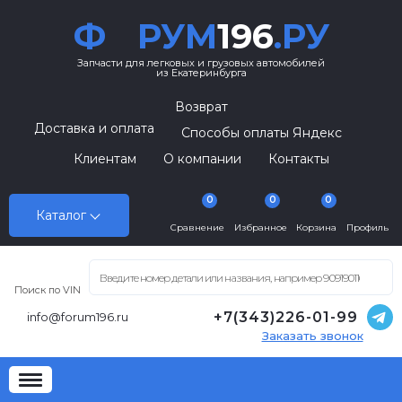
Ф
РУМ
196
.РУ
Запчасти для легковых и грузовых автомобилей
из Екатеринбурга
Возврат
Доставка и оплата
Способы оплаты Яндекс
Клиентам
О компании
Контакты
0
0
0
Каталог
Сравнение
Избранное
Корзина
Профиль
Поиск по VIN
+7(343)226-01-99
info@forum196.ru
Заказать звонок