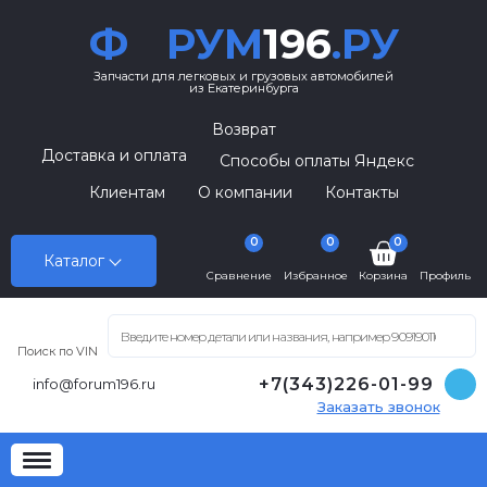
Ф
РУМ
196
.РУ
Запчасти для легковых и грузовых автомобилей
из Екатеринбурга
Возврат
Доставка и оплата
Способы оплаты Яндекс
Клиентам
О компании
Контакты
0
0
0
Каталог
Сравнение
Избранное
Корзина
Профиль
Поиск по VIN
+7(343)226-01-99
info@forum196.ru
Заказать звонок