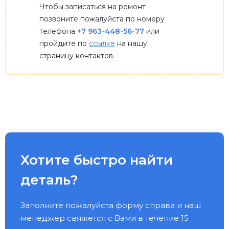
Чтобы записаться на ремонт
позвоните пожалуйста по номеру
телефона
+7 963-448-56-77
или
пройдите по
ссылке
на нашу
страницу контактов.
Хотите быстро найти
деталь?
Заполните пожалуйста форму справа и наш
менеджер свяжется с Вами в течение 15