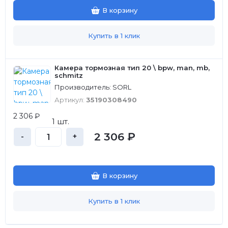
В корзину
Купить в 1 клик
Камера тормозная тип 20 \ bpw, man, mb,
schmitz
Производитель: SORL
Артикул:
35190308490
2 306 ₽
1 шт.
2 306 ₽
-
+
В корзину
Купить в 1 клик