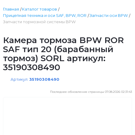
Главная
Каталог товаров
Прицепная техника и оси SAF, BPW, ROR
Запчасти оси BPW
Запчасти тормозной системы BPW
Камера тормоза BPW ROR
SAF тип 20 (барабанный
тормоз) SORL артикул:
35190308490
Артикул:
35190308490
Последнее обновление страницы 07.08.2026 02:31:43