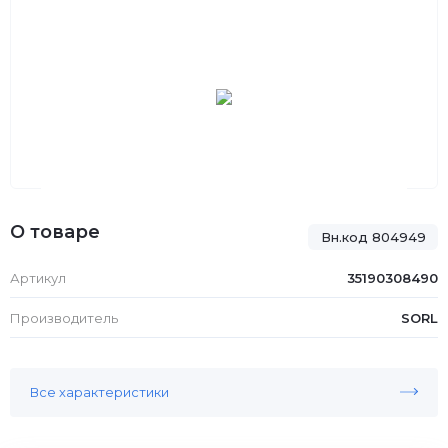
О товаре
Вн.код 804949
Артикул
35190308490
Производитель
SORL
Все характеристики