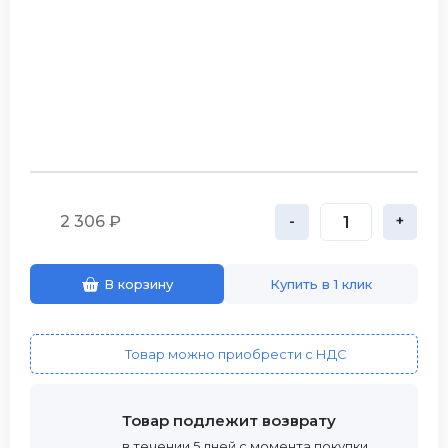
2 306 ₽
-
+
В корзину
Купить в 1 клик
Товар можно приобрести с НДС
Товар подлежит возврату
в течении 5 дней с момента покупки