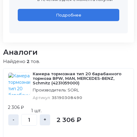
Подробнее
Аналоги
Найдено
2
тов.
Камера тормозная тип 20 барабанного
тормоза BPW, MAN, MERCEDES-BENZ,
Schmitz (4231059000)
Производитель: SORL
Артикул:
35190308490
2 306 ₽
1 шт.
2 306 ₽
-
+