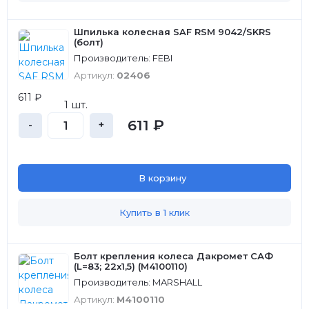
Шпилька колесная SAF RSM 9042/SKRS
(болт)
Производитель: FEBI
Артикул:
02406
611 ₽
1 шт.
611 ₽
-
+
В корзину
Купить в 1 клик
Болт крепления колеса Дакромет САФ
(L=83; 22x1,5) (M4100110)
Производитель: MARSHALL
Артикул:
M4100110