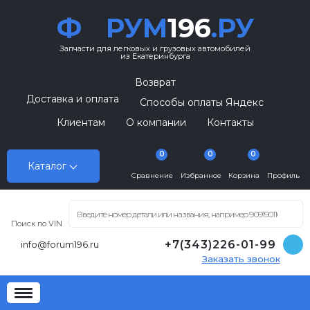
Ф
РУМ
196
.РУ
Запчасти для легковых и грузовых автомобилей
из Екатеринбурга
Возврат
Доставка и оплата
Способы оплаты Яндекс
Клиентам
О компании
Контакты
0
0
0
Каталог
Сравнение
Избранное
Корзина
Профиль
Поиск по VIN
+7(343)226-01-99
info@forum196.ru
Заказать звонок