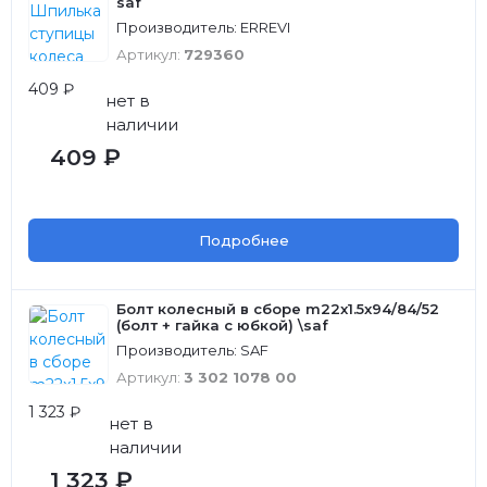
saf
Производитель: ERREVI
Артикул:
729360
409 ₽
нет в
наличии
409 ₽
Подробнее
Болт колесный в сборе m22x1.5x94/84/52
(болт + гайка с юбкой) \saf
Производитель: SAF
Артикул:
3 302 1078 00
1 323 ₽
нет в
наличии
1 323 ₽