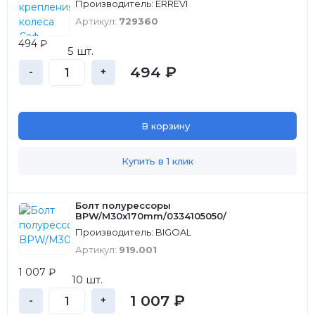
Производитель: ERREVI
Артикул:
729360
494 ₽
5 шт.
494 ₽
-
+
В корзину
Купить в 1 клик
Болт полурессоры
BPW/M30x170mm/0334105050/
Производитель: BIGOAL
Артикул:
919.001
1 007 ₽
10 шт.
1 007 ₽
-
+