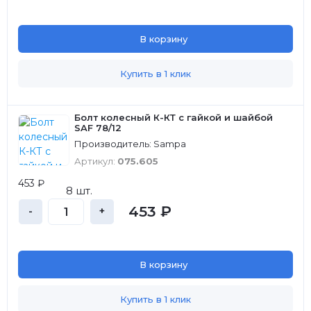
В корзину
Купить в 1 клик
Болт колесный К-КТ с гайкой и шайбой
SAF 78/12
Производитель: Sampa
Артикул:
075.605
453 ₽
8 шт.
453 ₽
-
+
В корзину
Купить в 1 клик