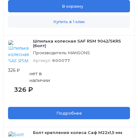
В корзину
Купить в 1 клик
Шпилька колесная SAF RSM 9042/SKRS
(болт)
Производитель: MANSONS
Артикул:
600077
326 ₽
нет в
наличии
326 ₽
Подробнее
Болт крепления колеса Саф M22x1,5 мм