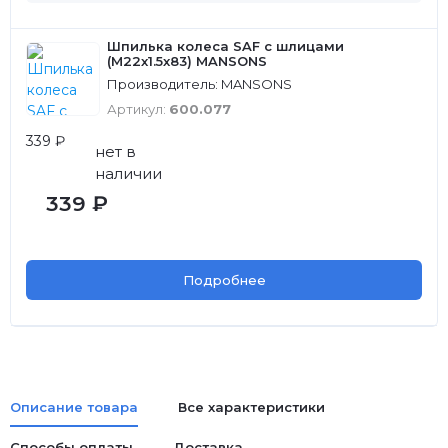
Шпилька колеса SAF с шлицами
(M22х1.5х83) MANSONS
Производитель: MANSONS
Артикул:
600.077
339 ₽
нет в
наличии
339 ₽
Подробнее
Описание товара
Все характеристики
Способы оплаты
Доставка