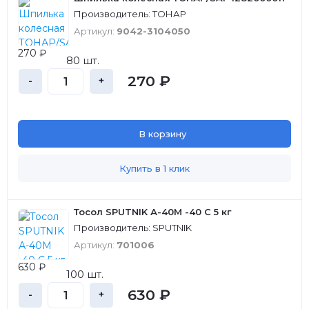
Производитель: ТОНАР
Артикул:
9042-3104050
270 ₽
80 шт.
270 ₽
-
+
В корзину
Купить в 1 клик
Тосол SPUTNIK А-40М -40 С 5 кг
Производитель: SPUTNIK
Артикул:
701006
630 ₽
100 шт.
630 ₽
-
+