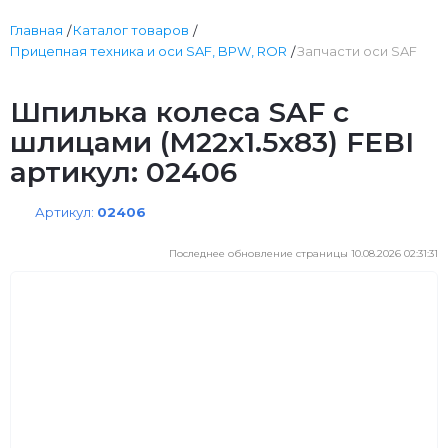
Главная
Каталог товаров
Прицепная техника и оси SAF, BPW, ROR
Запчасти оси SAF
Шпилька колеса SAF с
шлицами (M22х1.5х83) FEBI
артикул: 02406
Артикул:
02406
Последнее обновление страницы 10.08.2026 02:31:31