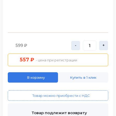
599 ₽
-
+
557 ₽
- цена при регистрации
В корзину
Купить в 1 клик
Товар можно приобрести с НДС
Товар подлежит возврату