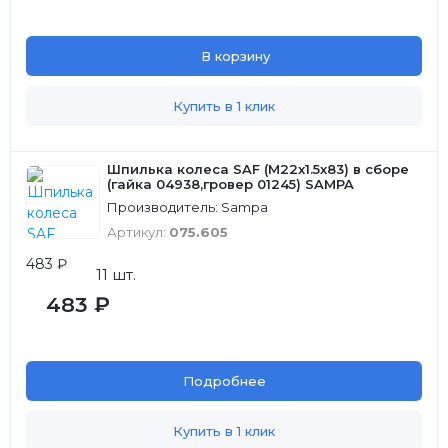
В корзину
Купить в 1 клик
Шпилька колеса SAF (М22х1.5х83) в сборе
(гайка 04938,гровер 01245) SAMPA
Производитель: Sampa
Артикул:
075.605
483 ₽
11 шт.
483 ₽
Подробнее
Купить в 1 клик