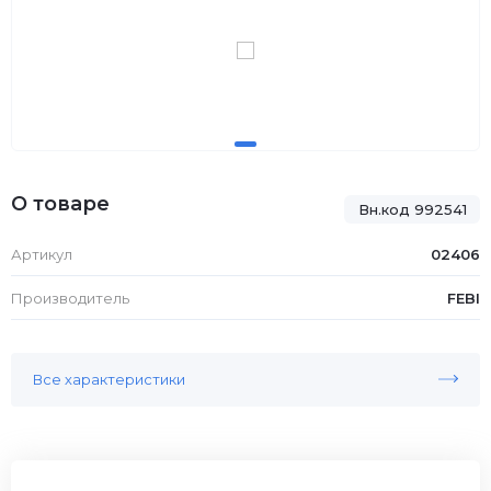
О товаре
Вн.код 992541
Артикул
02406
Производитель
FEBI
Все характеристики