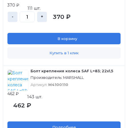
370 ₽
111 шт.
370 ₽
-
+
В корзину
Купить в 1 клик
Болт крепления колеса SAF L=83; 22x1,5
Производитель: MARSHALL
Артикул:
M4100110
462 ₽
143 шт.
462 ₽
Подробнее