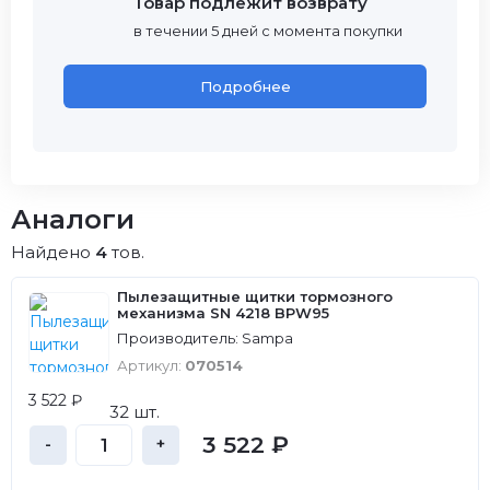
Товар подлежит возврату
в течении 5 дней с момента покупки
Подробнее
Аналоги
Найдено
4
тов.
Пылезащитные щитки тормозного
механизма SN 4218 BPW95
Производитель: Sampa
Артикул:
070514
3 522 ₽
32 шт.
3 522 ₽
-
+