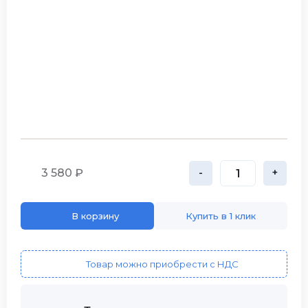
3 580 ₽
-
+
В корзину
Купить в 1 клик
Товар можно приобрести с НДС