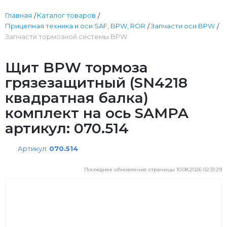
Главная
Каталог товаров
Прицепная техника и оси SAF, BPW, ROR
Запчасти оси BPW
Запчасти тормозной системы BPW
Щит BPW тормоза
грязезащитный (SN4218
квадратная балка)
комплект на ось SAMPA
артикул: 070.514
Артикул:
070.514
Последнее обновление страницы 10.08.2026 02:31:29