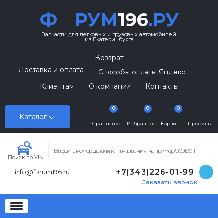
Ф
РУМ
196
.РУ
Запчасти для легковых и грузовых автомобилей
из Екатеринбурга
Возврат
Доставка и оплата
Способы оплаты Яндекс
Клиентам
О компании
Контакты
0
0
0
Каталог
Сравнение
Избранное
Корзина
Профиль
Поиск по VIN
+7(343)226-01-99
info@forum196.ru
Заказать звонок