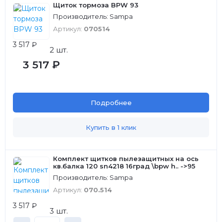
Щиток тормоза BPW 93
Производитель: Sampa
Артикул:
070514
3 517 ₽
2 шт.
3 517 ₽
Подробнее
Купить в 1 клик
Комплект щитков пылезащитных на ось
кв.балка 120 sn4218 16град \bpw h.. ->95
Производитель: Sampa
Артикул:
070.514
3 517 ₽
3 шт.