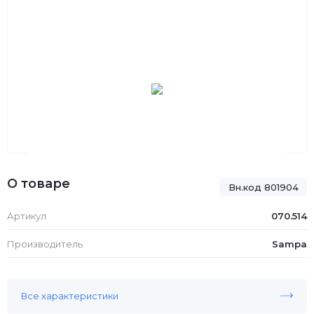
О товаре
Вн.код 801904
Артикул
070.514
Производитель
Sampa
Все характеристики