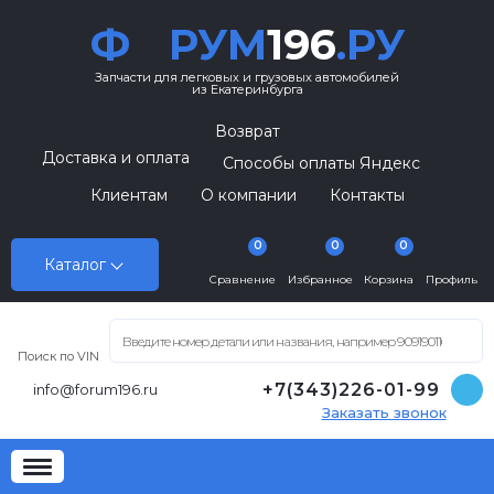
Ф
РУМ
196
.РУ
Запчасти для легковых и грузовых автомобилей
из Екатеринбурга
Возврат
Доставка и оплата
Способы оплаты Яндекс
Клиентам
О компании
Контакты
0
0
0
Каталог
Сравнение
Избранное
Корзина
Профиль
Поиск по VIN
+7(343)226-01-99
info@forum196.ru
Заказать звонок