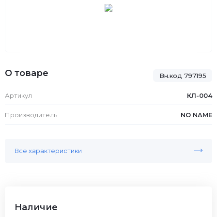
О товаре
Вн.код 797195
Артикул
КЛ-004
Производитель
NO NAME
Все характеристики
Наличие