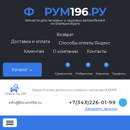
Ф
РУМ
196
.РУ
Запчасти для легковых и грузовых автомобилей
из Екатеринбурга
Возврат
Доставка и оплата
Способы оплаты Яндекс
Клиентам
О компании
Контакты
0
0
0
Каталог
Сравнение
Избранное
Корзина
Профиль
Поиск по VIN
+7(343)226-01-99
info@forum196.ru
Заказать звонок