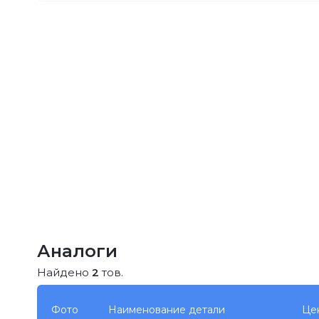
Аналоги
Найдено
2
тов.
Фото
Наименование детали
Це