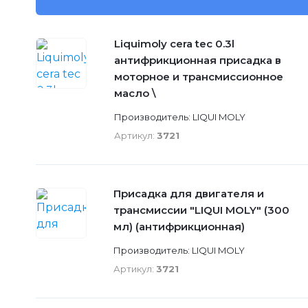
Liquimoly cera tec 0.3l
антифрикционная присадка в
моторное и трансмиссионное
масло \
Производитель: LIQUI MOLY
Артикул:
3721
Присадка для двигателя и
трансмиссии "LIQUI MOLY" (300
мл) (антифрикционная)
Производитель: LIQUI MOLY
Артикул:
3721