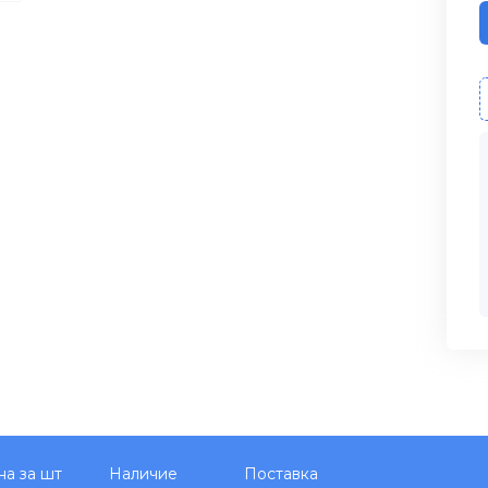
на за шт
Наличие
Поставка