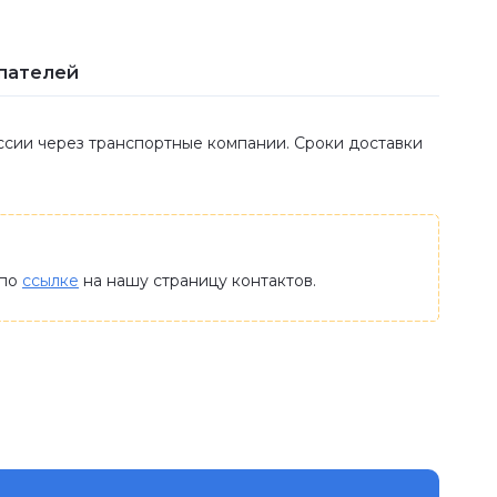
пателей
оссии через транспортные компании. Сроки доставки
 по
ссылке
на нашу страницу контактов.