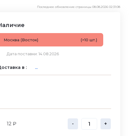
Последнее обновление страницы 08.08.2026 02:31:08
Наличие
Москва (Восток)
(>10 шт.)
Дата поставки: 14.08.2026
оставка в :
...
12 ₽
-
+