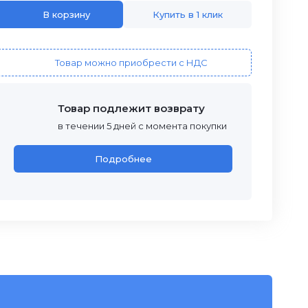
В корзину
Купить в 1 клик
Товар можно приобрести с НДС
Товар подлежит возврату
в течении 5 дней с момента покупки
Подробнее