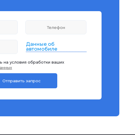
Данные об
автомобиле
ь на условия обработки ваших
анных