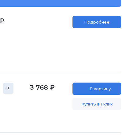
 ₽
Подробнее
3 768 ₽
+
В корзину
Купить в 1 клик