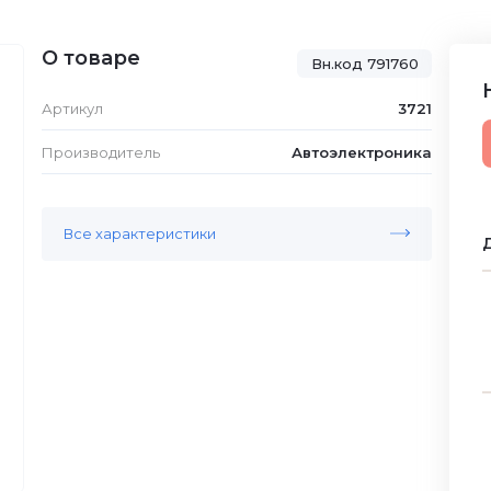
О товаре
Вн.код 791760
Артикул
3721
Производитель
Автоэлектроника
Все характеристики
Д