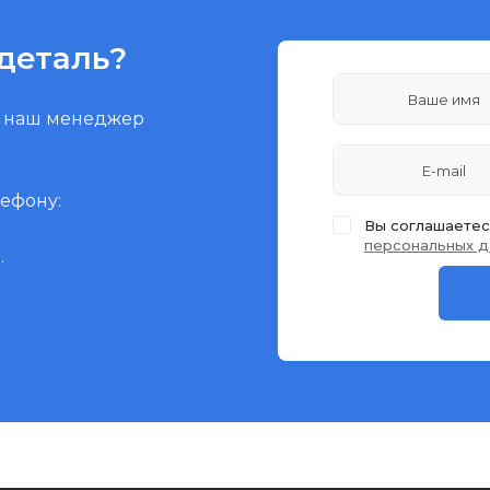
деталь?
и наш менеджер
лефону:
Вы соглашаетес
персональных д
.