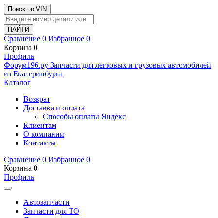
Поиск по VIN
Сравнение
0
Избранное
0
Корзина
0
Профиль
Ф
o
рум
196
.ру
Запчасти для легковых и грузовых автомобилей
из Екатеринбурга
Каталог
Возврат
Доставка и оплата
Способы оплаты Яндекс
Клиентам
О компании
Контакты
Сравнение
0
Избранное
0
Корзина
0
Профиль
Автозапчасти
Запчасти для ТО