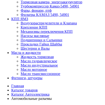
Тормозная камера, энергоаккумулятор
Турбокомпрессор Камаз-5490, 54901
Фары, фонари, птф
Фильтры КАМАЗ 5490, 54901
КПП ЯМЗ
Воздухораспределители и Клапана
Крепление КПП
Механизмы переключения КПП
Насосы масляные
Подшипники и Сальники
Прокладки Гайки Шайбы
Шестерни и Валы
Масла и жидкости
Жидкость тормозная
Масло гидравлическое
Масло индустриальное
Масло моторное
Масло трансмиссионное
Фитинги, штуцеры
Главная
Каталог товаров
Каталог Автоэлектрика
Автомобильные разъемы