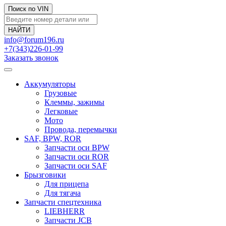
Поиск по VIN
info@forum196.ru
+7(343)226-01-99
Заказать звонок
Аккумуляторы
Грузовые
Клеммы, зажимы
Легковые
Мото
Провода, перемычки
SAF, BPW, ROR
Запчасти оси BPW
Запчасти оси ROR
Запчасти оси SAF
Брызговики
Для прицепа
Для тягача
Запчасти спецтехника
LIEBHERR
Запчасти JCB