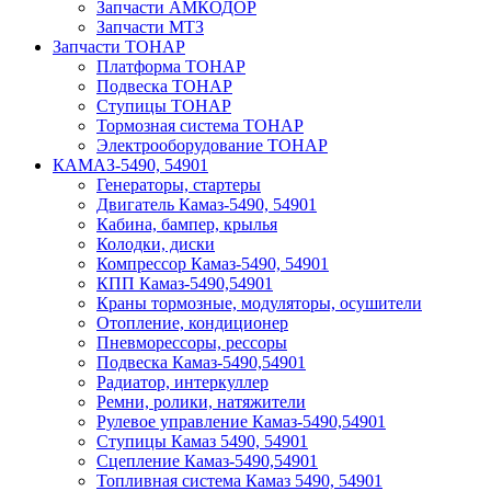
Запчасти АМКОДОР
Запчасти МТЗ
Запчасти ТОНАР
Платформа ТОНАР
Подвеска ТОНАР
Ступицы ТОНАР
Тормозная система ТОНАР
Электрооборудование ТОНАР
КАМАЗ-5490, 54901
Генераторы, стартеры
Двигатель Камаз-5490, 54901
Кабина, бампер, крылья
Колодки, диски
Компрессор Камаз-5490, 54901
КПП Камаз-5490,54901
Краны тормозные, модуляторы, осушители
Отопление, кондиционер
Пневморессоры, рессоры
Подвеска Камаз-5490,54901
Радиатор, интеркуллер
Ремни, ролики, натяжители
Рулевое управление Камаз-5490,54901
Ступицы Камаз 5490, 54901
Сцепление Камаз-5490,54901
Топливная система Камаз 5490, 54901