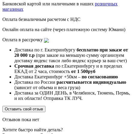
Банковской картой или наличными в наших
розничных
магазинах
Оплата безналичным расчетом с НДС
Онлайн оплата на сайте (через платежную систему Юмани)
Оплата в рассрочку
Доставка по г. Екатеринбургу
бесплатно при заказе от
20 000 т.р
(при заказе на меньшую сумму организуем
доставку яндекс такси либо яндекс курьер за ваш счет)
Срочная доставка
по г.Екатеринбургу и в пределах
ЕКАД от 2 часа, стоимость
от 1 500руб
Доставка Екатеринбург +50км –
по согласованию
Доставка по России
рассчитывается индивидуально
(зависит от объема и веса груза)
Доставка за ОДИН ДЕНЬ, в Челябинск, Тюмень, Пермь,
и их области! Отправка ТК ЛУЧ.
Оставить свой отзыв
Отзывов пока нет
Хотите быстро найти деталь?