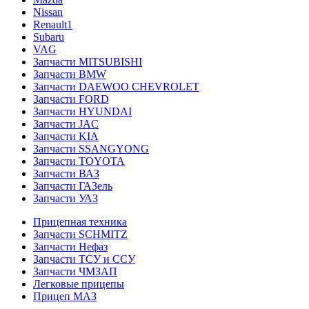
Nissan
Renault1
Subaru
VAG
Запчасти MITSUBISHI
Запчасти BMW
Запчасти DAEWOO CHEVROLET
Запчасти FORD
Запчасти HYUNDAI
Запчасти JAC
Запчасти KIA
Запчасти SSANGYONG
Запчасти TOYOTA
Запчасти ВАЗ
Запчасти ГАЗель
Запчасти УАЗ
Прицепная техника
Запчасти SCHMITZ
Запчасти Нефаз
Запчасти ТСУ и ССУ
Запчасти ЧМЗАП
Легковые прицепы
Прицеп МАЗ