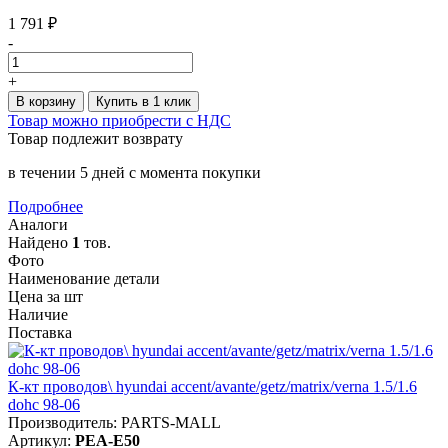
1 791 ₽
-
+
В корзину
Купить в 1 клик
Товар можно приобрести с НДС
Товар подлежит возврату
в течении 5 дней с момента покупки
Подробнее
Аналоги
Найдено
1
тов.
Фото
Наименование детали
Цена за шт
Наличие
Поставка
К-кт проводов\ hyundai accent/avante/getz/matrix/verna 1.5/1.6
dohc 98-06
Производитель: PARTS-MALL
Артикул:
PEA-E50