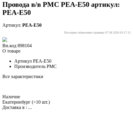
Провода в/в PMC PEA-E50 артикул:
PEA-E50
Артикул:
PEA-E50
Последнее обновление страницы 07.08.2026 03:17:15
Вн.код 898104
О товаре
Артикул
PEA-E50
Производитель
PMC
Все характеристики
Наличие
Екатеринбург
(>10 шт.)
Доставка в :
...