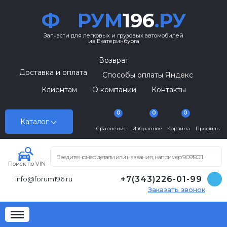
Ф
РУМ
196
.РУ
Запчасти для легковых и грузовых автомобилей
из Екатеринбурга
Возврат
Доставка и оплата
Способы оплаты Яндекс
Клиентам
О компании
Контакты
0
0
0
Каталог
Сравнение
Избранное
Корзина
Профиль
Поиск по VIN
+7(343)226-01-99
info@forum196.ru
Заказать звонок