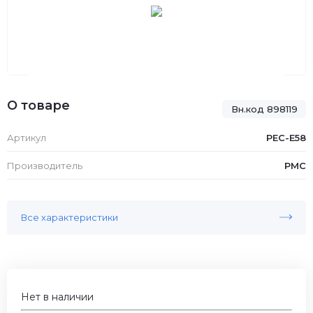
О товаре
Вн.код 898119
Артикул
PEC-E58
Производитель
PMC
Все характеристики
Нет в наличии