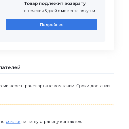
Товар подлежит возврату
в течении 5 дней с момента покупки
Подробнее
пателей
оссии через транспортные компании. Сроки доставки
 по
ссылке
на нашу страницу контактов.