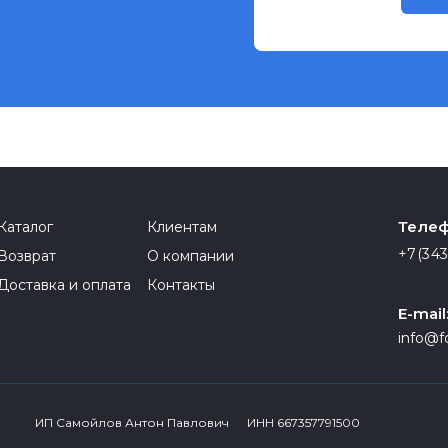
Телеф
Каталог
Клиентам
+7(343
Возврат
О компании
Доставка и оплата
Контакты
E-mail
info@f
ИП Самойлов Антон Павлович ИНН 667357791500