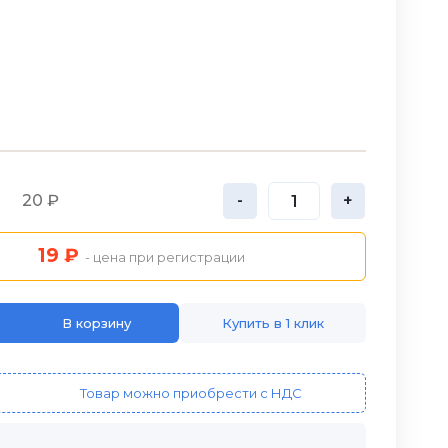
20 ₽
-
+
19 ₽
- цена при регистрации
В корзину
Купить в 1 клик
Товар можно приобрести с НДС