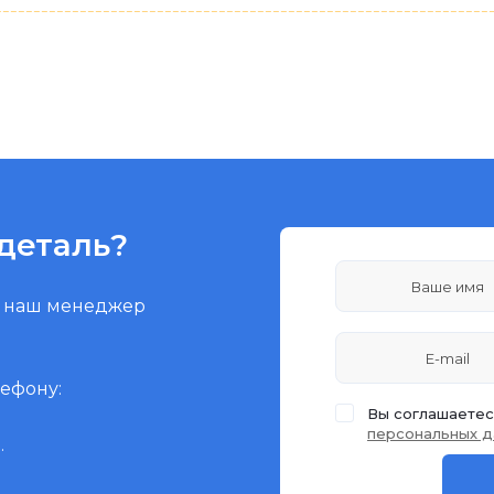
деталь?
и наш менеджер
лефону:
Вы соглашаетес
персональных д
.