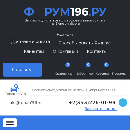
Ф
РУМ
196
.РУ
Запчасти для легковых и грузовых автомобилей
из Екатеринбурга
Возврат
Доставка и оплата
Способы оплаты Яндекс
Клиентам
О компании
Контакты
0
0
0
Каталог
Сравнение
Избранное
Корзина
Профиль
Поиск по VIN
+7(343)226-01-99
info@forum196.ru
Заказать звонок