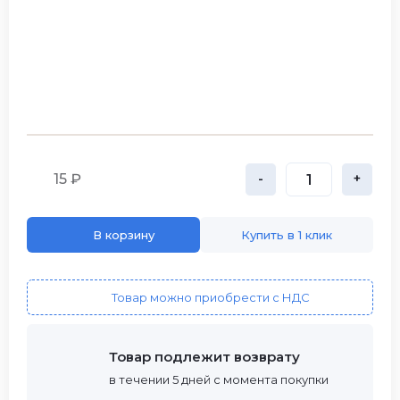
15 ₽
-
+
В корзину
Купить в 1 клик
Товар можно приобрести с НДС
Товар подлежит возврату
в течении 5 дней с момента покупки