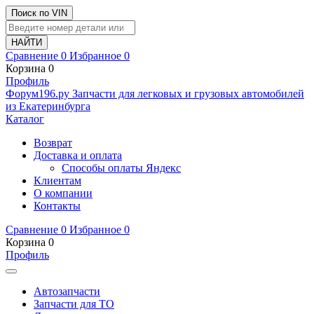
Поиск по VIN
Сравнение
0
Избранное
0
Корзина
0
Профиль
Ф
o
рум
196
.ру
Запчасти для легковых и грузовых автомобилей
из Екатеринбурга
Каталог
Возврат
Доставка и оплата
Способы оплаты Яндекс
Клиентам
О компании
Контакты
Сравнение
0
Избранное
0
Корзина
0
Профиль
Автозапчасти
Запчасти для ТО