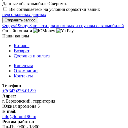
Данные об автомобиле
Свернуть
Вы соглашаетесь на условия обработки ваших
персональных данных
Ф
o
рум
196
.ру
Запчасти для легковых и грузовых автомобилей
Онлайн оплата
Наши каналы
Каталог
Возврат
Доставка и оплата
Клиентам
О компании
Контакты
Телефон:
+7(343)226-01-99
Адрес:
г. Березовский, территория
Южная промзона 5
E-mail:
info@forum196.ru
Режим работы:
Пн-Пт 9:00 - 18:00