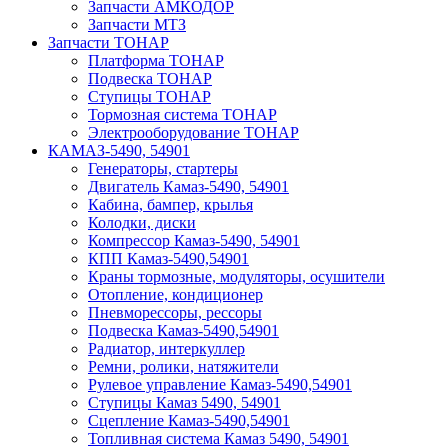
Запчасти АМКОДОР
Запчасти МТЗ
Запчасти ТОНАР
Платформа ТОНАР
Подвеска ТОНАР
Ступицы ТОНАР
Тормозная система ТОНАР
Электрооборудование ТОНАР
КАМАЗ-5490, 54901
Генераторы, стартеры
Двигатель Камаз-5490, 54901
Кабина, бампер, крылья
Колодки, диски
Компрессор Камаз-5490, 54901
КПП Камаз-5490,54901
Краны тормозные, модуляторы, осушители
Отопление, кондиционер
Пневморессоры, рессоры
Подвеска Камаз-5490,54901
Радиатор, интеркуллер
Ремни, ролики, натяжители
Рулевое управление Камаз-5490,54901
Ступицы Камаз 5490, 54901
Сцепление Камаз-5490,54901
Топливная система Камаз 5490, 54901