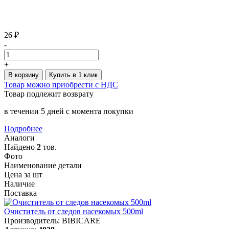
26 ₽
-
+
В корзину
Купить в 1 клик
Товар можно приобрести с НДС
Товар подлежит возврату
в течении 5 дней с момента покупки
Подробнее
Аналоги
Найдено
2
тов.
Фото
Наименование детали
Цена за шт
Наличие
Поставка
Очиститель от следов насекомых 500ml
Производитель: BIBICARE