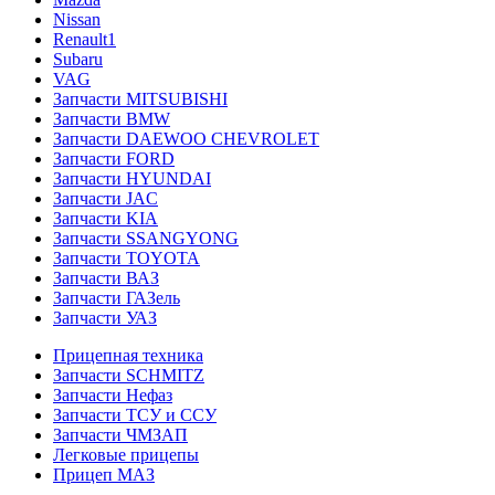
Nissan
Renault1
Subaru
VAG
Запчасти MITSUBISHI
Запчасти BMW
Запчасти DAEWOO CHEVROLET
Запчасти FORD
Запчасти HYUNDAI
Запчасти JAC
Запчасти KIA
Запчасти SSANGYONG
Запчасти TOYOTA
Запчасти ВАЗ
Запчасти ГАЗель
Запчасти УАЗ
Прицепная техника
Запчасти SCHMITZ
Запчасти Нефаз
Запчасти ТСУ и ССУ
Запчасти ЧМЗАП
Легковые прицепы
Прицеп МАЗ