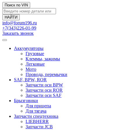
Поиск по VIN
info@forum196.ru
+7(343)226-01-99
Заказать звонок
Аккумуляторы
Грузовые
Клеммы, зажимы
Легковые
Мото
Провода, перемычки
SAF, BPW, ROR
Запчасти оси BPW
Запчасти оси ROR
Запчасти оси SAF
Брызговики
Для прицепа
Для тягача
Запчасти спецтехника
LIEBHERR
Запчасти JCB