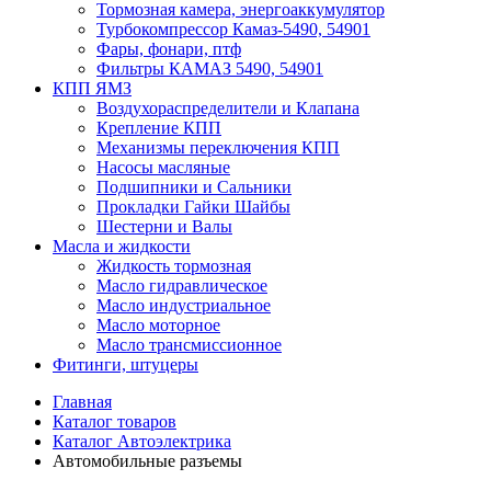
Тормозная камера, энергоаккумулятор
Турбокомпрессор Камаз-5490, 54901
Фары, фонари, птф
Фильтры КАМАЗ 5490, 54901
КПП ЯМЗ
Воздухораспределители и Клапана
Крепление КПП
Механизмы переключения КПП
Насосы масляные
Подшипники и Сальники
Прокладки Гайки Шайбы
Шестерни и Валы
Масла и жидкости
Жидкость тормозная
Масло гидравлическое
Масло индустриальное
Масло моторное
Масло трансмиссионное
Фитинги, штуцеры
Главная
Каталог товаров
Каталог Автоэлектрика
Автомобильные разъемы