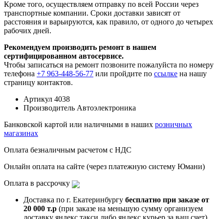
Кроме того, осуществляем отправку по всей России через
транспортные компании. Сроки доставки зависят от
расстояния и варьируются, как правило, от одного до четырех
рабочих дней.
Рекомендуем производить ремонт в нашем
сертифицированном автосервисе.
Чтобы записаться на ремонт позвоните пожалуйста по номеру
телефона
+7 963-448-56-77
или пройдите по
ссылке
на нашу
страницу контактов.
Артикул
4038
Производитель
Автоэлектроника
Банковской картой или наличными в наших
розничных
магазинах
Оплата безналичным расчетом с НДС
Онлайн оплата на сайте (через платежную систему Юмани)
Оплата в рассрочку
Доставка по г. Екатеринбургу
бесплатно при заказе от
20 000 т.р
(при заказе на меньшую сумму организуем
доставку яндекс такси либо яндекс курьер за ваш счет)