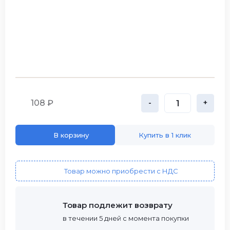
108 ₽
-
+
В корзину
Купить в 1 клик
Товар можно приобрести с НДС
Товар подлежит возврату
в течении 5 дней с момента покупки