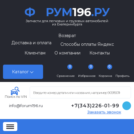
Ф
РУМ
196
.РУ
Запчасти для легковых и грузовых автомобилей
из Екатеринбурга
Возврат
Доставка и оплата
Способы оплаты Яндекс
Клиентам
О компании
Контакты
0
0
0
Каталог
Сравнение
Избранное
Корзина
Профиль
Поиск по VIN
+7(343)226-01-99
info@forum196.ru
Заказать звонок