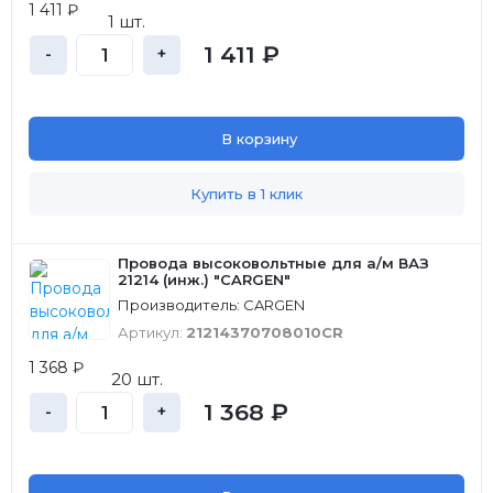
1 411 ₽
1 шт.
1 411 ₽
-
+
В корзину
Купить в 1 клик
Провода высоковольтные для а/м ВАЗ
21214 (инж.) "CARGEN"
Производитель: CARGEN
Артикул:
21214370708010CR
1 368 ₽
20 шт.
1 368 ₽
-
+