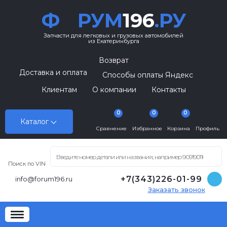
Ф
РУМ
196
.РУ
Запчасти для легковых и грузовых автомобилей
из Екатеринбурга
Возврат
Доставка и оплата
Способы оплаты Яндекс
Клиентам
О компании
Контакты
0
0
0
Каталог
Сравнение
Избранное
Корзина
Профиль
Поиск по VIN
+7(343)226-01-99
info@forum196.ru
Заказать звонок