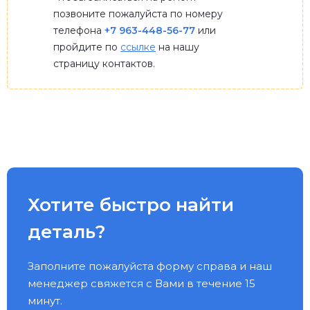
позвоните пожалуйста по номеру
телефона
+7 963-448-56-77
или
пройдите по
ссылке
на нашу
страницу контактов.
Хотите быстро найти
деталь?
Заполните пожалуйста форму справа и наш
менеджер свяжется с Вами в течение 15
минут.