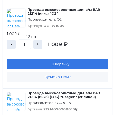
Провода высоковольтные для а/м ВАЗ
21214 (инж.) "О2"
Производитель: О2
Артикул:
OZ-IW1009
1 009 ₽
12 шт.
1 009 ₽
-
+
В корзину
Купить в 1 клик
Провода высоковольтные для а/м ВАЗ
21214 (инж.) (LPG) "Cargen" (силикон)
Производитель: CARGEN
Артикул:
21214370708010lp