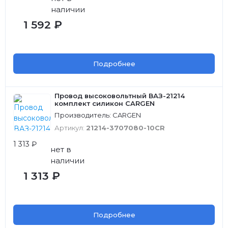
наличии
1 592 ₽
Подробнее
Провод высоковольтный ВАЗ-21214
комплект силикон CARGEN
Производитель: CARGEN
Артикул:
21214-3707080-10CR
1 313 ₽
нет в
наличии
1 313 ₽
Подробнее