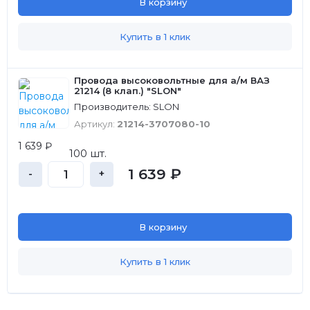
В корзину
Купить в 1 клик
Провода высоковольтные для а/м ВАЗ
21214 (8 клап.) "SLON"
Производитель: SLON
Артикул:
21214-3707080-10
1 639 ₽
100 шт.
1 639 ₽
-
+
В корзину
Купить в 1 клик