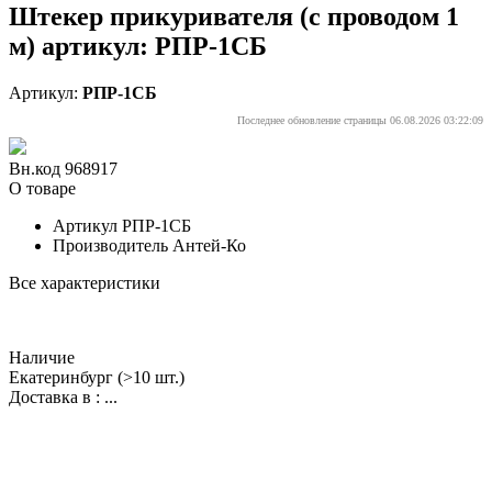
Штекер прикуривателя (с проводом 1
м) артикул: РПР-1СБ
Артикул:
РПР-1СБ
Последнее обновление страницы 06.08.2026 03:22:09
Вн.код 968917
О товаре
Артикул
РПР-1СБ
Производитель
Антей-Ко
Все характеристики
Наличие
Екатеринбург
(>10 шт.)
Доставка в :
...