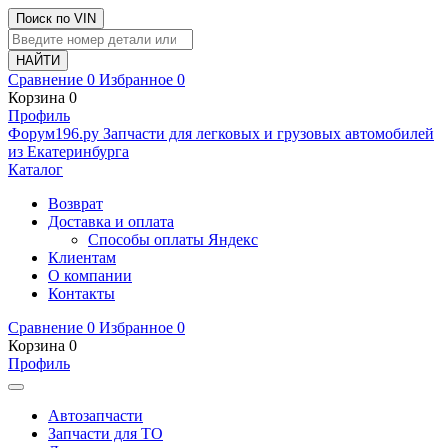
Поиск по VIN
Сравнение
0
Избранное
0
Корзина
0
Профиль
Ф
o
рум
196
.ру
Запчасти для легковых и грузовых автомобилей
из Екатеринбурга
Каталог
Возврат
Доставка и оплата
Способы оплаты Яндекс
Клиентам
О компании
Контакты
Сравнение
0
Избранное
0
Корзина
0
Профиль
Автозапчасти
Запчасти для ТО