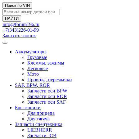
Поиск по VIN
info@forum196.ru
+7(343)226-01-99
Заказать звонок
Аккумуляторы
Грузовые
Клеммы, зажимы
Легковые
Мото
Провода, перемычки
SAF, BPW, ROR
Запчасти оси BPW
Запчасти оси ROR
Запчасти оси SAF
Брызговики
Для прицепа
Для тягача
Запчасти спецтехника
LIEBHERR
Запчасти JCB