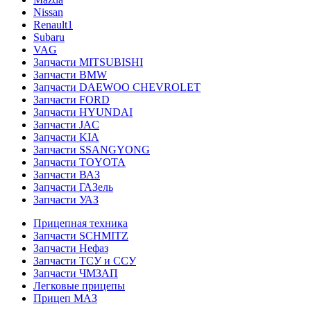
Nissan
Renault1
Subaru
VAG
Запчасти MITSUBISHI
Запчасти BMW
Запчасти DAEWOO CHEVROLET
Запчасти FORD
Запчасти HYUNDAI
Запчасти JAC
Запчасти KIA
Запчасти SSANGYONG
Запчасти TOYOTA
Запчасти ВАЗ
Запчасти ГАЗель
Запчасти УАЗ
Прицепная техника
Запчасти SCHMITZ
Запчасти Нефаз
Запчасти ТСУ и ССУ
Запчасти ЧМЗАП
Легковые прицепы
Прицеп МАЗ