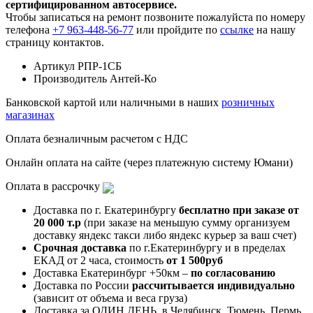
сертифицированном автосервисе.
Чтобы записаться на ремонт позвоните пожалуйста по номеру
телефона
+7 963-448-56-77
или пройдите по
ссылке
на нашу
страницу контактов.
Артикул
РПР-1СБ
Производитель
Антей-Ко
Банковской картой или наличными в наших
розничных
магазинах
Оплата безналичным расчетом с НДС
Онлайн оплата на сайте (через платежную систему Юмани)
Оплата в рассрочку
Доставка по г. Екатеринбургу
бесплатно при заказе от
20 000 т.р
(при заказе на меньшую сумму организуем
доставку яндекс такси либо яндекс курьер за ваш счет)
Срочная доставка
по г.Екатеринбургу и в пределах
ЕКАД от 2 часа, стоимость
от 1 500руб
Доставка Екатеринбург +50км –
по согласованию
Доставка по России
рассчитывается индивидуально
(зависит от объема и веса груза)
Доставка за ОДИН ДЕНЬ, в Челябинск, Тюмень, Пермь,