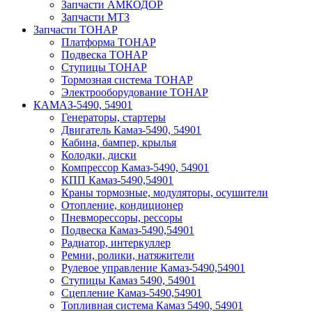
Запчасти АМКОДОР
Запчасти МТЗ
Запчасти ТОНАР
Платформа ТОНАР
Подвеска ТОНАР
Ступицы ТОНАР
Тормозная система ТОНАР
Электрооборудование ТОНАР
КАМАЗ-5490, 54901
Генераторы, стартеры
Двигатель Камаз-5490, 54901
Кабина, бампер, крылья
Колодки, диски
Компрессор Камаз-5490, 54901
КПП Камаз-5490,54901
Краны тормозные, модуляторы, осушители
Отопление, кондиционер
Пневморессоры, рессоры
Подвеска Камаз-5490,54901
Радиатор, интеркуллер
Ремни, ролики, натяжители
Рулевое управление Камаз-5490,54901
Ступицы Камаз 5490, 54901
Сцепление Камаз-5490,54901
Топливная система Камаз 5490, 54901