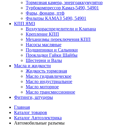
Тормозная камера, энергоаккумулятор
Турбокомпрессор Камаз-5490, 54901
Фары, фонари, птф
Фильтры КАМАЗ 5490, 54901
КПП ЯМЗ
Воздухораспределители и Клапана
Крепление КПП
Механизмы переключения КПП
Насосы масляные
Подшипники и Сальники
Прокладки Гайки Шайбы
Шестерни и Валы
Масла и жидкости
Жидкость тормозная
Масло гидравлическое
Масло индустриальное
Масло моторное
Масло трансмиссионное
Фитинги, штуцеры
Главная
Каталог товаров
Каталог Автоэлектрика
Автомобильные разъемы