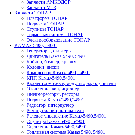
Запчасти АМКОДОР
Запчасти МТЗ
Запчасти ТОНАР
Платформа ТОНАР
Подвеска ТОНАР
Ступицы ТОНАР
Тормозная система ТОНАР
Электрооборудование ТОНАР
КАМАЗ-5490, 54901
Генераторы, стартеры
Двигатель Камаз-5490, 54901
Кабина, бампер, крылья
Колодки, диски
Компрессор Камаз-5490, 54901
КПП Камаз-5490,54901
Краны тормозные, модуляторы, осушители
Отопление, кондиционер
Пневморессоры, рессоры
Подвеска Камаз-5490,54901
Радиатор, интеркуллер
Ремни, ролики, натяжители
Рулевое управление Камаз-5490,54901
Ступицы Камаз 5490, 54901
Сцепление Камаз-5490,54901
Топливная система Камаз 5490, 54901