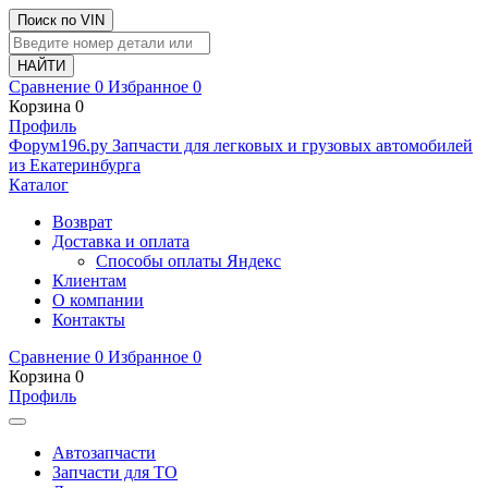
Поиск по VIN
Сравнение
0
Избранное
0
Корзина
0
Профиль
Ф
o
рум
196
.ру
Запчасти для легковых и грузовых автомобилей
из Екатеринбурга
Каталог
Возврат
Доставка и оплата
Способы оплаты Яндекс
Клиентам
О компании
Контакты
Сравнение
0
Избранное
0
Корзина
0
Профиль
Автозапчасти
Запчасти для ТО