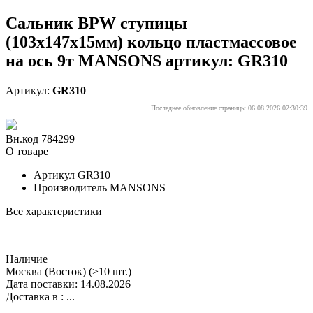
Сальник BPW ступицы
(103х147х15мм) кольцо пластмассовое
на ось 9т MANSONS артикул: GR310
Артикул:
GR310
Последнее обновление страницы 06.08.2026 02:30:39
Вн.код 784299
О товаре
Артикул
GR310
Производитель
MANSONS
Все характеристики
Наличие
Москва (Восток)
(>10 шт.)
Дата поставки: 14.08.2026
Доставка в :
...