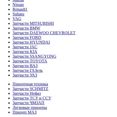
Nissan
Renault1
Subaru
VAG
Запчасти MITSUBISHI
Запчасти BMW
Запчасти DAEWOO CHEVROLET
Запчасти FORD
Запчасти HYUNDAI
Запчасти JAC
Запчасти KIA
Запчасти SSANGYONG
Запчасти TOYOTA
Запчасти ВАЗ
Запчасти ГАЗель
Запчасти УАЗ
Прицепная техника
Запчасти SCHMITZ
Запчасти Нефаз
Запчасти ТСУ и ССУ
Запчасти ЧМЗАП
Легковые прицепы
Прицеп МАЗ