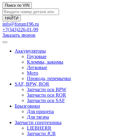
Поиск по VIN
info@forum196.ru
+7(343)226-01-99
Заказать звонок
Аккумуляторы
Грузовые
Клеммы, зажимы
Легковые
Мото
Провода, перемычки
SAF, BPW, ROR
Запчасти оси BPW
Запчасти оси ROR
Запчасти оси SAF
Брызговики
Для прицепа
Для тягача
Запчасти спецтехника
LIEBHERR
Запчасти JCB