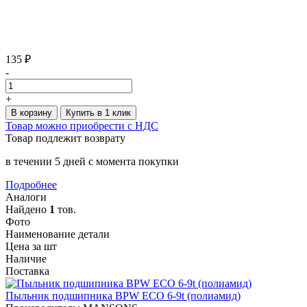
135 ₽
-
+
В корзину
Купить в 1 клик
Товар можно приобрести с НДС
Товар подлежит возврату
в течении 5 дней с момента покупки
Подробнее
Аналоги
Найдено
1
тов.
Фото
Наименование детали
Цена за шт
Наличие
Поставка
Пыльник подшипника BPW ECO 6-9t (полиамид)