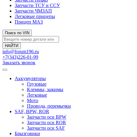
Запчасти ТСУ и ССУ
Запчасти ЧМЗАП
Легковые прицепы
Прицеп МАЗ
Поиск по VIN
info@forum196.ru
+7(343)226-01-99
Заказать звонок
Аккумуляторы
Грузовые
Клеммы, зажимы
Легковые
Мото
Провода, перемычки
SAF, BPW, ROR
Запчасти оси BPW
Запчасти оси ROR
Запчасти оси SAF
Брызговики