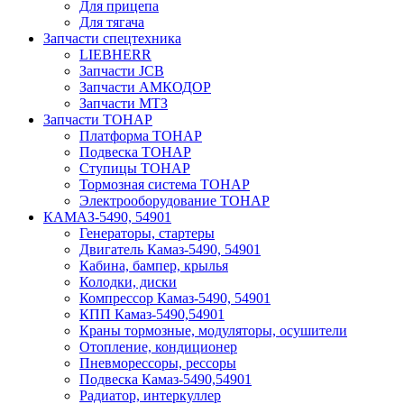
Для прицепа
Для тягача
Запчасти спецтехника
LIEBHERR
Запчасти JCB
Запчасти АМКОДОР
Запчасти МТЗ
Запчасти ТОНАР
Платформа ТОНАР
Подвеска ТОНАР
Ступицы ТОНАР
Тормозная система ТОНАР
Электрооборудование ТОНАР
КАМАЗ-5490, 54901
Генераторы, стартеры
Двигатель Камаз-5490, 54901
Кабина, бампер, крылья
Колодки, диски
Компрессор Камаз-5490, 54901
КПП Камаз-5490,54901
Краны тормозные, модуляторы, осушители
Отопление, кондиционер
Пневморессоры, рессоры
Подвеска Камаз-5490,54901
Радиатор, интеркуллер