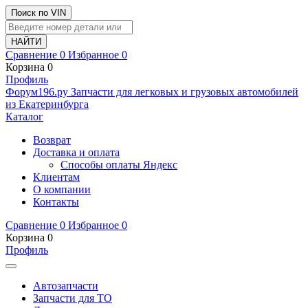
Поиск по VIN
Сравнение
0
Избранное
0
Корзина
0
Профиль
Ф
o
рум
196
.ру
Запчасти для легковых и грузовых автомобилей
из Екатеринбурга
Каталог
Возврат
Доставка и оплата
Способы оплаты Яндекс
Клиентам
О компании
Контакты
Сравнение
0
Избранное
0
Корзина
0
Профиль
Автозапчасти
Запчасти для ТО