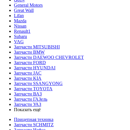
General Motors
Great Wall
Lifan
Mazda
Nissan
Renault1
Subaru
VAG
Запчасти MITSUBISHI
Запчасти BMW
Запчасти DAEWOO CHEVROLET
Запчасти FORD
Запчасти HYUNDAI
Запчасти JAC
Запчасти KIA
Запчасти SSANGYONG
Запчасти TOYOTA
Запчасти ВАЗ
Запчасти ГАЗель
Запчасти УАЗ
Показать ещё
Прицепная техника
Запчасти SCHMITZ
Запчасти Нефаз