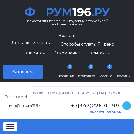
Ф
РУМ
196
.РУ
Запчасти для легковых и грузовых автомобилей
из Екатеринбурга
Возврат
Доставка и оплата
Способы оплаты Яндекс
Клиентам
О компании
Контакты
0
0
0
Каталог
Сравнение
Избранное
Корзина
Профиль
Поиск по VIN
+7(343)226-01-99
info@forum196.ru
Заказать звонок