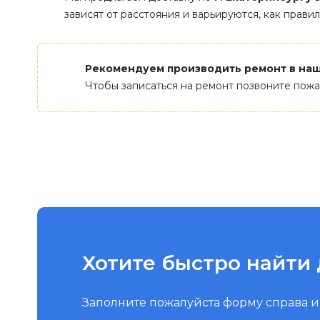
зависят от расстояния и варьируются, как прави
Рекомендуем производить ремонт в на
Чтобы записаться на ремонт позвоните пож
Хотите быстро найти 
Заполните пожалуйста форму справа 