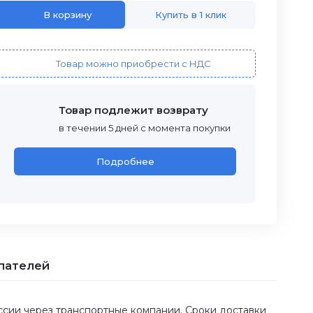
В корзину
Купить в 1 клик
Товар можно приобрести с НДС
Товар подлежит возврату
в течении 5 дней с момента покупки
Подробнее
пателей
оссии через транспортные компании. Сроки доставки