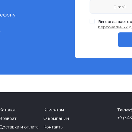
лефону:
Вы соглашаетес
персональных д
.
Телеф
Каталог
Клиентам
+7(343
Возврат
О компании
Доставка и оплата
Контакты