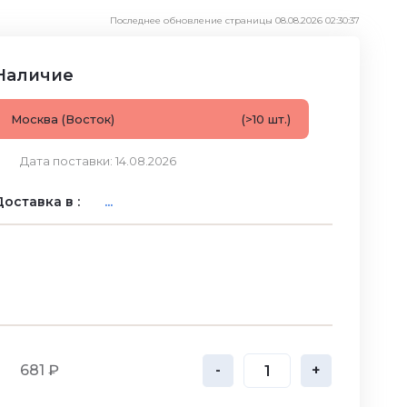
Последнее обновление страницы 08.08.2026 02:30:37
Наличие
Москва (Восток)
(>10 шт.)
Дата поставки: 14.08.2026
оставка в :
...
681 ₽
-
+