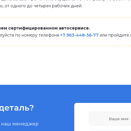
ло, от одного до четырех рабочих дней.
шем сертифицированном автосервисе.
алуйста по номеру телефона
+7 963-448-56-77
или пройдите
деталь?
и наш менеджер