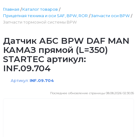
Главная
Каталог товаров
Прицепная техника и оси SAF, BPW, ROR
Запчасти оси BPW
Запчасти тормозной системы BPW
Датчик АБС BPW DAF MAN
КАМАЗ прямой (L=350)
STARTEC артикул:
INF.09.704
Артикул:
INF.09.704
Последнее обновление страницы 08.08.2026 02:30:35