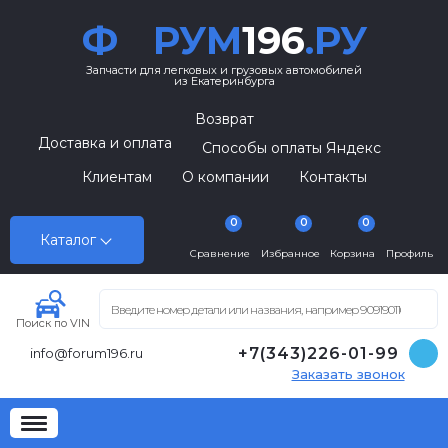
Ф
РУМ
196
.РУ
Запчасти для легковых и грузовых автомобилей
из Екатеринбурга
Возврат
Доставка и оплата
Способы оплаты Яндекс
Клиентам
О компании
Контакты
0
0
0
Каталог
Сравнение
Избранное
Корзина
Профиль
Поиск по VIN
+7(343)226-01-99
info@forum196.ru
Заказать звонок